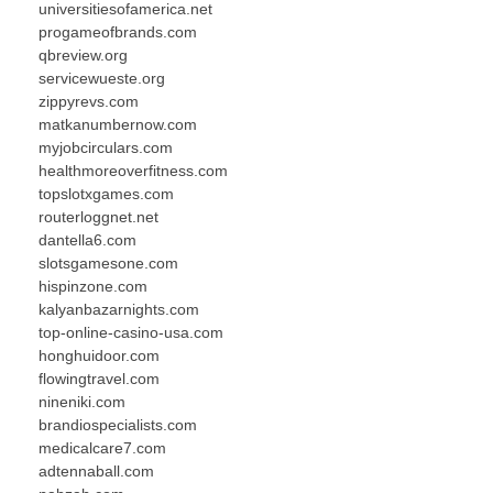
universitiesofamerica.net
progameofbrands.com
qbreview.org
servicewueste.org
zippyrevs.com
matkanumbernow.com
myjobcirculars.com
healthmoreoverfitness.com
topslotxgames.com
routerloggnet.net
dantella6.com
slotsgamesone.com
hispinzone.com
kalyanbazarnights.com
top-online-casino-usa.com
honghuidoor.com
flowingtravel.com
nineniki.com
brandiospecialists.com
medicalcare7.com
adtennaball.com