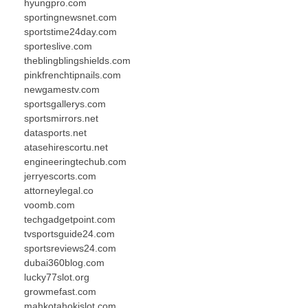
hyungpro.com
sportingnewsnet.com
sportstime24day.com
sporteslive.com
theblingblingshields.com
pinkfrenchtipnails.com
newgamestv.com
sportsgallerys.com
sportsmirrors.net
datasports.net
atasehirescortu.net
engineeringtechub.com
jerryescorts.com
attorneylegal.co
voomb.com
techgadgetpoint.com
tvsportsguide24.com
sportsreviews24.com
dubai360blog.com
lucky77slot.org
growmefast.com
mahkotahokislot.com