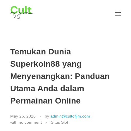
Mainkan slot gacor dari Pragmatic Play malam ini dengan deposit dana. Kesempatan maxwin besar ada di tangan Anda untuk hasil maksimal.
HOME
Temukan Dunia
SITUS SLOT
Superkoin88 yang
Menyenangkan: Panduan
SLOT DEMO
Utama Anda dalam
Permainan Online
SLOT ANTI RUNGKAD
May 26, 2026
by
admin@cultofjim.com
with
no comment
Situs Slot