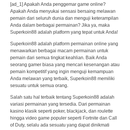
[ad_1] Apakah Anda penggemar game online?
Apakah Anda menyukai sensasi bersaing melawan
pemain dari seluruh dunia dan menguji keterampilan
Anda dalam berbagai permainan? Jika ya, maka
Superkoin88 adalah platform yang tepat untuk Anda!
Superkoin88 adalah platform permainan online yang
menawarkan berbagai macam permainan untuk
pemain dari semua tingkat keahlian. Baik Anda
seorang gamer biasa yang mencari kesenangan atau
pemain kompetitif yang ingin menguji kemampuan
Anda melawan yang terbaik, Superkoin88 memiliki
sesuatu untuk semua orang.
Salah satu hal terbaik tentang Superkoin88 adalah
variasi permainan yang tersedia. Dari permainan
kasino klasik seperti poker, blackjack, dan roulette
hingga video game populer seperti Fortnite dan Call
of Duty, selalu ada sesuatu yang dapat dinikmati