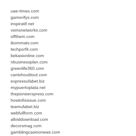
uae-times.com
gamerifys.com
inspiratif.net
vsmsnetworks.com
offthem.com
ibommatv.com
techporfit.com
bekasionline.com
nbusinessplan.com
greenlife360.com
cantshoutitout.com
expressufabet.biz
mypuertoplata.net
thepioneerxpress.com
howtofixissue.com
teamufabet.biz
webfullform.com
allviddownload.com
decorsmag.com
gamblingcasinonews.com