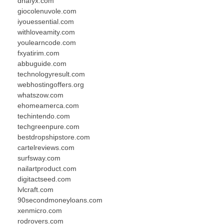
dnafyx.com
giocolenuvole.com
iyouessential.com
withloveamity.com
youlearncode.com
fxyatirim.com
abbuguide.com
technologyresult.com
webhostingoffers.org
whatszow.com
ehomeamerca.com
techintendo.com
techgreenpure.com
bestdropshipstore.com
cartelreviews.com
surfsway.com
nailartproduct.com
digitactseed.com
lvlcraft.com
90secondmoneyloans.com
xenmicro.com
rodrovers.com