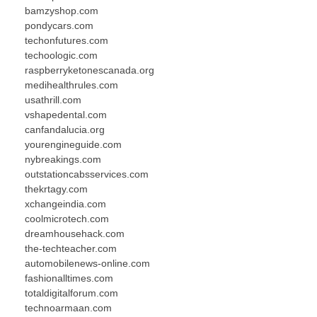
bamzyshop.com
pondycars.com
techonfutures.com
techoologic.com
raspberryketonescanada.org
medihealthrules.com
usathrill.com
vshapedental.com
canfandalucia.org
yourengineguide.com
nybreakings.com
outstationcabsservices.com
thekrtagy.com
xchangeindia.com
coolmicrotech.com
dreamhousehack.com
the-techteacher.com
automobilenews-online.com
fashionalltimes.com
totaldigitalforum.com
technoarmaan.com