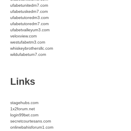
ufabetunitedm7.com
ufabetuskedm7.com
ufabetutoredm3.com
ufabetutoredm7.com
ufabetvalleyum3.com
veloxview.com
westufabetm3.com
whiskeybrothersllc.com
wildufabetum7.com
Links
stagehubs.com
1x2forum.net
login99bet.com
secretcourtesans.com
onlinebahisforum1.com