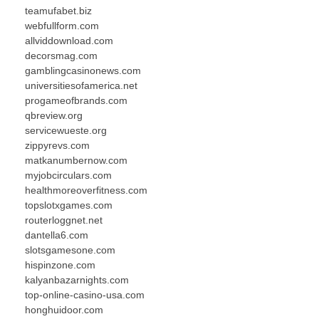
teamufabet.biz
webfullform.com
allviddownload.com
decorsmag.com
gamblingcasinonews.com
universitiesofamerica.net
progameofbrands.com
qbreview.org
servicewueste.org
zippyrevs.com
matkanumbernow.com
myjobcirculars.com
healthmoreoverfitness.com
topslotxgames.com
routerloggnet.net
dantella6.com
slotsgamesone.com
hispinzone.com
kalyanbazarnights.com
top-online-casino-usa.com
honghuidoor.com