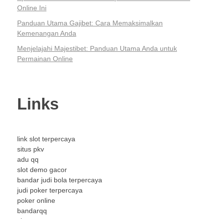
Online Ini
Panduan Utama Gajibet: Cara Memaksimalkan
Kemenangan Anda
Menjelajahi Majestibet: Panduan Utama Anda untuk
Permainan Online
Links
link slot terpercaya
situs pkv
adu qq
slot demo gacor
bandar judi bola terpercaya
judi poker terpercaya
poker online
bandarqq