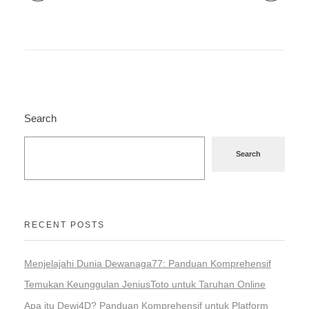
Search
Search
RECENT POSTS
Menjelajahi Dunia Dewanaga77: Panduan Komprehensif
Temukan Keunggulan JeniusToto untuk Taruhan Online
Apa itu Dewi4D? Panduan Komprehensif untuk Platform