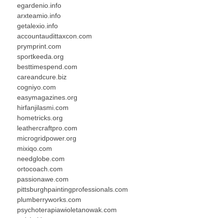
egardenio.info
arxteamio.info
getalexio.info
accountaudittaxcon.com
prymprint.com
sportkeeda.org
besttimespend.com
careandcure.biz
cogniyo.com
easymagazines.org
hirfanjilasmi.com
hometricks.org
leathercraftpro.com
microgridpower.org
mixiqo.com
needglobe.com
ortocoach.com
passionawe.com
pittsburghpaintingprofessionals.com
plumberryworks.com
psychoterapiawioletanowak.com