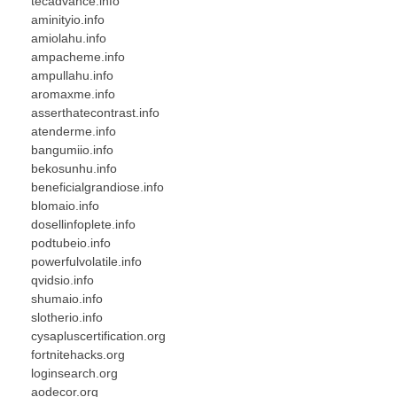
tecadvance.info
aminityio.info
amiolahu.info
ampacheme.info
ampullahu.info
aromaxme.info
asserthatecontrast.info
atenderme.info
bangumiio.info
bekosunhu.info
beneficialgrandiose.info
blomaio.info
dosellinfoplete.info
podtubeio.info
powerfulvolatile.info
qvidsio.info
shumaio.info
slotherio.info
cysapluscertification.org
fortnitehacks.org
loginsearch.org
aodecor.org