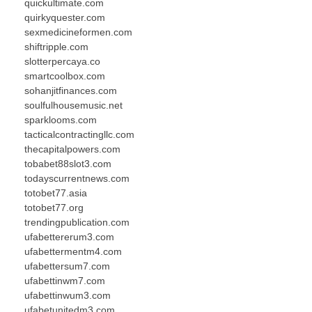
quickultimate.com
quirkyquester.com
sexmedicineformen.com
shiftripple.com
slotterpercaya.co
smartcoolbox.com
sohanjitfinances.com
soulfulhousemusic.net
sparklooms.com
tacticalcontractingllc.com
thecapitalpowers.com
tobabet88slot3.com
todayscurrentnews.com
totobet77.asia
totobet77.org
trendingpublication.com
ufabettererum3.com
ufabettermentm4.com
ufabettersum7.com
ufabettinwm7.com
ufabettinwum3.com
ufabetunitedm3.com