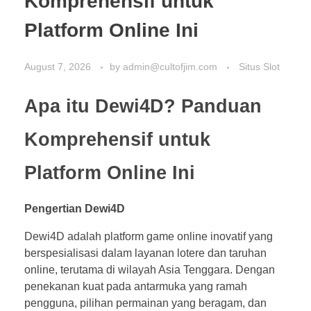
Komprehensif untuk
Platform Online Ini
August 7, 2026
by
admin@cultofjim.com
Situs Slot
Apa itu Dewi4D? Panduan
Komprehensif untuk
Platform Online Ini
Pengertian Dewi4D
Dewi4D adalah platform game online inovatif yang
berspesialisasi dalam layanan lotere dan taruhan
online, terutama di wilayah Asia Tenggara. Dengan
penekanan kuat pada antarmuka yang ramah
pengguna, pilihan permainan yang beragam, dan