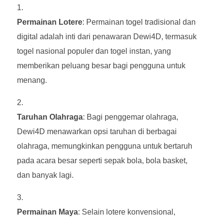
Permainan Lotere
: Permainan togel tradisional dan
digital adalah inti dari penawaran Dewi4D, termasuk
togel nasional populer dan togel instan, yang
memberikan peluang besar bagi pengguna untuk
menang.
Taruhan Olahraga
: Bagi penggemar olahraga,
Dewi4D menawarkan opsi taruhan di berbagai
olahraga, memungkinkan pengguna untuk bertaruh
pada acara besar seperti sepak bola, bola basket,
dan banyak lagi.
Permainan Maya
: Selain lotere konvensional,