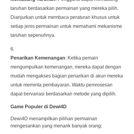
taruhan berdasarkan permainan yang mereka pilih.
Dianjurkan untuk membaca peraturan khusus untuk
setiap jenis permainan untuk memahami mekanisme
taruhan sepenuhnya.
Penarikan Kemenangan
: Ketika pemain
mengumpulkan kemenangan, mereka dapat dengan
mudah mengakses bagian penarikan di akun mereka
untuk meminta pembayaran. Waktu pemrosesan
dapat bervariasi berdasarkan metode yang dipilih.
Game Populer di Dewi4D
Dewi4D menampilkan pilihan permainan
mengesankan yang menarik banyak orang: