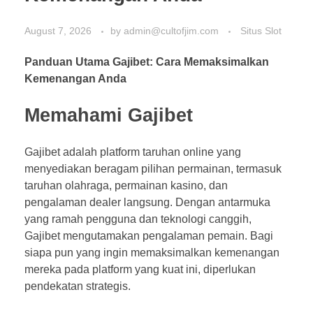
August 7, 2026
by
admin@cultofjim.com
Situs Slot
Panduan Utama Gajibet: Cara Memaksimalkan
Kemenangan Anda
Memahami Gajibet
Gajibet adalah platform taruhan online yang
menyediakan beragam pilihan permainan, termasuk
taruhan olahraga, permainan kasino, dan
pengalaman dealer langsung. Dengan antarmuka
yang ramah pengguna dan teknologi canggih,
Gajibet mengutamakan pengalaman pemain. Bagi
siapa pun yang ingin memaksimalkan kemenangan
mereka pada platform yang kuat ini, diperlukan
pendekatan strategis.