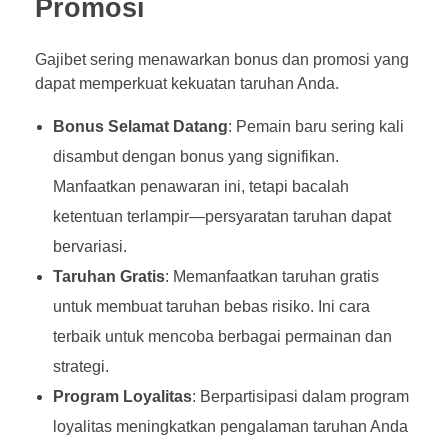
Promosi
Gajibet sering menawarkan bonus dan promosi yang
dapat memperkuat kekuatan taruhan Anda.
Bonus Selamat Datang
: Pemain baru sering kali
disambut dengan bonus yang signifikan.
Manfaatkan penawaran ini, tetapi bacalah
ketentuan terlampir—persyaratan taruhan dapat
bervariasi.
Taruhan Gratis
: Memanfaatkan taruhan gratis
untuk membuat taruhan bebas risiko. Ini cara
terbaik untuk mencoba berbagai permainan dan
strategi.
Program Loyalitas
: Berpartisipasi dalam program
loyalitas meningkatkan pengalaman taruhan Anda