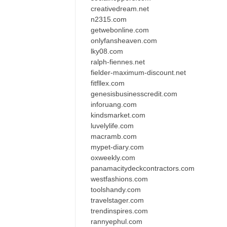
creativedream.net
n2315.com
getwebonline.com
onlyfansheaven.com
lky08.com
ralph-fiennes.net
fielder-maximum-discount.net
fitfllex.com
genesisbusinesscredit.com
inforuang.com
kindsmarket.com
luvelylife.com
macramb.com
mypet-diary.com
oxweekly.com
panamacitydeckcontractors.com
westfashions.com
toolshandy.com
travelstager.com
trendinspires.com
rannyephul.com