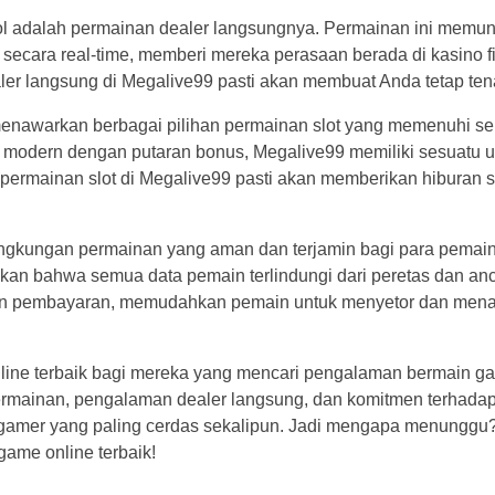
ol adalah permainan dealer langsungnya. Permainan ini memu
secara real-time, memberi mereka perasaan berada di kasino fi
aler langsung di Megalive99 pasti akan membuat Anda tetap ten
enawarkan berbagai pilihan permainan slot yang memenuhi se
eo modern dengan putaran bonus, Megalive99 memiliki sesuatu 
, permainan slot di Megalive99 pasti akan memberikan hiburan 
ingkungan permainan yang aman dan terjamin bagi para pemain
tikan bahwa semua data pemain terlindungi dari peretas dan a
ihan pembayaran, memudahkan pemain untuk menyetor dan mena
nline terbaik bagi mereka yang mencari pengalaman bermain g
rmainan, pengalaman dealer langsung, dan komitmen terhad
gamer yang paling cerdas sekalipun. Jadi mengapa menunggu
game online terbaik!