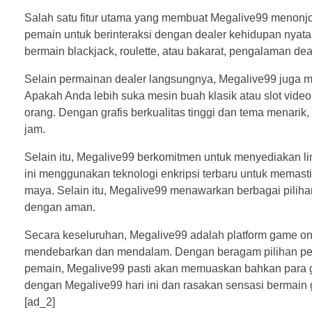
Salah satu fitur utama yang membuat Megalive99 menonj
pemain untuk berinteraksi dengan dealer kehidupan nyata 
bermain blackjack, roulette, atau bakarat, pengalaman de
Selain permainan dealer langsungnya, Megalive99 juga m
Apakah Anda lebih suka mesin buah klasik atau slot vid
orang. Dengan grafis berkualitas tinggi dan tema menarik
jam.
Selain itu, Megalive99 berkomitmen untuk menyediakan l
ini menggunakan teknologi enkripsi terbaru untuk memas
maya. Selain itu, Megalive99 menawarkan berbagai pil
dengan aman.
Secara keseluruhan, Megalive99 adalah platform game o
mendebarkan dan mendalam. Dengan beragam pilihan pe
pemain, Megalive99 pasti akan memuaskan bahkan para 
dengan Megalive99 hari ini dan rasakan sensasi bermain 
[ad_2]