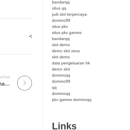
bandarqq
situs qq
judi slot terpercaya
domino99
situs pkv
situs pkv games
bandarqq
slot demo
demo slot zeus
slot demo
data pengeluaran hk
demo slot
dominoqq
t Post
domino99
Temukan Dunia Superkoin88 yang Menyenangkan: Panduan Utama Anda dalam Permainan Online
qq
dominoqq
pkv games dominoqq
Links