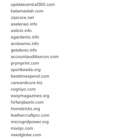
updatecentral360.com
katamastah.com
zqscore.net
aseleraio.info
asticio.info
egardenio.info
arxteamio.info
getalexio.info
accountaudittaxcon.com
prymprint.com
sportkeeda.org
besttimespend.com
careandcure.biz
cogniyo.com
easymagazines.org
hirfanjilasmi.com
hometricks.org
leathercraftpro.com
microgridpower.org
mixiqo.com
needglobe.com