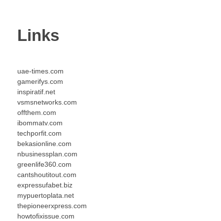
Links
uae-times.com
gamerifys.com
inspiratif.net
vsmsnetworks.com
offthem.com
ibommatv.com
techporfit.com
bekasionline.com
nbusinessplan.com
greenlife360.com
cantshoutitout.com
expressufabet.biz
mypuertoplata.net
thepioneerxpress.com
howtofixissue.com