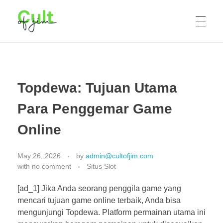
Mainkan slot gacor dari Pragmatic Play malam ini dengan deposit dana. Kesempatan maxwin besar ada di tangan Anda untuk hasil maksimal.
HOME
Topdewa: Tujuan Utama
SITUS SLOT
Para Penggemar Game
Online
SLOT DEMO
May 26, 2026
by
admin@cultofjim.com
with
no comment
Situs Slot
SLOT ANTI RUNGKAD
[ad_1] Jika Anda seorang penggila game yang
mencari tujuan game online terbaik, Anda bisa
mengunjungi Topdewa. Platform permainan utama ini