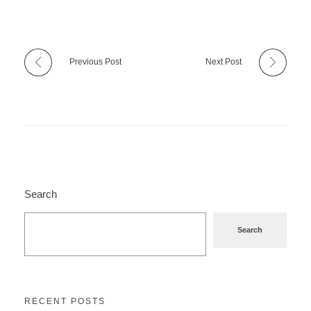
Previous Post
Next Post
Search
Search
RECENT POSTS