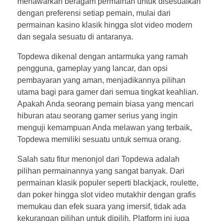
menawarkan beragam permainan untuk disesuaikan
dengan preferensi setiap pemain, mulai dari
permainan kasino klasik hingga slot video modern
dan segala sesuatu di antaranya.
Topdewa dikenal dengan antarmuka yang ramah
pengguna, gameplay yang lancar, dan opsi
pembayaran yang aman, menjadikannya pilihan
utama bagi para gamer dari semua tingkat keahlian.
Apakah Anda seorang pemain biasa yang mencari
hiburan atau seorang gamer serius yang ingin
menguji kemampuan Anda melawan yang terbaik,
Topdewa memiliki sesuatu untuk semua orang.
Salah satu fitur menonjol dari Topdewa adalah
pilihan permainannya yang sangat banyak. Dari
permainan klasik populer seperti blackjack, roulette,
dan poker hingga slot video mutakhir dengan grafis
memukau dan efek suara yang imersif, tidak ada
kekurangan pilihan untuk dipilih. Platform ini juga