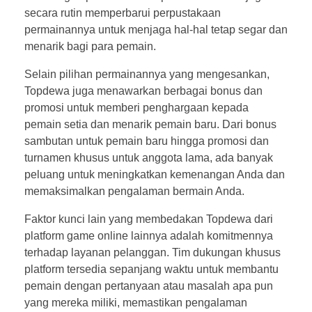
secara rutin memperbarui perpustakaan
permainannya untuk menjaga hal-hal tetap segar dan
menarik bagi para pemain.
Selain pilihan permainannya yang mengesankan,
Topdewa juga menawarkan berbagai bonus dan
promosi untuk memberi penghargaan kepada
pemain setia dan menarik pemain baru. Dari bonus
sambutan untuk pemain baru hingga promosi dan
turnamen khusus untuk anggota lama, ada banyak
peluang untuk meningkatkan kemenangan Anda dan
memaksimalkan pengalaman bermain Anda.
Faktor kunci lain yang membedakan Topdewa dari
platform game online lainnya adalah komitmennya
terhadap layanan pelanggan. Tim dukungan khusus
platform tersedia sepanjang waktu untuk membantu
pemain dengan pertanyaan atau masalah apa pun
yang mereka miliki, memastikan pengalaman