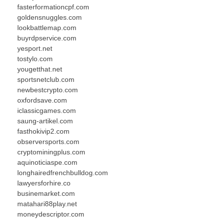
fasterformationcpf.com
goldensnuggles.com
lookbattlemap.com
buyrdpservice.com
yesport.net
tostylo.com
yougetthat.net
sportsnetclub.com
newbestcrypto.com
oxfordsave.com
iclassicgames.com
saung-artikel.com
fasthokivip2.com
observersports.com
cryptominingplus.com
aquinoticiaspe.com
longhairedfrenchbulldog.com
lawyersforhire.co
businemarket.com
matahari88play.net
moneydescriptor.com