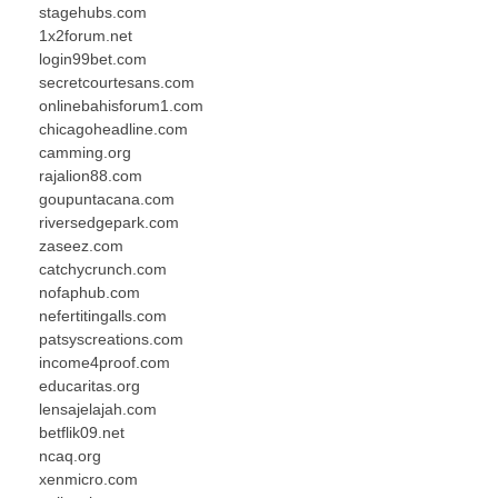
stagehubs.com
1x2forum.net
login99bet.com
secretcourtesans.com
onlinebahisforum1.com
chicagoheadline.com
camming.org
rajalion88.com
goupuntacana.com
riversedgepark.com
zaseez.com
catchycrunch.com
nofaphub.com
nefertitingalls.com
patsyscreations.com
income4proof.com
educaritas.org
lensajelajah.com
betflik09.net
ncaq.org
xenmicro.com