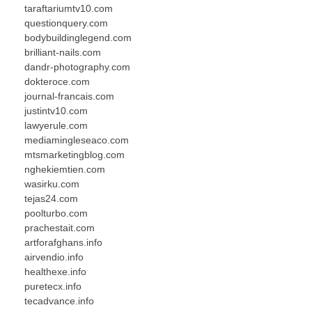
taraftariumtv10.com
questionquery.com
bodybuildinglegend.com
brilliant-nails.com
dandr-photography.com
dokteroce.com
journal-francais.com
justintv10.com
lawyerule.com
mediamingleseaco.com
mtsmarketingblog.com
nghekiemtien.com
wasirku.com
tejas24.com
poolturbo.com
prachestait.com
artforafghans.info
airvendio.info
healthexe.info
puretecx.info
tecadvance.info