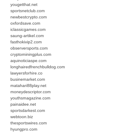
yougetthat.net
sportsnetclub.com
newbestcrypto.com
oxfordsave.com
iclassicgames.com
saung-artikel.com
fasthokivip2.com
observersports.com
cryptominingplus.com
aquinoticiaspe.com
longhairedfrenchbulldog.com
lawyersforhire.co
businemarket.com
matahari88play.net
moneydescriptor.com
youthsmagazine.com
painaidee.net
sportsdarkest.com
webtoon.biz
thesportswires.com
hyungpro.com