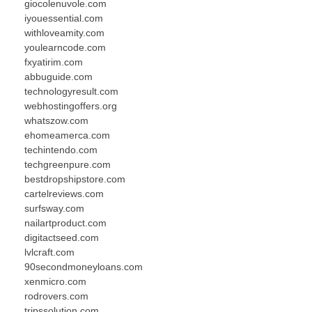
giocolenuvole.com
iyouessential.com
withloveamity.com
youlearncode.com
fxyatirim.com
abbuguide.com
technologyresult.com
webhostingoffers.org
whatszow.com
ehomeamerca.com
techintendo.com
techgreenpure.com
bestdropshipstore.com
cartelreviews.com
surfsway.com
nailartproduct.com
digitactseed.com
lvlcraft.com
90secondmoneyloans.com
xenmicro.com
rodrovers.com
tripssolution.com