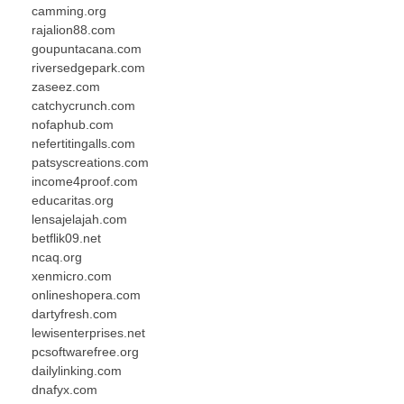
camming.org
rajalion88.com
goupuntacana.com
riversedgepark.com
zaseez.com
catchycrunch.com
nofaphub.com
nefertitingalls.com
patsyscreations.com
income4proof.com
educaritas.org
lensajelajah.com
betflik09.net
ncaq.org
xenmicro.com
onlineshopera.com
dartyfresh.com
lewisenterprises.net
pcsoftwarefree.org
dailylinking.com
dnafyx.com