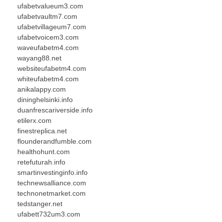
ufabetvalueum3.com
ufabetvaultm7.com
ufabetvillageum7.com
ufabetvoicem3.com
waveufabetm4.com
wayang88.net
websiteufabetm4.com
whiteufabetm4.com
anikalappy.com
dininghelsinki.info
duanfrescariverside.info
etilerx.com
finestreplica.net
flounderandfumble.com
healthohunt.com
retefuturah.info
smartinvestinginfo.info
technewsalliance.com
technonetmarket.com
tedstanger.net
ufabett732um3.com