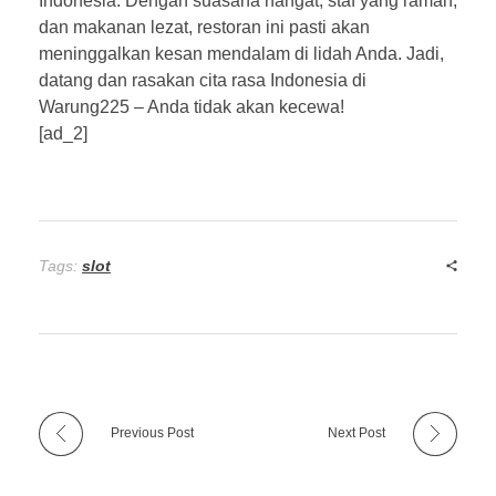
Indonesia. Dengan suasana hangat, staf yang ramah,
dan makanan lezat, restoran ini pasti akan
meninggalkan kesan mendalam di lidah Anda. Jadi,
datang dan rasakan cita rasa Indonesia di
Warung225 – Anda tidak akan kecewa!
[ad_2]
Tags:
slot
Previous Post
Next Post