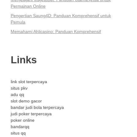
Permainan Online
Pengertian Saung4D: Panduan Komprehensif untuk
Pemula
Memahami Ahlicasino: Panduan Komprehensif
Links
link slot terpercaya
situs pkv
adu qq
slot demo gacor
bandar judi bola terpercaya
judi poker terpercaya
poker online
bandarqq
situs qq