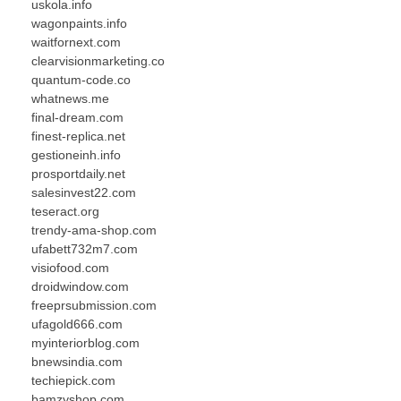
uskola.info
wagonpaints.info
waitfornext.com
clearvisionmarketing.co
quantum-code.co
whatnews.me
final-dream.com
finest-replica.net
gestioneinh.info
prosportdaily.net
salesinvest22.com
teseract.org
trendy-ama-shop.com
ufabett732m7.com
visiofood.com
droidwindow.com
freeprsubmission.com
ufagold666.com
myinteriorblog.com
bnewsindia.com
techiepick.com
bamzyshop.com