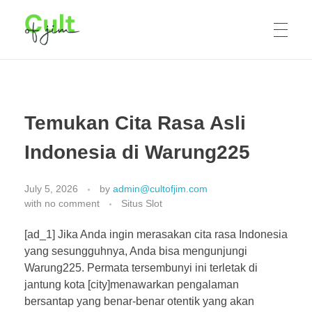
Mainkan slot gacor dari Pragmatic Play malam ini dengan deposit dana. Kesempatan maxwin besar ada di tangan Anda untuk hasil maksimal.
HOME
Temukan Cita Rasa Asli
SITUS SLOT
Indonesia di Warung225
July 5, 2026
by
admin@cultofjim.com
SLOT DEMO
with
no comment
Situs Slot
[ad_1] Jika Anda ingin merasakan cita rasa Indonesia
yang sesungguhnya, Anda bisa mengunjungi
SLOT ANTI RUNGKAD
Warung225. Permata tersembunyi ini terletak di
jantung kota [city]menawarkan pengalaman
bersantap yang benar-benar otentik yang akan