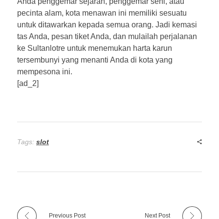
Anda penggemar sejarah, penggemar seni, atau
pecinta alam, kota menawan ini memiliki sesuatu
untuk ditawarkan kepada semua orang. Jadi kemasi
tas Anda, pesan tiket Anda, dan mulailah perjalanan
ke Sultanlotre untuk menemukan harta karun
tersembunyi yang menanti Anda di kota yang
mempesona ini.
[ad_2]
Tags:
slot
Previous Post
Next Post