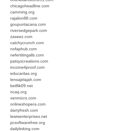
chicagoheadline.com
camming.org
rajalion88.com
goupuntacana.com
riversedgepark.com
zaseez.com
catchycrunch.com
nofaphub.com
nefertitingalls.com
patsyscreations.com
income4proof.com
educaritas.org
lensajelajah.com
betflik09.net
ncaq.org
xenmicro.com
onlineshopera.com
dartyfresh.com
lewisenterprises.net
pcsoftwarefree.org
dailylinking.com