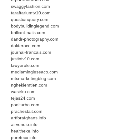
swaggyfashion.com
taraftariumtv10.com
questionquery.com
bodybuildinglegend.com
brilliant-nails.com
dandr-photography.com
dokteroce.com
journal-francais.com
justintv10.com
lawyerule.com
mediamingleseaco.com
mtsmarketingblog.com
nghekiemtien.com
wasirku.com
tejas24.com
poolturbo.com
prachestait.com
artforafghans.info
airvendio.info
healthexe.info
puretecx.info