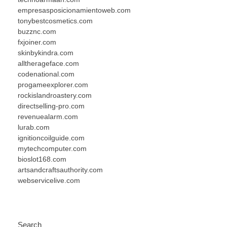
empresasposicionamientoweb.com
tonybestcosmetics.com
buzznc.com
fxjoiner.com
skinbykindra.com
alltherageface.com
codenational.com
progameexplorer.com
rockislandroastery.com
directselling-pro.com
revenuealarm.com
lurab.com
ignitioncoilguide.com
mytechcomputer.com
bioslot168.com
artsandcraftsauthority.com
webservicelive.com
Search