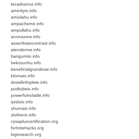
tecadvance.info
aminityio.info
amiolahu.info
ampacheme.info
ampullahu.info
aromaxme.info
asserthatecontrast.info
atenderme.info
bangumiio.info
bekosunhu.info
beneficialgrandiose.info
blomaio.info
dosellinfoplete.info
podtubeio.info
powerfulvolatile.info
qvidsio.info
shumaio.info
slotherio.info
cysapluscertification.org
fortnitehacks.org
loginsearch.org