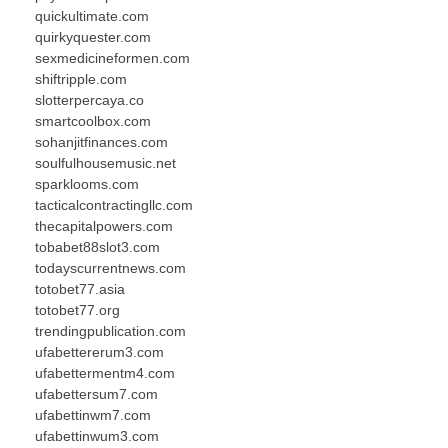
quickultimate.com
quirkyquester.com
sexmedicineformen.com
shiftripple.com
slotterpercaya.co
smartcoolbox.com
sohanjitfinances.com
soulfulhousemusic.net
sparklooms.com
tacticalcontractingllc.com
thecapitalpowers.com
tobabet88slot3.com
todayscurrentnews.com
totobet77.asia
totobet77.org
trendingpublication.com
ufabettererum3.com
ufabettermentm4.com
ufabettersum7.com
ufabettinwm7.com
ufabettinwum3.com