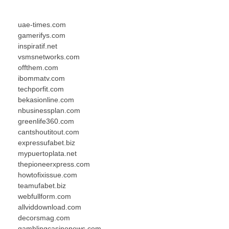
uae-times.com
gamerifys.com
inspiratif.net
vsmsnetworks.com
offthem.com
ibommatv.com
techporfit.com
bekasionline.com
nbusinessplan.com
greenlife360.com
cantshoutitout.com
expressufabet.biz
mypuertoplata.net
thepioneerxpress.com
howtofixissue.com
teamufabet.biz
webfullform.com
allviddownload.com
decorsmag.com
gamblingcasinonews.com