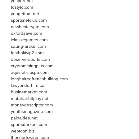
yesport.net
tostylo.com
yougetthat.net
sportsnetclub.com
newbestcrypto.com
oxfordsave.com
iclassicgames.com
saung-artikel.com
fasthokivip2.com
observersports.com
cryptominingplus.com
aquinoticiaspe.com
longhairedfrenchbulldog.com
lawyersforhire.co
businemarket.com
matahari88play.net
moneydescriptor.com
youthsmagazine.com
painaidee.net
sportsdarkest.com
webtoon.biz
thesportswires.com