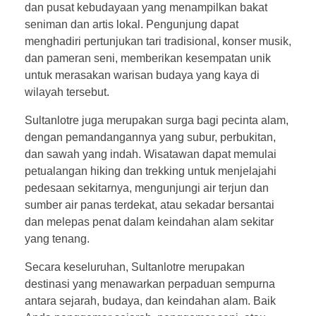
dan pusat kebudayaan yang menampilkan bakat
seniman dan artis lokal. Pengunjung dapat
menghadiri pertunjukan tari tradisional, konser musik,
dan pameran seni, memberikan kesempatan unik
untuk merasakan warisan budaya yang kaya di
wilayah tersebut.
Sultanlotre juga merupakan surga bagi pecinta alam,
dengan pemandangannya yang subur, perbukitan,
dan sawah yang indah. Wisatawan dapat memulai
petualangan hiking dan trekking untuk menjelajahi
pedesaan sekitarnya, mengunjungi air terjun dan
sumber air panas terdekat, atau sekadar bersantai
dan melepas penat dalam keindahan alam sekitar
yang tenang.
Secara keseluruhan, Sultanlotre merupakan
destinasi yang menawarkan perpaduan sempurna
antara sejarah, budaya, dan keindahan alam. Baik