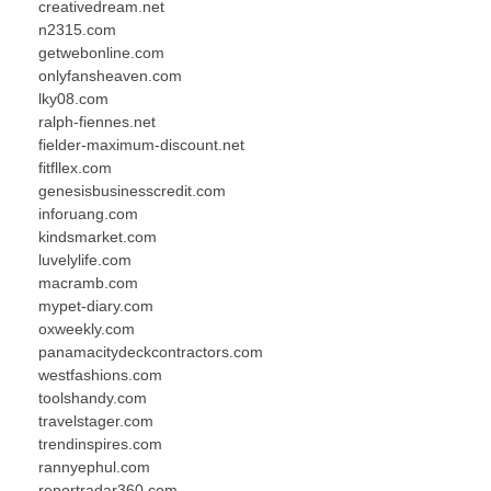
creativedream.net
n2315.com
getwebonline.com
onlyfansheaven.com
lky08.com
ralph-fiennes.net
fielder-maximum-discount.net
fitfllex.com
genesisbusinesscredit.com
inforuang.com
kindsmarket.com
luvelylife.com
macramb.com
mypet-diary.com
oxweekly.com
panamacitydeckcontractors.com
westfashions.com
toolshandy.com
travelstager.com
trendinspires.com
rannyephul.com
reportradar360.com