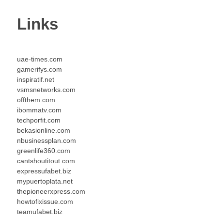
Links
uae-times.com
gamerifys.com
inspiratif.net
vsmsnetworks.com
offthem.com
ibommatv.com
techporfit.com
bekasionline.com
nbusinessplan.com
greenlife360.com
cantshoutitout.com
expressufabet.biz
mypuertoplata.net
thepioneerxpress.com
howtofixissue.com
teamufabet.biz