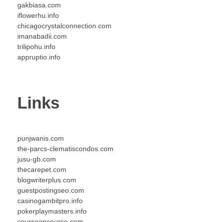
gakbiasa.com
iflowerhu.info
chicagocrystalconnection.com
imanabadii.com
trilipohu.info
appruptio.info
Links
punjwanis.com
the-parcs-clematiscondos.com
jusu-gb.com
thecarepet.com
blogwriterplus.com
guestpostingseo.com
casinogambitpro.info
pokerplaymasters.info
courseoncourse.com