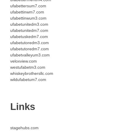
ufabettersum7.com
ufabettinwm7.com
ufabettinwum3.com
ufabetunitedm3.com
ufabetunitedm7.com
ufabetuskedm7.com
ufabetutoredm3.com
ufabetutoredm7.com
ufabetvalleyum3.com
veloxview.com
westufabetm3.com
whiskeybrothersllc.com
wildufabetum7.com
Links
stagehubs.com