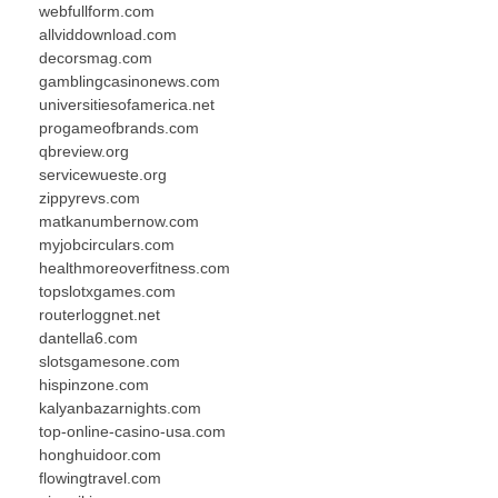
webfullform.com
allviddownload.com
decorsmag.com
gamblingcasinonews.com
universitiesofamerica.net
progameofbrands.com
qbreview.org
servicewueste.org
zippyrevs.com
matkanumbernow.com
myjobcirculars.com
healthmoreoverfitness.com
topslotxgames.com
routerloggnet.net
dantella6.com
slotsgamesone.com
hispinzone.com
kalyanbazarnights.com
top-online-casino-usa.com
honghuidoor.com
flowingtravel.com