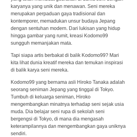
karyanya yang unik dan menawan. Seni mereka
merupakan perpaduan gaya tradisional dan
kontemporer, memadukan unsur budaya Jepang
dengan sentuhan modern. Dari lukisan yang hidup
hingga gambar yang rumit, kreasi Kodomo99
sungguh memanjakan mata.
Tapi siapa artis berbakat di balik Kodomo99? Mari
kita lihat dunia kreatif mereka dan temukan inspirasi
di balik karya seni mereka.
Kodomo99 yang bernama asli Hiroko Tanaka adalah
seorang seniman Jepang yang tinggal di Tokyo.
Tumbuh di keluarga seniman, Hiroko
mengembangkan minatnya terhadap seni sejak usia
muda. Dia belajar seni rupa di sekolah seni
bergengsi di Tokyo, di mana dia mengasah
keterampilannya dan mengembangkan gaya uniknya
sendiri.