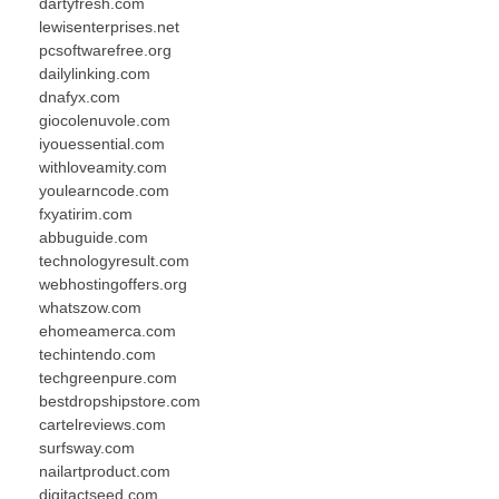
dartyfresh.com
lewisenterprises.net
pcsoftwarefree.org
dailylinking.com
dnafyx.com
giocolenuvole.com
iyouessential.com
withloveamity.com
youlearncode.com
fxyatirim.com
abbuguide.com
technologyresult.com
webhostingoffers.org
whatszow.com
ehomeamerca.com
techintendo.com
techgreenpure.com
bestdropshipstore.com
cartelreviews.com
surfsway.com
nailartproduct.com
digitactseed.com