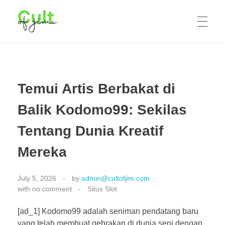
Mainkan slot gacor dari Pragmatic Play malam ini dengan deposit dana. Kesempatan maxwin besar ada di tangan Anda untuk hasil maksimal.
HOME
Temui Artis Berbakat di
SITUS SLOT
Balik Kodomo99: Sekilas
Tentang Dunia Kreatif
SLOT DEMO
Mereka
July 5, 2026
by
admin@cultofjim.com
SLOT ANTI RUNGKAD
with
no comment
Situs Slot
[ad_1] Kodomo99 adalah seniman pendatang baru
yang telah membuat gebrakan di dunia seni dengan