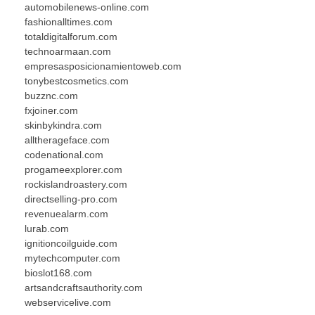
automobilenews-online.com
fashionalltimes.com
totaldigitalforum.com
technoarmaan.com
empresasposicionamientoweb.com
tonybestcosmetics.com
buzznc.com
fxjoiner.com
skinbykindra.com
alltherageface.com
codenational.com
progameexplorer.com
rockislandroastery.com
directselling-pro.com
revenuealarm.com
lurab.com
ignitioncoilguide.com
mytechcomputer.com
bioslot168.com
artsandcraftsauthority.com
webservicelive.com