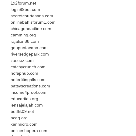
1x2forum.net
login99bet.com
secretcourtesans.com
onlinebahisforum1.com
chicagoheadline.com
camming.org
rajalion88.com
goupuntacana.com
riversedgepark.com
zaseez.com
catchycrunch.com
nofaphub.com
nefertitingalls.com
patsyscreations.com
income4proof.com
educaritas.org
lensajelajah.com
betflik09.net
ncaq.org
xenmicro.com
onlineshopera.com