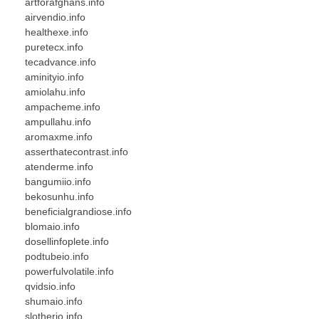
artforafghans.info
airvendio.info
healthexe.info
puretecx.info
tecadvance.info
aminityio.info
amiolahu.info
ampacheme.info
ampullahu.info
aromaxme.info
asserthatecontrast.info
atenderme.info
bangumiio.info
bekosunhu.info
beneficialgrandiose.info
blomaio.info
dosellinfoplete.info
podtubeio.info
powerfulvolatile.info
qvidsio.info
shumaio.info
slotherio.info