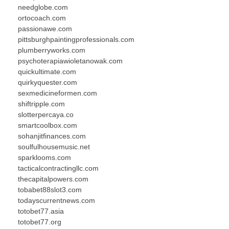
needglobe.com
ortocoach.com
passionawe.com
pittsburghpaintingprofessionals.com
plumberryworks.com
psychoterapiawioletanowak.com
quickultimate.com
quirkyquester.com
sexmedicineformen.com
shiftripple.com
slotterpercaya.co
smartcoolbox.com
sohanjitfinances.com
soulfulhousemusic.net
sparklooms.com
tacticalcontractingllc.com
thecapitalpowers.com
tobabet88slot3.com
todayscurrentnews.com
totobet77.asia
totobet77.org