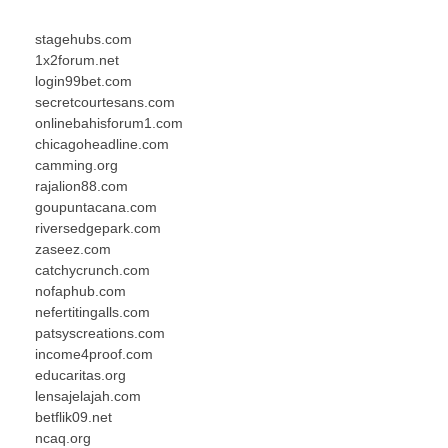
stagehubs.com
1x2forum.net
login99bet.com
secretcourtesans.com
onlinebahisforum1.com
chicagoheadline.com
camming.org
rajalion88.com
goupuntacana.com
riversedgepark.com
zaseez.com
catchycrunch.com
nofaphub.com
nefertitingalls.com
patsyscreations.com
income4proof.com
educaritas.org
lensajelajah.com
betflik09.net
ncaq.org