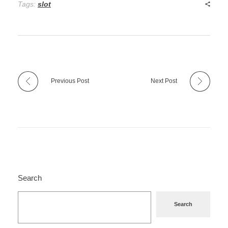
Tags:
slot
Previous Post
Next Post
Search
Search