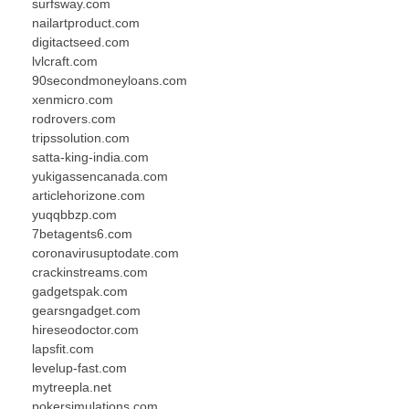
surfsway.com
nailartproduct.com
digitactseed.com
lvlcraft.com
90secondmoneyloans.com
xenmicro.com
rodrovers.com
tripssolution.com
satta-king-india.com
yukigassencanada.com
articlehorizone.com
yuqqbbzp.com
7betagents6.com
coronavirusuptodate.com
crackinstreams.com
gadgetspak.com
gearsngadget.com
hireseodoctor.com
lapsfit.com
levelup-fast.com
mytreepla.net
pokersimulations.com