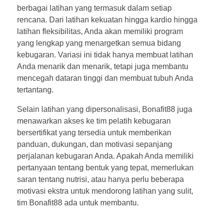
berbagai latihan yang termasuk dalam setiap
rencana. Dari latihan kekuatan hingga kardio hingga
latihan fleksibilitas, Anda akan memiliki program
yang lengkap yang menargetkan semua bidang
kebugaran. Variasi ini tidak hanya membuat latihan
Anda menarik dan menarik, tetapi juga membantu
mencegah dataran tinggi dan membuat tubuh Anda
tertantang.
Selain latihan yang dipersonalisasi, Bonafit88 juga
menawarkan akses ke tim pelatih kebugaran
bersertifikat yang tersedia untuk memberikan
panduan, dukungan, dan motivasi sepanjang
perjalanan kebugaran Anda. Apakah Anda memiliki
pertanyaan tentang bentuk yang tepat, memerlukan
saran tentang nutrisi, atau hanya perlu beberapa
motivasi ekstra untuk mendorong latihan yang sulit,
tim Bonafit88 ada untuk membantu.