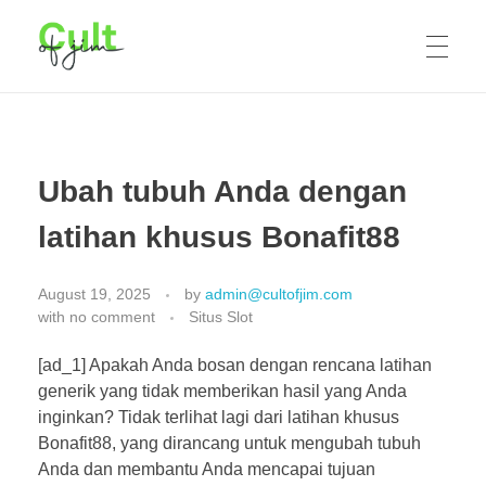
Mainkan slot gacor dari Pragmatic Play malam ini dengan deposit dana. Kesempatan maxwin besar ada di tangan Anda untuk hasil maksimal.
HOME
Ubah tubuh Anda dengan
SITUS SLOT
latihan khusus Bonafit88
August 19, 2025
by
admin@cultofjim.com
SLOT DEMO
with
no comment
Situs Slot
[ad_1] Apakah Anda bosan dengan rencana latihan
generik yang tidak memberikan hasil yang Anda
SLOT ANTI RUNGKAD
inginkan? Tidak terlihat lagi dari latihan khusus
Bonafit88, yang dirancang untuk mengubah tubuh
Anda dan membantu Anda mencapai tujuan