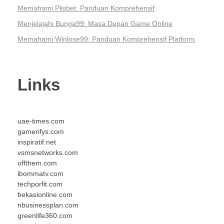
Memahami Plisbet: Panduan Komprehensif
Menjelajahi Bunga99: Masa Depan Game Online
Memahami Winlose99: Panduan Komprehensif Platform
Links
uae-times.com
gamerifys.com
inspiratif.net
vsmsnetworks.com
offthem.com
ibommatv.com
techporfit.com
bekasionline.com
nbusinessplan.com
greenlife360.com