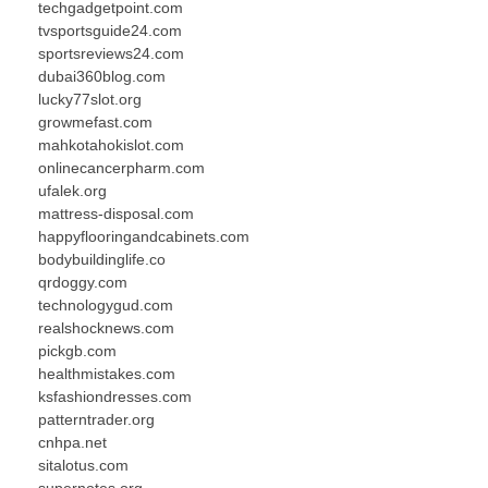
techgadgetpoint.com
tvsportsguide24.com
sportsreviews24.com
dubai360blog.com
lucky77slot.org
growmefast.com
mahkotahokislot.com
onlinecancerpharm.com
ufalek.org
mattress-disposal.com
happyflooringandcabinets.com
bodybuildinglife.co
qrdoggy.com
technologygud.com
realshocknews.com
pickgb.com
healthmistakes.com
ksfashiondresses.com
patterntrader.org
cnhpa.net
sitalotus.com