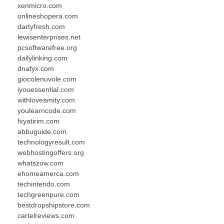
xenmicro.com
onlineshopera.com
dartyfresh.com
lewisenterprises.net
pcsoftwarefree.org
dailylinking.com
dnafyx.com
giocolenuvole.com
iyouessential.com
withloveamity.com
youlearncode.com
fxyatirim.com
abbuguide.com
technologyresult.com
webhostingoffers.org
whatszow.com
ehomeamerca.com
techintendo.com
techgreenpure.com
bestdropshipstore.com
cartelreviews.com