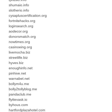
shumaio.info
slotherio.info
cysapluscertification.org
fortnitehacks.org
loginsearch.org
aodecor.org
donorsmatch.org
nowtimes.org
casinoeing.org
livemocha.biz
streetlife.biz
hyves.biz
enoughinfo.net
pinhive.net
warnabet.net
bollym4u.me
bolly2tollyblog.me
pandaclub.me
flyttevask.io
byhous.com
hartfordplazahotel.com