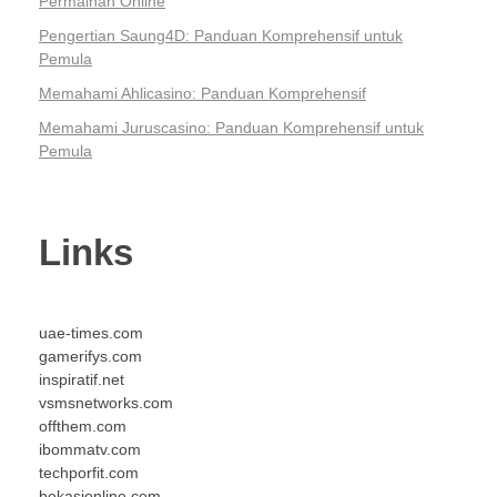
Permainan Online
Pengertian Saung4D: Panduan Komprehensif untuk
Pemula
Memahami Ahlicasino: Panduan Komprehensif
Memahami Juruscasino: Panduan Komprehensif untuk
Pemula
Links
uae-times.com
gamerifys.com
inspiratif.net
vsmsnetworks.com
offthem.com
ibommatv.com
techporfit.com
bekasionline.com