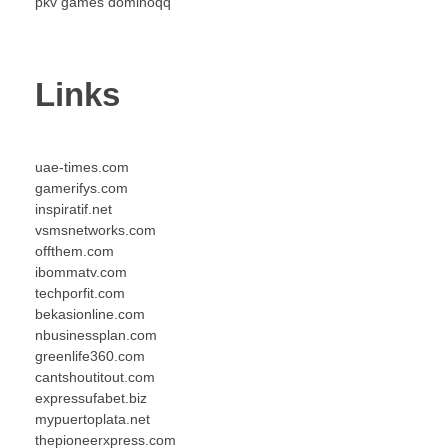
pkv games dominoqq
Links
uae-times.com
gamerifys.com
inspiratif.net
vsmsnetworks.com
offthem.com
ibommatv.com
techporfit.com
bekasionline.com
nbusinessplan.com
greenlife360.com
cantshoutitout.com
expressufabet.biz
mypuertoplata.net
thepioneerxpress.com