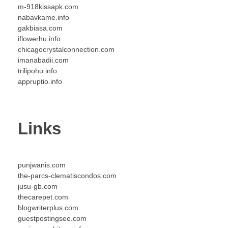
m-918kissapk.com
nabavkame.info
gakbiasa.com
iflowerhu.info
chicagocrystalconnection.com
imanabadii.com
trilipohu.info
appruptio.info
Links
punjwanis.com
the-parcs-clematiscondos.com
jusu-gb.com
thecarepet.com
blogwriterplus.com
guestpostingseo.com