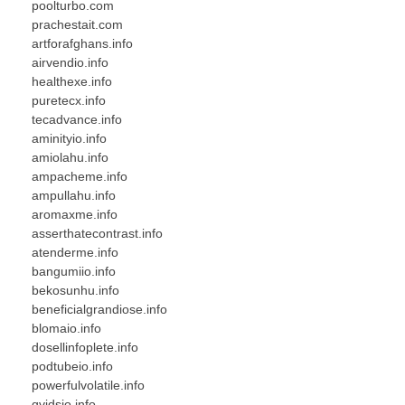
poolturbo.com
prachestait.com
artforafghans.info
airvendio.info
healthexe.info
puretecx.info
tecadvance.info
aminityio.info
amiolahu.info
ampacheme.info
ampullahu.info
aromaxme.info
asserthatecontrast.info
atenderme.info
bangumiio.info
bekosunhu.info
beneficialgrandiose.info
blomaio.info
dosellinfoplete.info
podtubeio.info
powerfulvolatile.info
qvidsio.info