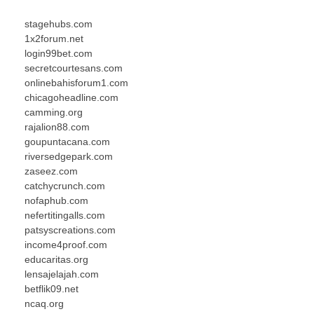
stagehubs.com
1x2forum.net
login99bet.com
secretcourtesans.com
onlinebahisforum1.com
chicagoheadline.com
camming.org
rajalion88.com
goupuntacana.com
riversedgepark.com
zaseez.com
catchycrunch.com
nofaphub.com
nefertitingalls.com
patsyscreations.com
income4proof.com
educaritas.org
lensajelajah.com
betflik09.net
ncaq.org