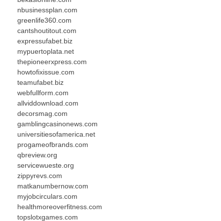
nbusinessplan.com
greenlife360.com
cantshoutitout.com
expressufabet.biz
mypuertoplata.net
thepioneerxpress.com
howtofixissue.com
teamufabet.biz
webfullform.com
allviddownload.com
decorsmag.com
gamblingcasinonews.com
universitiesofamerica.net
progameofbrands.com
qbreview.org
servicewueste.org
zippyrevs.com
matkanumbernow.com
myjobcirculars.com
healthmoreoverfitness.com
topslotxgames.com