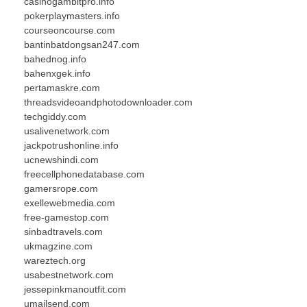
casinogambitpro.info
pokerplaymasters.info
courseoncourse.com
bantinbatdongsan247.com
bahednog.info
bahenxgek.info
pertamaskre.com
threadsvideoandphotodownloader.com
techgiddy.com
usalivenetwork.com
jackpotrushonline.info
ucnewshindi.com
freecellphonedatabase.com
gamersrope.com
exellewebmedia.com
free-gamestop.com
sinbadtravels.com
ukmagzine.com
wareztech.org
usabestnetwork.com
jessepinkmanoutfit.com
umailsend.com