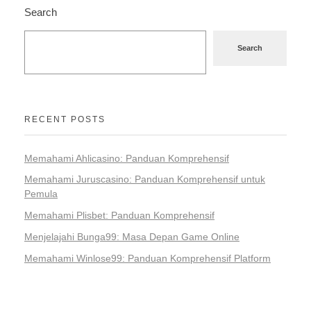
Search
Search
RECENT POSTS
Memahami Ahlicasino: Panduan Komprehensif
Memahami Juruscasino: Panduan Komprehensif untuk
Pemula
Memahami Plisbet: Panduan Komprehensif
Menjelajahi Bunga99: Masa Depan Game Online
Memahami Winlose99: Panduan Komprehensif Platform