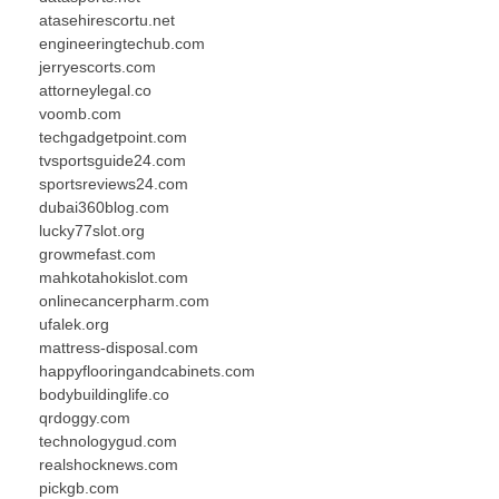
atasehirescortu.net
engineeringtechub.com
jerryescorts.com
attorneylegal.co
voomb.com
techgadgetpoint.com
tvsportsguide24.com
sportsreviews24.com
dubai360blog.com
lucky77slot.org
growmefast.com
mahkotahokislot.com
onlinecancerpharm.com
ufalek.org
mattress-disposal.com
happyflooringandcabinets.com
bodybuildinglife.co
qrdoggy.com
technologygud.com
realshocknews.com
pickgb.com