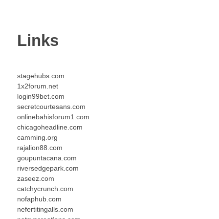
Links
stagehubs.com
1x2forum.net
login99bet.com
secretcourtesans.com
onlinebahisforum1.com
chicagoheadline.com
camming.org
rajalion88.com
goupuntacana.com
riversedgepark.com
zaseez.com
catchycrunch.com
nofaphub.com
nefertitingalls.com