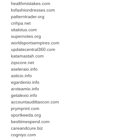
healthmistakes.com
ksfashiondresses.com
patterntrader.org
cnhpa.net
sitalotus.com
supernotes.org
worldsportsempires.com
updatecentral360.com
katamastah.com
zqscore.net
aseleraio.info
asticio.info
egardenio.info
arxteamio.info
getalexio.info
accountaudittaxcon.com
prymprint.com
sportkeeda.org
besttimespend.com
careandcure.biz
cogniyo.com