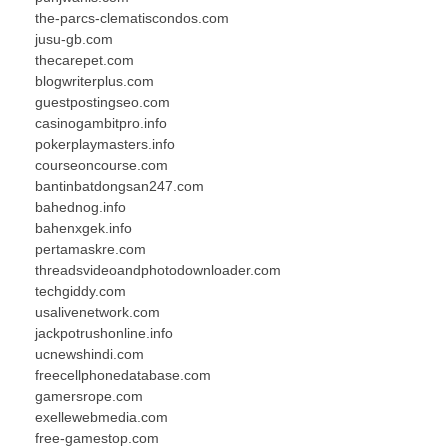
the-parcs-clematiscondos.com
jusu-gb.com
thecarepet.com
blogwriterplus.com
guestpostingseo.com
casinogambitpro.info
pokerplaymasters.info
courseoncourse.com
bantinbatdongsan247.com
bahednog.info
bahenxgek.info
pertamaskre.com
threadsvideoandphotodownloader.com
techgiddy.com
usalivenetwork.com
jackpotrushonline.info
ucnewshindi.com
freecellphonedatabase.com
gamersrope.com
exellewebmedia.com
free-gamestop.com