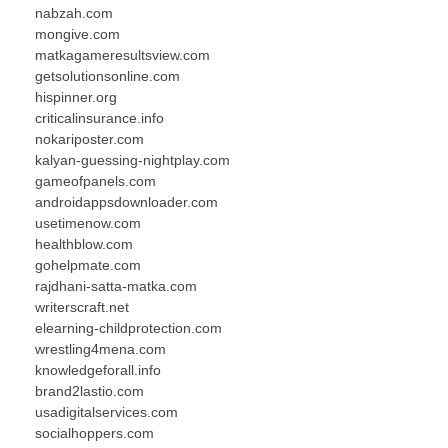
nabzah.com
mongive.com
matkagameresultsview.com
getsolutionsonline.com
hispinner.org
criticalinsurance.info
nokariposter.com
kalyan-guessing-nightplay.com
gameofpanels.com
androidappsdownloader.com
usetimenow.com
healthblow.com
gohelpmate.com
rajdhani-satta-matka.com
writerscraft.net
elearning-childprotection.com
wrestling4mena.com
knowledgeforall.info
brand2lastio.com
usadigitalservices.com
socialhoppers.com