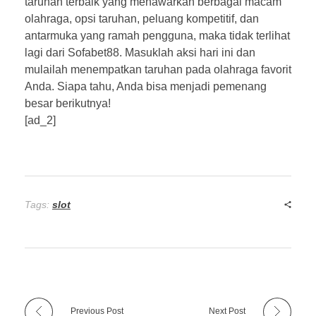
taruhan terbaik yang menawarkan berbagai macam
olahraga, opsi taruhan, peluang kompetitif, dan
antarmuka yang ramah pengguna, maka tidak terlihat
lagi dari Sofabet88. Masuklah aksi hari ini dan
mulailah menempatkan taruhan pada olahraga favorit
Anda. Siapa tahu, Anda bisa menjadi pemenang
besar berikutnya!
[ad_2]
Tags:
slot
Previous Post
Next Post