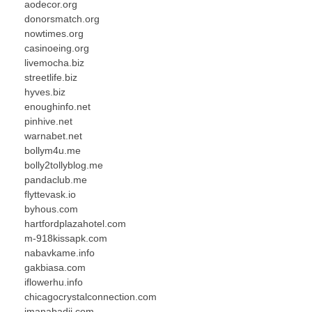
aodecor.org
donorsmatch.org
nowtimes.org
casinoeing.org
livemocha.biz
streetlife.biz
hyves.biz
enoughinfo.net
pinhive.net
warnabet.net
bollym4u.me
bolly2tollyblog.me
pandaclub.me
flyttevask.io
byhous.com
hartfordplazahotel.com
m-918kissapk.com
nabavkame.info
gakbiasa.com
iflowerhu.info
chicagocrystalconnection.com
imanabadii.com