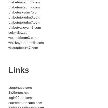
ufabetunitedm3.com
ufabetunitedm7.com
ufabetuskedm7.com
ufabetutoredm3.com
ufabetutoredm7.com
ufabetvalleyum3.com
veloxview.com
westufabetm3.com
whiskeybrothersllc.com
wildufabetum7.com
Links
stagehubs.com
1x2forum.net
login99bet.com
secretcourtesans.com
onlinebahisforum1.com