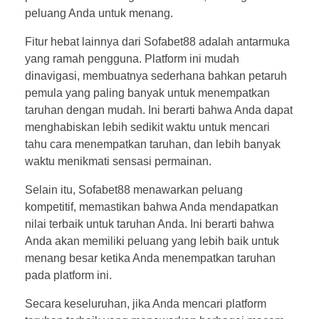
peluang Anda untuk menang.
Fitur hebat lainnya dari Sofabet88 adalah antarmuka
yang ramah pengguna. Platform ini mudah
dinavigasi, membuatnya sederhana bahkan petaruh
pemula yang paling banyak untuk menempatkan
taruhan dengan mudah. Ini berarti bahwa Anda dapat
menghabiskan lebih sedikit waktu untuk mencari
tahu cara menempatkan taruhan, dan lebih banyak
waktu menikmati sensasi permainan.
Selain itu, Sofabet88 menawarkan peluang
kompetitif, memastikan bahwa Anda mendapatkan
nilai terbaik untuk taruhan Anda. Ini berarti bahwa
Anda akan memiliki peluang yang lebih baik untuk
menang besar ketika Anda menempatkan taruhan
pada platform ini.
Secara keseluruhan, jika Anda mencari platform