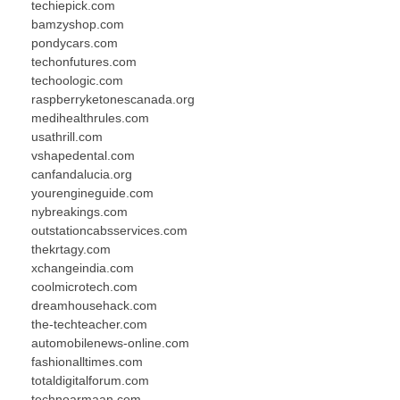
techiepick.com
bamzyshop.com
pondycars.com
techonfutures.com
techoologic.com
raspberryketonescanada.org
medihealthrules.com
usathrill.com
vshapedental.com
canfandalucia.org
yourengineguide.com
nybreakings.com
outstationcabsservices.com
thekrtagy.com
xchangeindia.com
coolmicrotech.com
dreamhousehack.com
the-techteacher.com
automobilenews-online.com
fashionalltimes.com
totaldigitalforum.com
technoarmaan.com