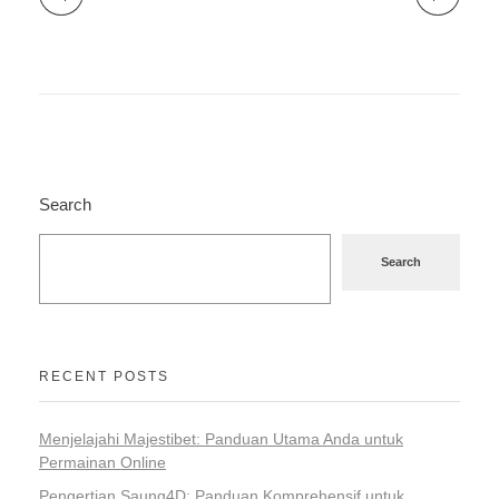
Search
Search
RECENT POSTS
Menjelajahi Majestibet: Panduan Utama Anda untuk
Permainan Online
Pengertian Saung4D: Panduan Komprehensif untuk