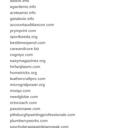
asticio.info
egardenio.info
arxteamio.info
getalexio.info
accountaudittaxcon.com
prymprint.com
sportkeeda.org
besttimespend.com
careandcure.biz
cogniyo.com
easymagazines.org
hirfanjilasmi.com
hometricks.org
leathercraftpro.com
microgridpower.org
mixiqo.com
needglobe.com
ortocoach.com
passionawe.com
pittsburghpaintingprofessionals.com
plumberryworks.com
psychoterapiawioletanowak.com