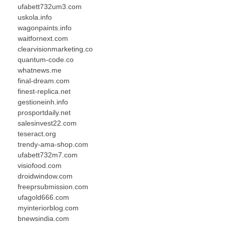
ufabett732um3.com
uskola.info
wagonpaints.info
waitfornext.com
clearvisionmarketing.co
quantum-code.co
whatnews.me
final-dream.com
finest-replica.net
gestioneinh.info
prosportdaily.net
salesinvest22.com
teseract.org
trendy-ama-shop.com
ufabett732m7.com
visiofood.com
droidwindow.com
freeprsubmission.com
ufagold666.com
myinteriorblog.com
bnewsindia.com