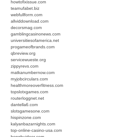
howtofixissue.com
teamufabet.biz
webfullform.com
allviddownload.com
decorsmag.com
gamblingcasinonews.com
universitiesofamerica.net
progameofbrands.com
qbreview.org
servicewueste.org
zippyrevs.com
matkanumbernow.com
myjobcirculars.com
healthmoreoverfitness.com
topslotxgames.com
routerloggnet.net
dantella6.com
slotsgamesone.com
hispinzone.com
kalyanbazarnights.com
top-online-casino-usa.com
honghuidoor.com