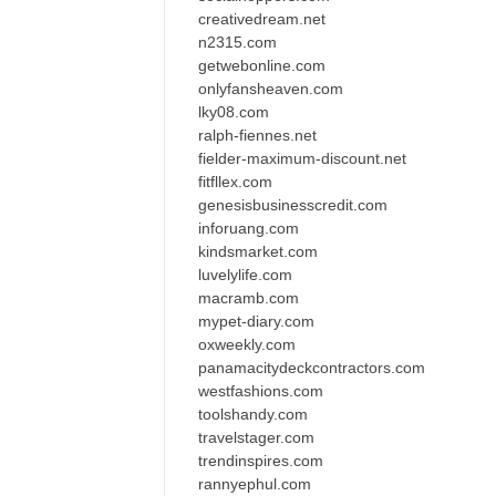
creativedream.net
n2315.com
getwebonline.com
onlyfansheaven.com
lky08.com
ralph-fiennes.net
fielder-maximum-discount.net
fitfllex.com
genesisbusinesscredit.com
inforuang.com
kindsmarket.com
luvelylife.com
macramb.com
mypet-diary.com
oxweekly.com
panamacitydeckcontractors.com
westfashions.com
toolshandy.com
travelstager.com
trendinspires.com
rannyephul.com