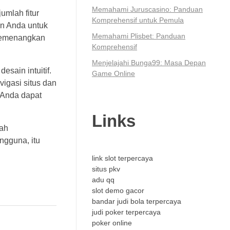
Memahami Juruscasino: Panduan
umlah fitur
Komprehensif untuk Pemula
n Anda untuk
Memahami Plisbet: Panduan
 memenangkan
Komprehensif
Menjelajahi Bunga99: Masa Depan
sain intuitif.
Game Online
igasi situs dan
 Anda dapat
Links
lah
ngguna, itu
link slot terpercaya
situs pkv
adu qq
slot demo gacor
bandar judi bola terpercaya
judi poker terpercaya
poker online