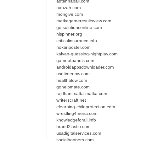
adtennaball.com
nabzah.com
mongive.com
matkagameresultsview.com
getsolutionsonline.com
hispinner.org
criticalinsurance.info
nokariposter.com
kalyan-guessing-nightplay.com
gameofpanels.com
androidappsdownloader.com
usetimenow.com
healthblow.com
gohelpmate.com
rajdhani-satta-matka.com
writerscraft.net
elearning-childprotection.com
wrestling4mena.com
knowledgeforall.info
brand2lastio.com
usadigitalservices.com
socialhoppers.com