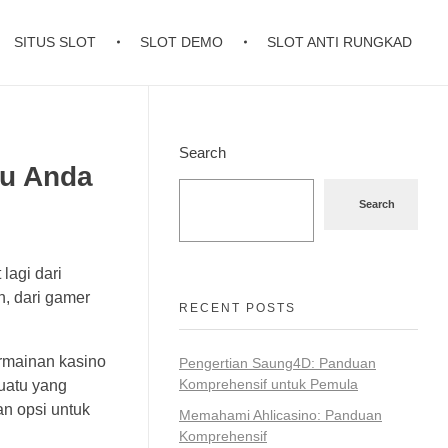
SITUS SLOT
SLOT DEMO
SLOT ANTI RUNGKAD
Search
ru Anda
Search
lagi dari
, dari gamer
RECENT POSTS
ermainan kasino
Pengertian Saung4D: Panduan
Komprehensif untuk Pemula
suatu yang
an opsi untuk
Memahami Ahlicasino: Panduan
Komprehensif