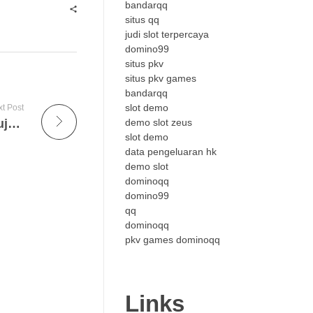
bandarqq
situs qq
judi slot terpercaya
domino99
situs pkv
situs pkv games
bandarqq
slot demo
t Post
demo slot zeus
Alasan utama mengapa bandarxl adalah tujuan tujuan untuk perjudian online
slot demo
data pengeluaran hk
demo slot
dominoqq
domino99
qq
dominoqq
pkv games dominoqq
Links