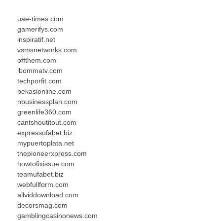
uae-times.com
gamerifys.com
inspiratif.net
vsmsnetworks.com
offthem.com
ibommatv.com
techporfit.com
bekasionline.com
nbusinessplan.com
greenlife360.com
cantshoutitout.com
expressufabet.biz
mypuertoplata.net
thepioneerxpress.com
howtofixissue.com
teamufabet.biz
webfullform.com
allviddownload.com
decorsmag.com
gamblingcasinonews.com