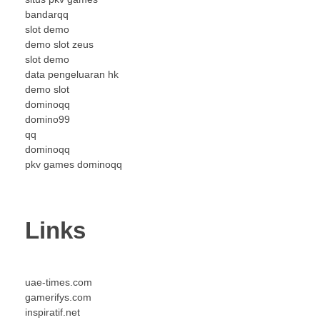
bandarqq
slot demo
demo slot zeus
slot demo
data pengeluaran hk
demo slot
dominoqq
domino99
qq
dominoqq
pkv games dominoqq
Links
uae-times.com
gamerifys.com
inspiratif.net