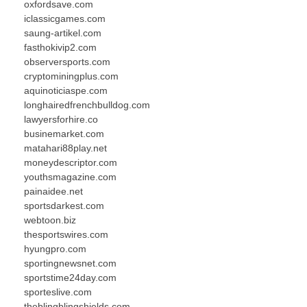
oxfordsave.com
iclassicgames.com
saung-artikel.com
fasthokivip2.com
observersports.com
cryptominingplus.com
aquinoticiaspe.com
longhairedfrenchbulldog.com
lawyersforhire.co
businemarket.com
matahari88play.net
moneydescriptor.com
youthsmagazine.com
painaidee.net
sportsdarkest.com
webtoon.biz
thesportswires.com
hyungpro.com
sportingnewsnet.com
sportstime24day.com
sporteslive.com
theblingblingshields.com