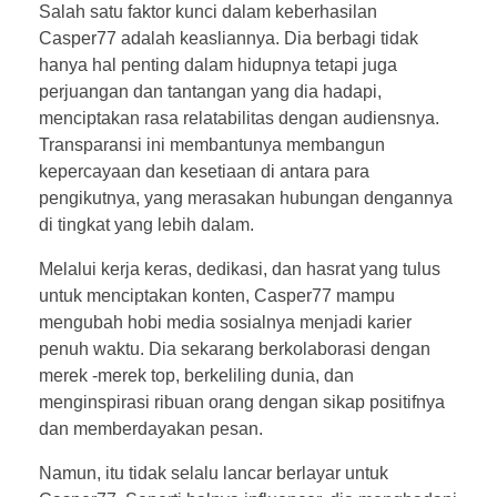
Salah satu faktor kunci dalam keberhasilan
Casper77 adalah keasliannya. Dia berbagi tidak
hanya hal penting dalam hidupnya tetapi juga
perjuangan dan tantangan yang dia hadapi,
menciptakan rasa relatabilitas dengan audiensnya.
Transparansi ini membantunya membangun
kepercayaan dan kesetiaan di antara para
pengikutnya, yang merasakan hubungan dengannya
di tingkat yang lebih dalam.
Melalui kerja keras, dedikasi, dan hasrat yang tulus
untuk menciptakan konten, Casper77 mampu
mengubah hobi media sosialnya menjadi karier
penuh waktu. Dia sekarang berkolaborasi dengan
merek -merek top, berkeliling dunia, dan
menginspirasi ribuan orang dengan sikap positifnya
dan memberdayakan pesan.
Namun, itu tidak selalu lancar berlayar untuk