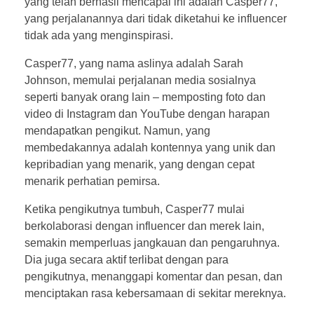
yang telah berhasil mencapai ini adalah Casper77,
yang perjalanannya dari tidak diketahui ke influencer
tidak ada yang menginspirasi.
Casper77, yang nama aslinya adalah Sarah
Johnson, memulai perjalanan media sosialnya
seperti banyak orang lain – memposting foto dan
video di Instagram dan YouTube dengan harapan
mendapatkan pengikut. Namun, yang
membedakannya adalah kontennya yang unik dan
kepribadian yang menarik, yang dengan cepat
menarik perhatian pemirsa.
Ketika pengikutnya tumbuh, Casper77 mulai
berkolaborasi dengan influencer dan merek lain,
semakin memperluas jangkauan dan pengaruhnya.
Dia juga secara aktif terlibat dengan para
pengikutnya, menanggapi komentar dan pesan, dan
menciptakan rasa kebersamaan di sekitar mereknya.