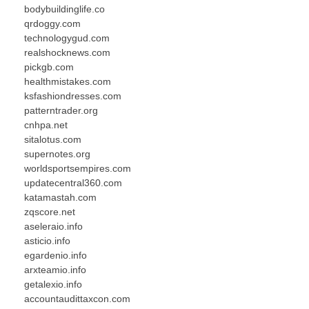
bodybuildinglife.co
qrdoggy.com
technologygud.com
realshocknews.com
pickgb.com
healthmistakes.com
ksfashiondresses.com
patterntrader.org
cnhpa.net
sitalotus.com
supernotes.org
worldsportsempires.com
updatecentral360.com
katamastah.com
zqscore.net
aseleraio.info
asticio.info
egardenio.info
arxteamio.info
getalexio.info
accountaudittaxcon.com