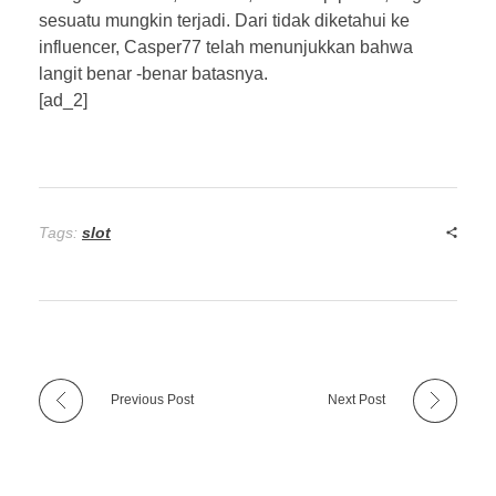
sesuatu mungkin terjadi. Dari tidak diketahui ke
influencer, Casper77 telah menunjukkan bahwa
langit benar -benar batasnya.
[ad_2]
Tags:
slot
Previous Post
Next Post