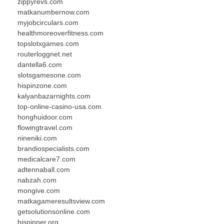
zippyrevs.com
matkanumbernow.com
myjobcirculars.com
healthmoreoverfitness.com
topslotxgames.com
routerloggnet.net
dantella6.com
slotsgamesone.com
hispinzone.com
kalyanbazarnights.com
top-online-casino-usa.com
honghuidoor.com
flowingtravel.com
nineniki.com
brandiospecialists.com
medicalcare7.com
adtennaball.com
nabzah.com
mongive.com
matkagameresultsview.com
getsolutionsonline.com
hispinner.org