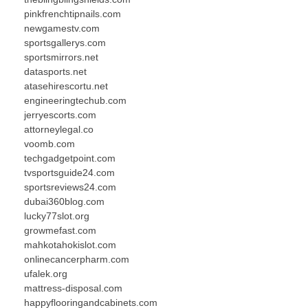
pinkfrenchtipnails.com
newgamestv.com
sportsgallerys.com
sportsmirrors.net
datasports.net
atasehirescortu.net
engineeringtechub.com
jerryescorts.com
attorneylegal.co
voomb.com
techgadgetpoint.com
tvsportsguide24.com
sportsreviews24.com
dubai360blog.com
lucky77slot.org
growmefast.com
mahkotahokislot.com
onlinecancerpharm.com
ufalek.org
mattress-disposal.com
happyflooringandcabinets.com