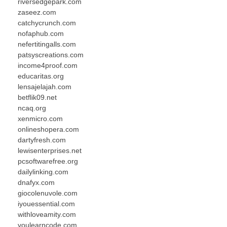
riversedgepark.com
zaseez.com
catchycrunch.com
nofaphub.com
nefertitingalls.com
patsyscreations.com
income4proof.com
educaritas.org
lensajelajah.com
betflik09.net
ncaq.org
xenmicro.com
onlineshopera.com
dartyfresh.com
lewisenterprises.net
pcsoftwarefree.org
dailylinking.com
dnafyx.com
giocolenuvole.com
iyouessential.com
withloveamity.com
youlearncode.com