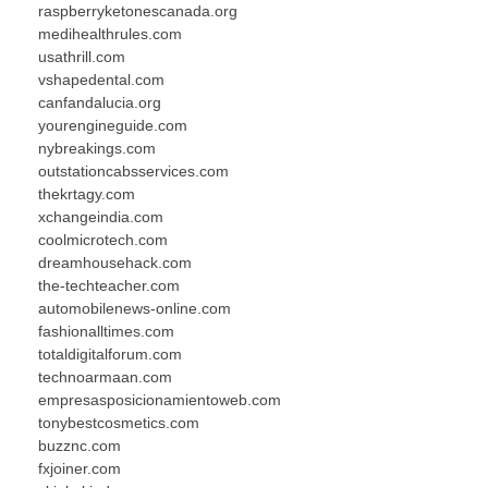
raspberryketonescanada.org
medihealthrules.com
usathrill.com
vshapedental.com
canfandalucia.org
yourengineguide.com
nybreakings.com
outstationcabsservices.com
thekrtagy.com
xchangeindia.com
coolmicrotech.com
dreamhousehack.com
the-techteacher.com
automobilenews-online.com
fashionalltimes.com
totaldigitalforum.com
technoarmaan.com
empresasposicionamientoweb.com
tonybestcosmetics.com
buzznc.com
fxjoiner.com