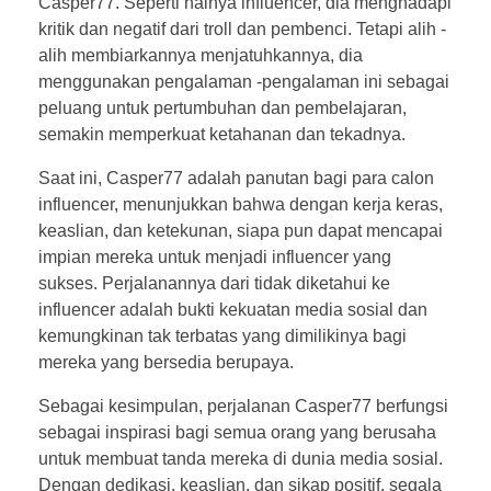
Casper77. Seperti halnya influencer, dia menghadapi
kritik dan negatif dari troll dan pembenci. Tetapi alih -
alih membiarkannya menjatuhkannya, dia
menggunakan pengalaman -pengalaman ini sebagai
peluang untuk pertumbuhan dan pembelajaran,
semakin memperkuat ketahanan dan tekadnya.
Saat ini, Casper77 adalah panutan bagi para calon
influencer, menunjukkan bahwa dengan kerja keras,
keaslian, dan ketekunan, siapa pun dapat mencapai
impian mereka untuk menjadi influencer yang
sukses. Perjalanannya dari tidak diketahui ke
influencer adalah bukti kekuatan media sosial dan
kemungkinan tak terbatas yang dimilikinya bagi
mereka yang bersedia berupaya.
Sebagai kesimpulan, perjalanan Casper77 berfungsi
sebagai inspirasi bagi semua orang yang berusaha
untuk membuat tanda mereka di dunia media sosial.
Dengan dedikasi, keaslian, dan sikap positif, segala