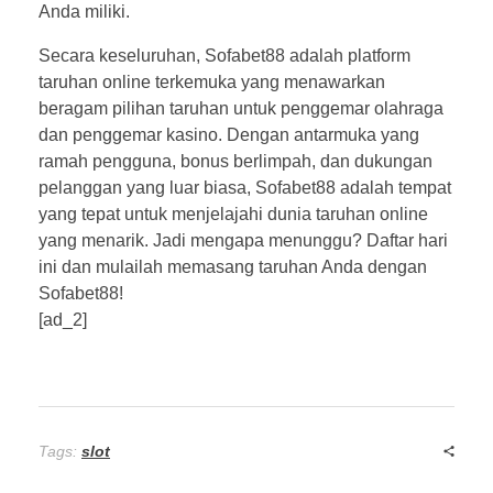
Anda miliki.
Secara keseluruhan, Sofabet88 adalah platform
taruhan online terkemuka yang menawarkan
beragam pilihan taruhan untuk penggemar olahraga
dan penggemar kasino. Dengan antarmuka yang
ramah pengguna, bonus berlimpah, dan dukungan
pelanggan yang luar biasa, Sofabet88 adalah tempat
yang tepat untuk menjelajahi dunia taruhan online
yang menarik. Jadi mengapa menunggu? Daftar hari
ini dan mulailah memasang taruhan Anda dengan
Sofabet88!
[ad_2]
Tags:
slot