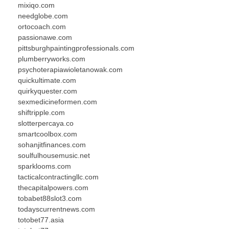
mixiqo.com
needglobe.com
ortocoach.com
passionawe.com
pittsburghpaintingprofessionals.com
plumberryworks.com
psychoterapiawioletanowak.com
quickultimate.com
quirkyquester.com
sexmedicineformen.com
shiftripple.com
slotterpercaya.co
smartcoolbox.com
sohanjitfinances.com
soulfulhousemusic.net
sparklooms.com
tacticalcontractingllc.com
thecapitalpowers.com
tobabet88slot3.com
todayscurrentnews.com
totobet77.asia