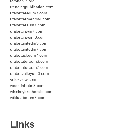
totobet77.org
trendingpublication.com
ufabettererum3.com
ufabettermentm4.com
ufabettersum7.com
ufabettinwm7.com
ufabettinwum3.com
ufabetunitedm3.com
ufabetunitedm7.com
ufabetuskedm7.com
ufabetutoredm3.com
ufabetutoredm7.com
ufabetvalleyum3.com
veloxview.com
westufabetm3.com
whiskeybrothersllc.com
wildufabetum7.com
Links