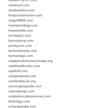
visiofood.com
droidwindow.com
freeprsubmission.com
ufagold666.com
myinteriorblog.com
bnewsindia.com
techiepick.com
bamzyshop.com
pondycars.com
techonfutures.com
techoologic.com
raspberryketonescanada.org
medihealthrules.com
usathrill.com
vshapedental.com
canfandalucia.org
yourengineguide.com
nybreakings.com
outstationcabsservices.com
thekrtagy.com
xchangeindia.com