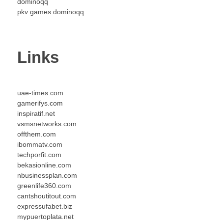
dominoqq
pkv games dominoqq
Links
uae-times.com
gamerifys.com
inspiratif.net
vsmsnetworks.com
offthem.com
ibommatv.com
techporfit.com
bekasionline.com
nbusinessplan.com
greenlife360.com
cantshoutitout.com
expressufabet.biz
mypuertoplata.net