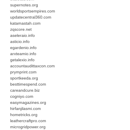
supernotes.org
worldsportsempires.com
updatecentral360.com
katamastah.com
zqscore.net
aseleraio.info
asticio.info
egardenio.info
arxteamio.info
getalexio.info
accountaudittaxcon.com
prymprint.com
sportkeeda.org
besttimespend.com
careandcure.biz
cogniyo.com
easymagazines.org
hirfanjilasmi.com
hometricks.org
leathercraftpro.com
microgridpower.org