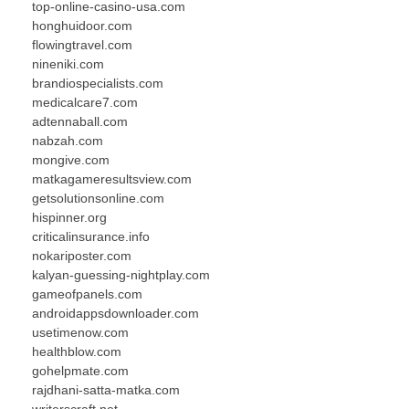
top-online-casino-usa.com
honghuidoor.com
flowingtravel.com
nineniki.com
brandiospecialists.com
medicalcare7.com
adtennaball.com
nabzah.com
mongive.com
matkagameresultsview.com
getsolutionsonline.com
hispinner.org
criticalinsurance.info
nokariposter.com
kalyan-guessing-nightplay.com
gameofpanels.com
androidappsdownloader.com
usetimenow.com
healthblow.com
gohelpmate.com
rajdhani-satta-matka.com
writerscraft.net