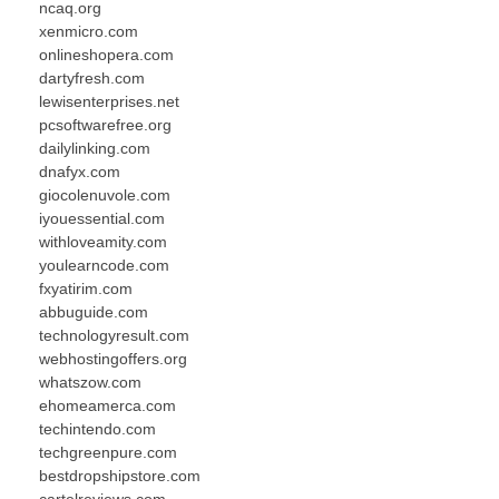
ncaq.org
xenmicro.com
onlineshopera.com
dartyfresh.com
lewisenterprises.net
pcsoftwarefree.org
dailylinking.com
dnafyx.com
giocolenuvole.com
iyouessential.com
withloveamity.com
youlearncode.com
fxyatirim.com
abbuguide.com
technologyresult.com
webhostingoffers.org
whatszow.com
ehomeamerca.com
techintendo.com
techgreenpure.com
bestdropshipstore.com
cartelreviews.com