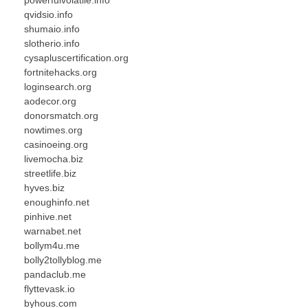
qvidsio.info
shumaio.info
slotherio.info
cysapluscertification.org
fortnitehacks.org
loginsearch.org
aodecor.org
donorsmatch.org
nowtimes.org
casinoeing.org
livemocha.biz
streetlife.biz
hyves.biz
enoughinfo.net
pinhive.net
warnabet.net
bollym4u.me
bolly2tollyblog.me
pandaclub.me
flyttevask.io
byhous.com