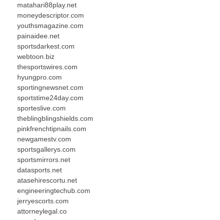
matahari88play.net
moneydescriptor.com
youthsmagazine.com
painaidee.net
sportsdarkest.com
webtoon.biz
thesportswires.com
hyungpro.com
sportingnewsnet.com
sportstime24day.com
sporteslive.com
theblingblingshields.com
pinkfrenchtipnails.com
newgamestv.com
sportsgallerys.com
sportsmirrors.net
datasports.net
atasehirescortu.net
engineeringtechub.com
jerryescorts.com
attorneylegal.co