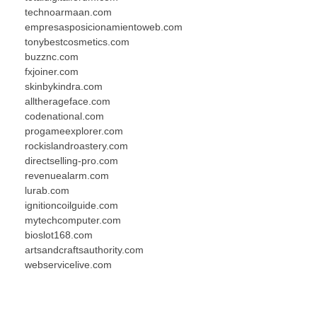
technoarmaan.com
empresasposicionamientoweb.com
tonybestcosmetics.com
buzznc.com
fxjoiner.com
skinbykindra.com
alltherageface.com
codenational.com
progameexplorer.com
rockislandroastery.com
directselling-pro.com
revenuealarm.com
lurab.com
ignitioncoilguide.com
mytechcomputer.com
bioslot168.com
artsandcraftsauthority.com
webservicelive.com