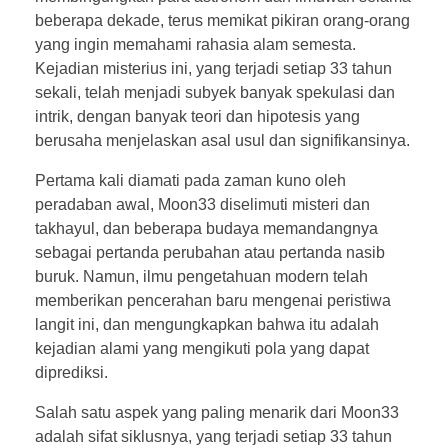
beberapa dekade, terus memikat pikiran orang-orang
yang ingin memahami rahasia alam semesta.
Kejadian misterius ini, yang terjadi setiap 33 tahun
sekali, telah menjadi subyek banyak spekulasi dan
intrik, dengan banyak teori dan hipotesis yang
berusaha menjelaskan asal usul dan signifikansinya.
Pertama kali diamati pada zaman kuno oleh
peradaban awal, Moon33 diselimuti misteri dan
takhayul, dan beberapa budaya memandangnya
sebagai pertanda perubahan atau pertanda nasib
buruk. Namun, ilmu pengetahuan modern telah
memberikan pencerahan baru mengenai peristiwa
langit ini, dan mengungkapkan bahwa itu adalah
kejadian alami yang mengikuti pola yang dapat
diprediksi.
Salah satu aspek yang paling menarik dari Moon33
adalah sifat siklusnya, yang terjadi setiap 33 tahun