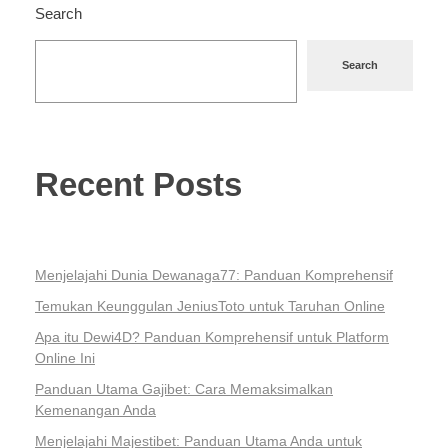
Search
Search
Recent Posts
Menjelajahi Dunia Dewanaga77: Panduan Komprehensif
Temukan Keunggulan JeniusToto untuk Taruhan Online
Apa itu Dewi4D? Panduan Komprehensif untuk Platform
Online Ini
Panduan Utama Gajibet: Cara Memaksimalkan
Kemenangan Anda
Menjelajahi Majestibet: Panduan Utama Anda untuk