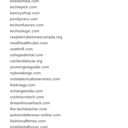
bnewsindia.com
techiepick.com
bamzyshop.com
pondycars.com
techonfutures.com
techoologic.com
raspberryketonescanada.org
medihealthrules.com
usathrill.com
vshapedental.com
canfandalucia.org
yourengineguide.com
nybreakings.com
outstationcabsservices.com
thekrtagy.com
xchangeindia.com
coolmicrotech.com
dreamhousehack.com
the-techteacher.com
automobilenews-online.com
fashionalltimes.com
totaldigitalforum.com