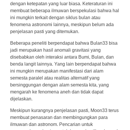
dengan ketepatan yang luar biasa. Keteraturan ini
membuat beberapa ilmuwan berspekulasi bahwa hal
ini mungkin terkait dengan siklus bulan atau
fenomena astronomi lainnya, meskipun belum ada
penjelasan pasti yang ditemukan.
Beberapa peneliti berpendapat bahwa Bulan33 bisa
jadi merupakan hasil anomali gravitasi yang
disebabkan oleh interaksi antara Bumi, Bulan, dan
benda langit lainnya. Yang lain berpendapat bahwa
ini mungkin merupakan manifestasi dari alam
semesta paralel atau realitas alternatif yang
bersinggungan dengan alam semesta kita, yang
mengarah ke fenomena aneh dan tidak dapat
dijelaskan.
Meskipun kurangnya penjelasan pasti, Moon33 terus
membuat penasaran dan membingungkan para
ilmuwan dan astronom. Pencarian untuk