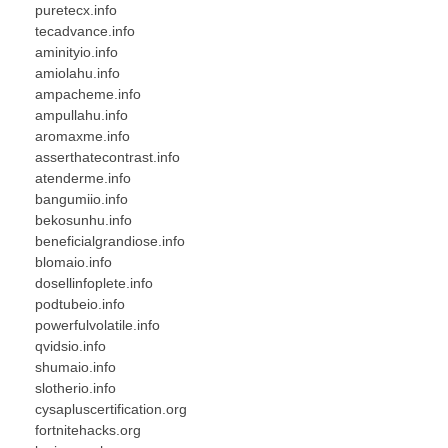
puretecx.info
tecadvance.info
aminityio.info
amiolahu.info
ampacheme.info
ampullahu.info
aromaxme.info
asserthatecontrast.info
atenderme.info
bangumiio.info
bekosunhu.info
beneficialgrandiose.info
blomaio.info
dosellinfoplete.info
podtubeio.info
powerfulvolatile.info
qvidsio.info
shumaio.info
slotherio.info
cysapluscertification.org
fortnitehacks.org