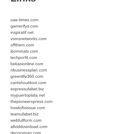
uae-times.com
gamerifys.com
inspiratif.net
vsmsnetworks.com
offthem.com
ibommatv.com
techporfit.com
bekasionline.com
nbusinessplan.com
greenlife360.com
cantshoutitout.com
expressufabet.biz
mypuertoplata.net
thepioneerxpress.com
howtofixissue.com
teamufabet.biz
webfullform.com
allviddownload.com
decorsmag.com