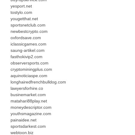
yesport.net
tostylo.com
yougetthat.net
sportsnetclub.com
newbestcrypto.com
oxfordsave.com
iclassicgames.com
saung-artikel.com
fasthokivip2.com
observersports.com
cryptominingplus.com
aquinoticiaspe.com
longhairedfrenchbulldog.com
lawyersforhire.co
businemarket.com
matahari88play.net
moneydescriptor.com
youthsmagazine.com
painaidee.net
sportsdarkest.com
webtoon.biz