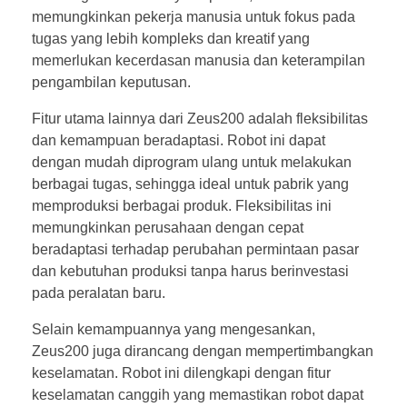
memungkinkan pekerja manusia untuk fokus pada
tugas yang lebih kompleks dan kreatif yang
memerlukan kecerdasan manusia dan keterampilan
pengambilan keputusan.
Fitur utama lainnya dari Zeus200 adalah fleksibilitas
dan kemampuan beradaptasi. Robot ini dapat
dengan mudah diprogram ulang untuk melakukan
berbagai tugas, sehingga ideal untuk pabrik yang
memproduksi berbagai produk. Fleksibilitas ini
memungkinkan perusahaan dengan cepat
beradaptasi terhadap perubahan permintaan pasar
dan kebutuhan produksi tanpa harus berinvestasi
pada peralatan baru.
Selain kemampuannya yang mengesankan,
Zeus200 juga dirancang dengan mempertimbangkan
keselamatan. Robot ini dilengkapi dengan fitur
keselamatan canggih yang memastikan robot dapat