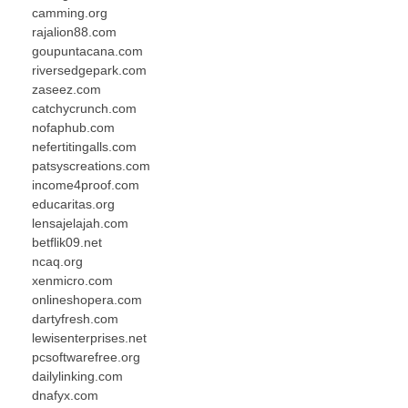
camming.org
rajalion88.com
goupuntacana.com
riversedgepark.com
zaseez.com
catchycrunch.com
nofaphub.com
nefertitingalls.com
patsyscreations.com
income4proof.com
educaritas.org
lensajelajah.com
betflik09.net
ncaq.org
xenmicro.com
onlineshopera.com
dartyfresh.com
lewisenterprises.net
pcsoftwarefree.org
dailylinking.com
dnafyx.com