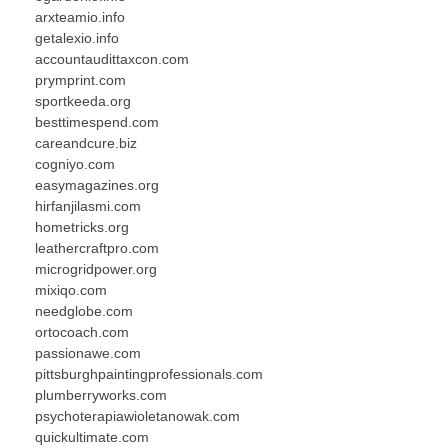
arxteamio.info
getalexio.info
accountaudittaxcon.com
prymprint.com
sportkeeda.org
besttimespend.com
careandcure.biz
cogniyo.com
easymagazines.org
hirfanjilasmi.com
hometricks.org
leathercraftpro.com
microgridpower.org
mixiqo.com
needglobe.com
ortocoach.com
passionawe.com
pittsburghpaintingprofessionals.com
plumberryworks.com
psychoterapiawioletanowak.com
quickultimate.com