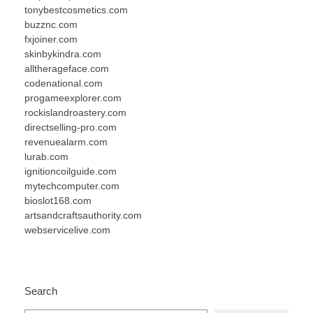
tonybestcosmetics.com
buzznc.com
fxjoiner.com
skinbykindra.com
alltherageface.com
codenational.com
progameexplorer.com
rockislandroastery.com
directselling-pro.com
revenuealarm.com
lurab.com
ignitioncoilguide.com
mytechcomputer.com
bioslot168.com
artsandcraftsauthority.com
webservicelive.com
Search