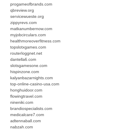
progameofbrands.com
qbreview.org
servicewueste.org
zippyrevs.com
matkanumbernow.com
myjobcirculars.com
healthmoreoverfitness.com
topslotxgames.com
routerloggnet.net
dantella6.com
slotsgamesone.com
hispinzone.com
kalyanbazarnights.com
top-online-casino-usa.com
honghuidoor.com
flowingtravel.com
nineniki.com
brandiospecialists.com
medicalcare7.com
adtennaball.com
nabzah.com