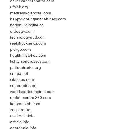
onlinecancerpharm.com
ufalek.org
mattress-disposal.com
happyflooringandcabinets.com
bodybuildinglife.co
qrdoggy.com
technologygud.com
realshocknews.com
pickgb.com
healthmistakes.com
ksfashiondresses.com
patterntrader.org
cnhpa.net
sitalotus.com
supernotes.org
worldsportsempires.com
updatecentral360.com
katamastah.com
zqscore.net
aseleraio.info
asticio.info
egardenio.info