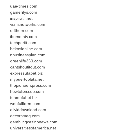
uae-times.com
gamerifys.com
inspiratif.net
vsmsnetworks.com
offthem.com
ibommatv.com
techporfit.com
bekasionline.com
nbusinessplan.com
greenlife360.com
cantshoutitout.com
expressufabet.biz
mypuertoplata.net
thepioneerxpress.com
howtofixissue.com
teamufabet.biz
webfullform.com
allviddownload.com
decorsmag.com
gamblingcasinonews.com
universitiesofamerica.net