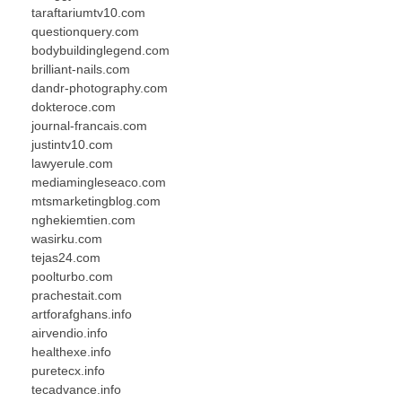
taraftariumtv10.com
questionquery.com
bodybuildinglegend.com
brilliant-nails.com
dandr-photography.com
dokteroce.com
journal-francais.com
justintv10.com
lawyerule.com
mediamingleseaco.com
mtsmarketingblog.com
nghekiemtien.com
wasirku.com
tejas24.com
poolturbo.com
prachestait.com
artforafghans.info
airvendio.info
healthexe.info
puretecx.info
tecadvance.info