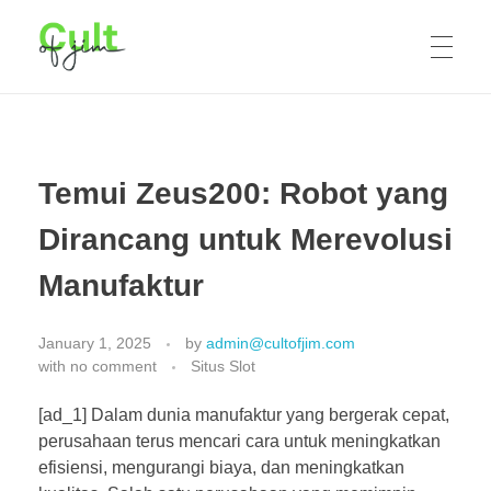
Mainkan slot gacor dari Pragmatic Play malam ini dengan deposit dana. Kesempatan maxwin besar ada di tangan Anda untuk hasil maksimal.
HOME
Temui Zeus200: Robot yang
SITUS SLOT
Dirancang untuk Merevolusi
Manufaktur
SLOT DEMO
January 1, 2025
by
admin@cultofjim.com
with
no comment
Situs Slot
SLOT ANTI RUNGKAD
[ad_1] Dalam dunia manufaktur yang bergerak cepat,
perusahaan terus mencari cara untuk meningkatkan
efisiensi, mengurangi biaya, dan meningkatkan