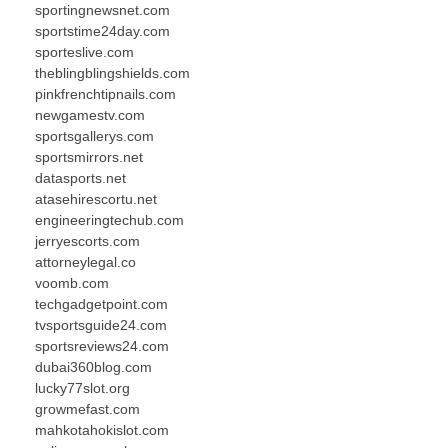
sportingnewsnet.com
sportstime24day.com
sporteslive.com
theblingblingshields.com
pinkfrenchtipnails.com
newgamestv.com
sportsgallerys.com
sportsmirrors.net
datasports.net
atasehirescortu.net
engineeringtechub.com
jerryescorts.com
attorneylegal.co
voomb.com
techgadgetpoint.com
tvsportsguide24.com
sportsreviews24.com
dubai360blog.com
lucky77slot.org
growmefast.com
mahkotahokislot.com