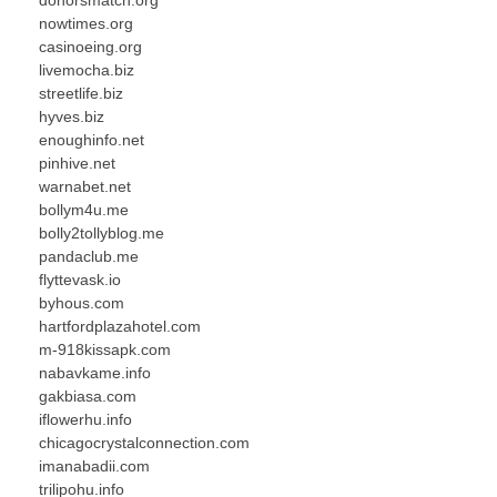
nowtimes.org
casinoeing.org
livemocha.biz
streetlife.biz
hyves.biz
enoughinfo.net
pinhive.net
warnabet.net
bollym4u.me
bolly2tollyblog.me
pandaclub.me
flyttevask.io
byhous.com
hartfordplazahotel.com
m-918kissapk.com
nabavkame.info
gakbiasa.com
iflowerhu.info
chicagocrystalconnection.com
imanabadii.com
trilipohu.info