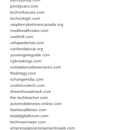
pondycars.com
techonfutures.com
techoologic.com
raspberryketonescanada.org
medihealthrules.com
usathrill.com
vshapedental.com
canfandalucia.org
yourengineguide.com
nybreakings.com
outstationcabsservices.com
thekrtagy.com
xchangeindia.com
coolmicrotech.com
dreamhousehack.com
the-techteacher.com
automobilenews-online.com
fashionalltimes.com
totaldigitalforum.com
technoarmaan.com
empresasposicionamientoweb.com