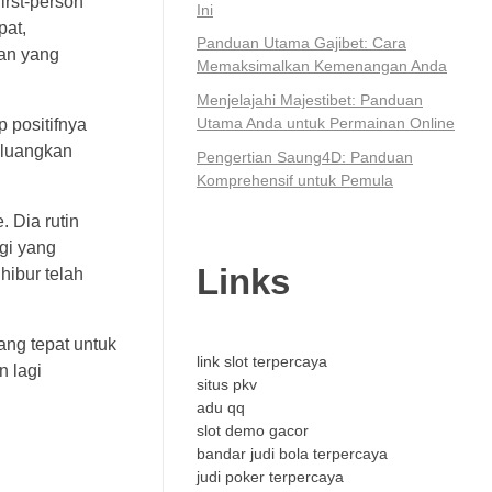
rst-person
Ini
pat,
Panduan Utama Gajibet: Cara
an yang
Memaksimalkan Kemenangan Anda
Menjelajahi Majestibet: Panduan
Utama Anda untuk Permainan Online
 positifnya
eluangkan
Pengertian Saung4D: Panduan
.
Komprehensif untuk Pemula
 Dia rutin
gi yang
Links
ibur telah
ang tepat untuk
link slot terpercaya
n lagi
situs pkv
adu qq
slot demo gacor
bandar judi bola terpercaya
judi poker terpercaya