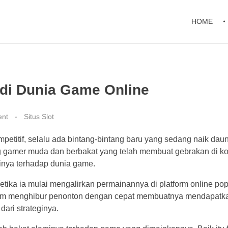
HOME
di Dunia Game Online
ent
Situs Slot
etitif, selalu ada bintang-bintang baru yang sedang naik daun
g gamer muda dan berbakat yang telah membuat gebrakan di k
nya terhadap dunia game.
ika ia mulai mengalirkan permainannya di platform online pop
am menghibur penonton dengan cepat membuatnya mendapatka
ari strateginya.