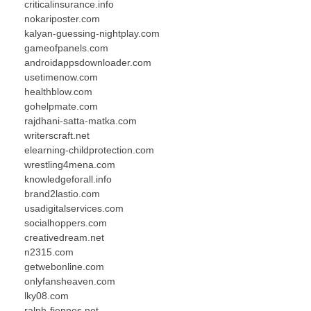
criticalinsurance.info
nokariposter.com
kalyan-guessing-nightplay.com
gameofpanels.com
androidappsdownloader.com
usetimenow.com
healthblow.com
gohelpmate.com
rajdhani-satta-matka.com
writerscraft.net
elearning-childprotection.com
wrestling4mena.com
knowledgeforall.info
brand2lastio.com
usadigitalservices.com
socialhoppers.com
creativedream.net
n2315.com
getwebonline.com
onlyfansheaven.com
lky08.com
ralph-fiennes.net