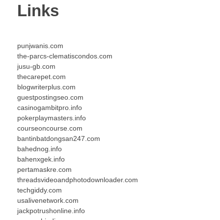
Links
punjwanis.com
the-parcs-clematiscondos.com
jusu-gb.com
thecarepet.com
blogwriterplus.com
guestpostingseo.com
casinogambitpro.info
pokerplaymasters.info
courseoncourse.com
bantinbatdongsan247.com
bahednog.info
bahenxgek.info
pertamaskre.com
threadsvideoandphotodownloader.com
techgiddy.com
usalivenetwork.com
jackpotrushonline.info