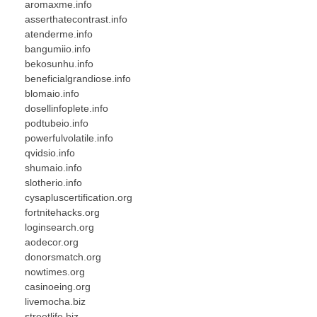
aromaxme.info
asserthatecontrast.info
atenderme.info
bangumiio.info
bekosunhu.info
beneficialgrandiose.info
blomaio.info
dosellinfoplete.info
podtubeio.info
powerfulvolatile.info
qvidsio.info
shumaio.info
slotherio.info
cysapluscertification.org
fortnitehacks.org
loginsearch.org
aodecor.org
donorsmatch.org
nowtimes.org
casinoeing.org
livemocha.biz
streetlife.biz