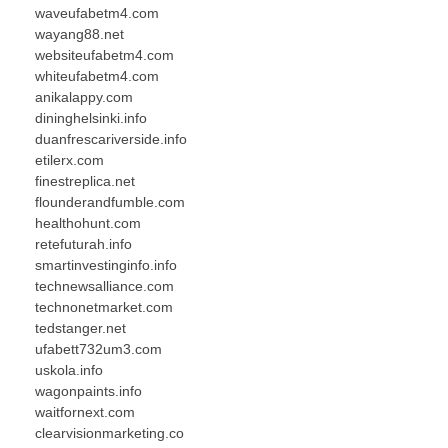
waveufabetm4.com
wayang88.net
websiteufabetm4.com
whiteufabetm4.com
anikalappy.com
dininghelsinki.info
duanfrescariverside.info
etilerx.com
finestreplica.net
flounderandfumble.com
healthohunt.com
retefuturah.info
smartinvestinginfo.info
technewsalliance.com
technonetmarket.com
tedstanger.net
ufabett732um3.com
uskola.info
wagonpaints.info
waitfornext.com
clearvisionmarketing.co