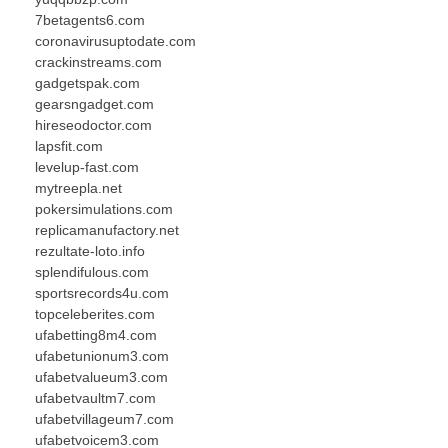
7betagents6.com
coronavirusuptodate.com
crackinstreams.com
gadgetspak.com
gearsngadget.com
hireseodoctor.com
lapsfit.com
levelup-fast.com
mytreepla.net
pokersimulations.com
replicamanufactory.net
rezultate-loto.info
splendifulous.com
sportsrecords4u.com
topceleberites.com
ufabetting8m4.com
ufabetunionum3.com
ufabetvalueum3.com
ufabetvaultm7.com
ufabetvillageum7.com
ufabetvoicem3.com