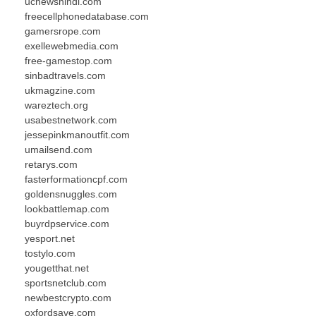
ucnewshindi.com
freecellphonedatabase.com
gamersrope.com
exellewebmedia.com
free-gamestop.com
sinbadtravels.com
ukmagzine.com
wareztech.org
usabestnetwork.com
jessepinkmanoutfit.com
umailsend.com
retarys.com
fasterformationcpf.com
goldensnuggles.com
lookbattlemap.com
buyrdpservice.com
yesport.net
tostylo.com
yougetthat.net
sportsnetclub.com
newbestcrypto.com
oxfordsave.com