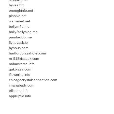
hyves.biz
enoughinfo.net
pinhive.net
warnabet.net
bollym4u.me
bolly2tollyblog.me
pandaclub.me
flyttevask.io
byhous.com
hartfordplazahotel.com
m-918kissapk.com
nabavkame.info
gakbiasa.com
iflowerhu.info
chicagocrystalconnection.com
imanabadii.com
trilipohu.info
appruptio.info