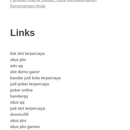
Kemenangan Anda
Links
link slot terpercaya
situs pkv
adu qq
slot demo gacor
bandar judi bola terpercaya
judi poker terpercaya
poker online
bandarqq
situs qq
judi slot terpercaya
domino99
situs pkv
situs pkv games