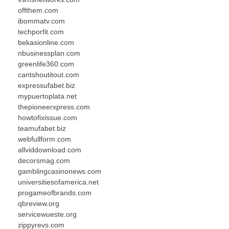
offthem.com
ibommatv.com
techporfit.com
bekasionline.com
nbusinessplan.com
greenlife360.com
cantshoutitout.com
expressufabet.biz
mypuertoplata.net
thepioneerxpress.com
howtofixissue.com
teamufabet.biz
webfullform.com
allviddownload.com
decorsmag.com
gamblingcasinonews.com
universitiesofamerica.net
progameofbrands.com
qbreview.org
servicewueste.org
zippyrevs.com