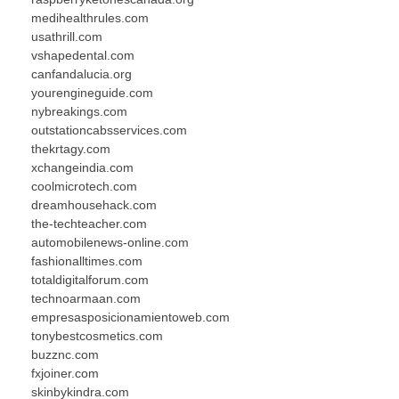
medihealthrules.com
usathrill.com
vshapedental.com
canfandalucia.org
yourengineguide.com
nybreakings.com
outstationcabsservices.com
thekrtagy.com
xchangeindia.com
coolmicrotech.com
dreamhousehack.com
the-techteacher.com
automobilenews-online.com
fashionalltimes.com
totaldigitalforum.com
technoarmaan.com
empresasposicionamientoweb.com
tonybestcosmetics.com
buzznc.com
fxjoiner.com
skinbykindra.com