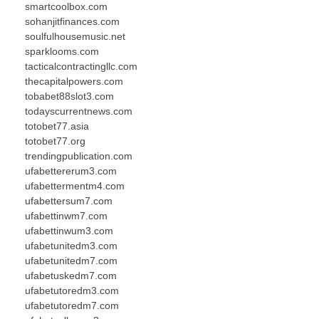
smartcoolbox.com
sohanjitfinances.com
soulfulhousemusic.net
sparklooms.com
tacticalcontractingllc.com
thecapitalpowers.com
tobabet88slot3.com
todayscurrentnews.com
totobet77.asia
totobet77.org
trendingpublication.com
ufabettererum3.com
ufabettermentm4.com
ufabettersum7.com
ufabettinwm7.com
ufabettinwum3.com
ufabetunitedm3.com
ufabetunitedm7.com
ufabetuskedm7.com
ufabetutoredm3.com
ufabetutoredm7.com