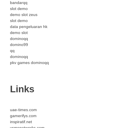
bandarqq
slot demo
demo slot zeus
slot demo
data pengeluaran hk
demo slot
dominoqq
domino99
qq
dominoqq
pkv games dominoqq
Links
uae-times.com
gamerifys.com
inspiratif.net
vsmsnetworks.com