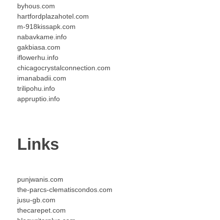
byhous.com
hartfordplazahotel.com
m-918kissapk.com
nabavkame.info
gakbiasa.com
iflowerhu.info
chicagocrystalconnection.com
imanabadii.com
trilipohu.info
appruptio.info
Links
punjwanis.com
the-parcs-clematiscondos.com
jusu-gb.com
thecarepet.com