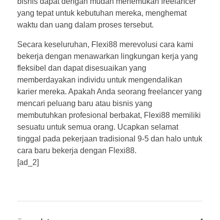
bisnis dapat dengan mudah menemukan freelancer
yang tepat untuk kebutuhan mereka, menghemat
waktu dan uang dalam proses tersebut.
Secara keseluruhan, Flexi88 merevolusi cara kami
bekerja dengan menawarkan lingkungan kerja yang
fleksibel dan dapat disesuaikan yang
memberdayakan individu untuk mengendalikan
karier mereka. Apakah Anda seorang freelancer yang
mencari peluang baru atau bisnis yang
membutuhkan profesional berbakat, Flexi88 memiliki
sesuatu untuk semua orang. Ucapkan selamat
tinggal pada pekerjaan tradisional 9-5 dan halo untuk
cara baru bekerja dengan Flexi88.
[ad_2]