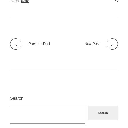
Tags:
slot
Previous Post
Next Post
Search
Search