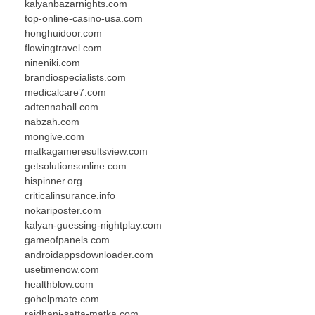
kalyanbazarnights.com
top-online-casino-usa.com
honghuidoor.com
flowingtravel.com
nineniki.com
brandiospecialists.com
medicalcare7.com
adtennaball.com
nabzah.com
mongive.com
matkagameresultsview.com
getsolutionsonline.com
hispinner.org
criticalinsurance.info
nokariposter.com
kalyan-guessing-nightplay.com
gameofpanels.com
androidappsdownloader.com
usetimenow.com
healthblow.com
gohelpmate.com
rajdhani-satta-matka.com