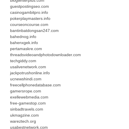
blogwriterplus.com
guestpostingseo.com
casinogambitpro.info
pokerplaymasters.info
courseoncourse.com
bantinbatdongsan247.com
bahednog.info
bahenxgek.info
pertamaskre.com
threadsvideoandphotodownloader.com
techgiddy.com
usalivenetwork.com
jackpotrushonline.info
ucnewshindi.com
freecellphonedatabase.com
gamersrope.com
exellewebmedia.com
free-gamestop.com
sinbadtravels.com
ukmagzine.com
wareztech.org
usabestnetwork.com