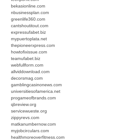
bekasionline.com
nbusinessplan.com
greenlife360.com
cantshoutitout.com
expressufabet.biz
mypuertoplata.net
thepioneerxpress.com
howtofixissue.com
teamufabet.biz
webfullform.com
allviddownload.com
decorsmag.com
gamblingcasinonews.com
universitiesofamerica.net
progameofbrands.com
qbreview.org
servicewueste.org
zippyrevs.com
matkanumbernow.com
myjobcirculars.com
healthmoreoverfitness.com