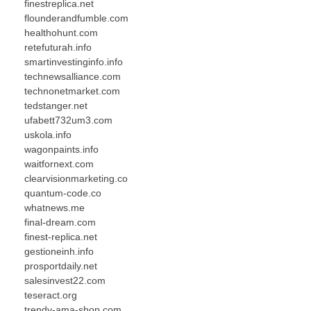
finestreplica.net
flounderandfumble.com
healthohunt.com
retefuturah.info
smartinvestinginfo.info
technewsalliance.com
technonetmarket.com
tedstanger.net
ufabett732um3.com
uskola.info
wagonpaints.info
waitfornext.com
clearvisionmarketing.co
quantum-code.co
whatnews.me
final-dream.com
finest-replica.net
gestioneinh.info
prosportdaily.net
salesinvest22.com
teseract.org
trendy-ama-shop.com