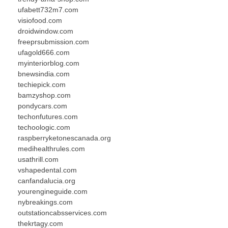
ufabett732m7.com
visiofood.com
droidwindow.com
freeprsubmission.com
ufagold666.com
myinteriorblog.com
bnewsindia.com
techiepick.com
bamzyshop.com
pondycars.com
techonfutures.com
techoologic.com
raspberryketonescanada.org
medihealthrules.com
usathrill.com
vshapedental.com
canfandalucia.org
yourengineguide.com
nybreakings.com
outstationcabsservices.com
thekrtagy.com