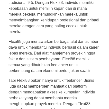
tradisional 9-5. Dengan Flexi88, individu memiliki
kebebasan untuk memilih kapan dan di mana
mereka bekerja, memungkinkan mereka untuk
menyeimbangkan kehidupan profesional dan pribadi
mereka dengan cara yang paling cocok untuk
mereka.
Flexi88 juga menawarkan berbagai alat dan sumber
daya untuk membantu individu berhasil dalam karier
lepas mereka. Dari alat manajemen proyek hingga
faktur dan sistem pembayaran, Flexi88 memiliki
semua yang dibutuhkan freelancer untuk
berkembang dalam ekonomi pertunjukan saat ini.
Tapi Flexi88 bukan hanya untuk freelancer. Bisnis
juga dapat memperoleh manfaat dari platform
dengan mendapatkan akses ke kumpulan individu
berbakat yang dapat membantu mereka
menghidupkan proyek mereka. Dengan Flexi88,