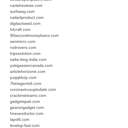
cartelreviews.com
surfsway.com
nailartproduct.com
digitactseed.com
lvlcraft.com
90secondmoneyloans.com
xenmicro.com
rodrovers.com
tripssolution.com
satta-king-india.com
yukigassencanada.com
articlehorizone.com
yuqqbbzp.com
7betagents6.com
coronavirusuptodate.com
crackinstreams.com
gadgetspak.com
gearsngadget.com
hireseodoctor.com
lapsfit.com
levelup-fast.com