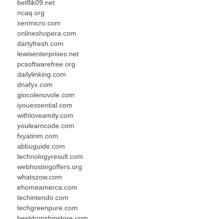
betflik09.net
ncaq.org
xenmicro.com
onlineshopera.com
dartyfresh.com
lewisenterprises.net
pcsoftwarefree.org
dailylinking.com
dnafyx.com
giocolenuvole.com
iyouessential.com
withloveamity.com
youlearncode.com
fxyatirim.com
abbuguide.com
technologyresult.com
webhostingoffers.org
whatszow.com
ehomeamerca.com
techintendo.com
techgreenpure.com
bestdropshipstore.com