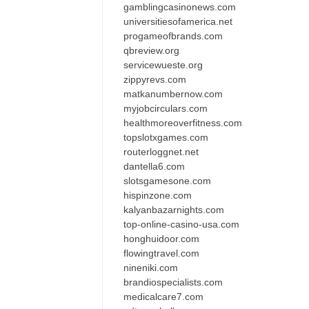
gamblingcasinonews.com
universitiesofamerica.net
progameofbrands.com
qbreview.org
servicewueste.org
zippyrevs.com
matkanumbernow.com
myjobcirculars.com
healthmoreoverfitness.com
topslotxgames.com
routerloggnet.net
dantella6.com
slotsgamesone.com
hispinzone.com
kalyanbazarnights.com
top-online-casino-usa.com
honghuidoor.com
flowingtravel.com
nineniki.com
brandiospecialists.com
medicalcare7.com