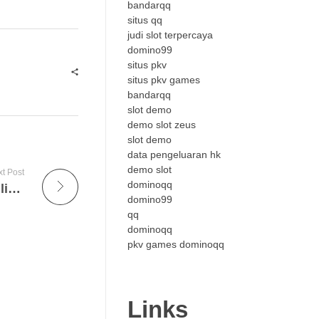
bandarqq
situs qq
judi slot terpercaya
domino99
situs pkv
situs pkv games
bandarqq
slot demo
demo slot zeus
slot demo
data pengeluaran hk
demo slot
t Post
dominoqq
Victory88: Pengalaman Bermain Game Online Terbaik
domino99
qq
dominoqq
pkv games dominoqq
Links