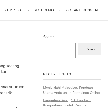
SITUS SLOT
SLOT DEMO
SLOT ANTI RUNGKAD
Search
Search
yang sedang
arkan
RECENT POSTS
itas di TikTok
Menjelajahi Majestibet: Panduan
Utama Anda untuk Permainan Online
menarik
Pengertian Saung4D: Panduan
Komprehensif untuk Pemula