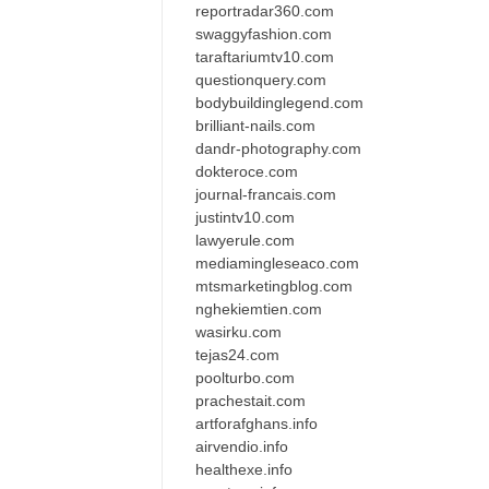
reportradar360.com
swaggyfashion.com
taraftariumtv10.com
questionquery.com
bodybuildinglegend.com
brilliant-nails.com
dandr-photography.com
dokteroce.com
journal-francais.com
justintv10.com
lawyerule.com
mediamingleseaco.com
mtsmarketingblog.com
nghekiemtien.com
wasirku.com
tejas24.com
poolturbo.com
prachestait.com
artforafghans.info
airvendio.info
healthexe.info