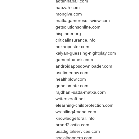
adtennaball.com
nabzah.com
mongive.com
matkagameresultsview.com
getsolutionsonline.com
hispinner.org
criticalinsurance.info
nokariposter.com
kalyan-guessing-nightplay.com
gameofpanels.com
androidappsdownloader.com
usetimenow.com
healthblow.com
gohelpmate.com
rajdhani-satta-matka.com
writerscraft.net
elearning-childprotection.com
wrestling4mena.com
knowledgeforall.info
brand2lastio.com
usadigitalservices.com
socialhoppers.com