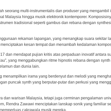
ah seorang multi-instrumentalis dan produser yang mengambil in
onal Malaysia hingga musik elektronik kontemporer. Komposisiny
trumen tradisional seperti gambus dan rebana dengan synthes
enggunaan rekaman lapangan, yang menangkap suara sekitar l
ik, menciptakan kesan tempat dan menambah kedalaman komposi
17 dan mendapat pujian kritis atas perpaduan inovatif antara su
lau”, yang menggabungkan ritme hipnotis rebana dengan synth 
elamun dan dunia lain.
yang menampilkan irama yang berdenyut dan melodi yang mengha
ngan puncak synth yang berputar-putar dan perkusi yang meng
 dan warisan Malaysia, tetapi juga cerminan pengalaman univ
, Rendra Zawawi menciptakan lanskap sonik yang familiar se
 memperluas cakrawala musik mereka.