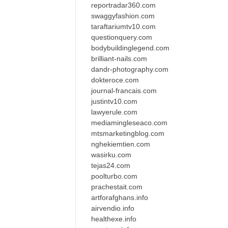
reportradar360.com
swaggyfashion.com
taraftariumtv10.com
questionquery.com
bodybuildinglegend.com
brilliant-nails.com
dandr-photography.com
dokteroce.com
journal-francais.com
justintv10.com
lawyerule.com
mediamingleseaco.com
mtsmarketingblog.com
nghekiemtien.com
wasirku.com
tejas24.com
poolturbo.com
prachestait.com
artforafghans.info
airvendio.info
healthexe.info