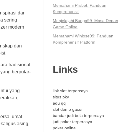
Memahami Plisbet: Panduan
Komprehensif
spirasi dari
a sering
Menjelajahi Bunga99: Masa Depan
izer modern
Game Online
Memahami Winlose99: Panduan
Komprehensif Platform
anskap dan
si.
ara tradisional
Links
yang berputar-
ntui yang
link slot terpercaya
situs pkv
gerakkan,
adu qq
slot demo gacor
bandar judi bola terpercaya
ersal umat
judi poker terpercaya
kaligus asing,
poker online