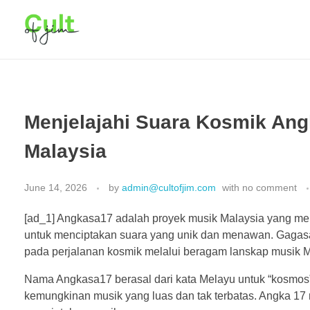
Mainkan slot gacor dari Pragmatic Play malam ini dengan deposit dana. Kesempatan maxwin besar ada di tangan Anda untuk hasil maksimal.
Menjelajahi Suara Kosmik Ang
Malaysia
June 14, 2026
by
admin@cultofjim.com
with
no comment
[ad_1] Angkasa17 adalah proyek musik Malaysia yang me
untuk menciptakan suara yang unik dan menawan. Gaga
pada perjalanan kosmik melalui beragam lanskap musik M
Nama Angkasa17 berasal dari kata Melayu untuk “kosmos”
kemungkinan musik yang luas dan tak terbatas. Angka 17