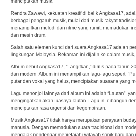
menciptakan musik.
Rendra Zawawi, kekuatan kreatif di balik Angkasa17, adal
berbagai pengaruh musik, mulai dari musik rakyat tradisi
menampilkan melodi dan ritme yang rumit, memadukan ins
dan mesin drum.
Salah satu elemen kunci dari suara Angkasa17 adalah p
lingkungan Malaysia. Rekaman ini dijalin ke dalam mus
Album debut Angkasa17, “Langitkan,” dirilis pada tahun 20
dan modern. Album ini menampilkan lagu-lagu seperti “Pu
putar dan vokal yang halus, menciptakan suasana yang m
Lagu menonjol lainnya dari album ini adalah “Lautan”, 
mengingatkan akan luasnya lautan. Lagu ini dibangun de
menciptakan rasa urgensi dan kegembiraan.
Musik Angkasa17 tidak hanya merupakan perayaan budaya
manusia. Dengan memadukan suara tradisional dan modern
mengajak pendengar menjelajahi wilayah sonik baru dan