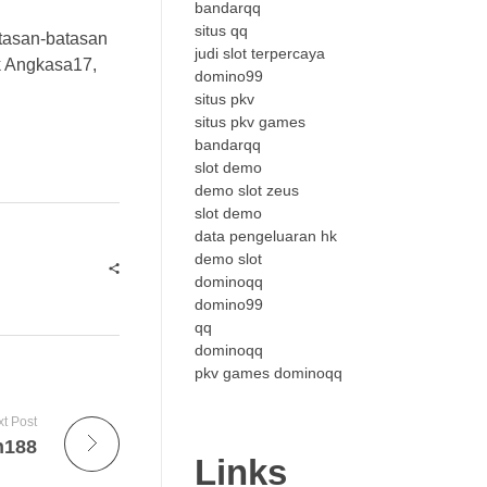
bandarqq
situs qq
tasan-batasan
judi slot terpercaya
k Angkasa17,
domino99
situs pkv
situs pkv games
bandarqq
slot demo
demo slot zeus
slot demo
data pengeluaran hk
demo slot
dominoqq
domino99
qq
dominoqq
pkv games dominoqq
t Post
h188
Links