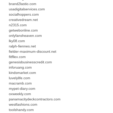
brand2lastio.com
usadigitalservices.com
socialhoppers.com
creativedream.net
n2315.com
getwebonline.com
onlyfansheaven.com
lky08.com
ralph-fiennes.net
fielder-maximum-discount.net
fitfllex.com
genesisbusinesscredit.com
inforuang.com
kindsmarket.com
luvelylife.com
macramb.com
mypet-diary.com
oxweekly.com
panamacitydeckcontractors.com
westfashions.com
toolshandy.com