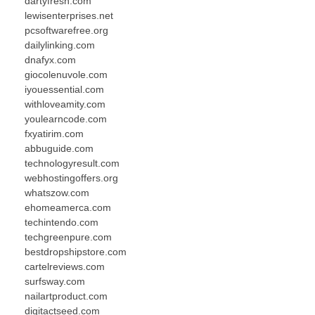
dartyfresh.com
lewisenterprises.net
pcsoftwarefree.org
dailylinking.com
dnafyx.com
giocolenuvole.com
iyouessential.com
withloveamity.com
youlearncode.com
fxyatirim.com
abbuguide.com
technologyresult.com
webhostingoffers.org
whatszow.com
ehomeamerca.com
techintendo.com
techgreenpure.com
bestdropshipstore.com
cartelreviews.com
surfsway.com
nailartproduct.com
digitactseed.com