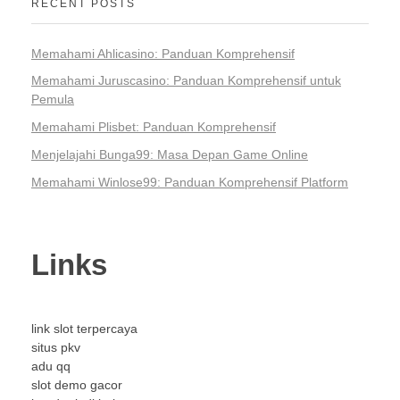
RECENT POSTS
Memahami Ahlicasino: Panduan Komprehensif
Memahami Juruscasino: Panduan Komprehensif untuk
Pemula
Memahami Plisbet: Panduan Komprehensif
Menjelajahi Bunga99: Masa Depan Game Online
Memahami Winlose99: Panduan Komprehensif Platform
Links
link slot terpercaya
situs pkv
adu qq
slot demo gacor