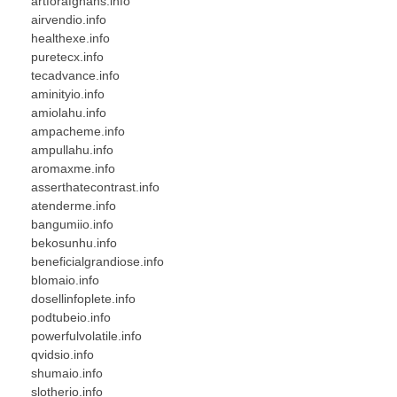
artforafghans.info
airvendio.info
healthexe.info
puretecx.info
tecadvance.info
aminityio.info
amiolahu.info
ampacheme.info
ampullahu.info
aromaxme.info
asserthatecontrast.info
atenderme.info
bangumiio.info
bekosunhu.info
beneficialgrandiose.info
blomaio.info
dosellinfoplete.info
podtubeio.info
powerfulvolatile.info
qvidsio.info
shumaio.info
slotherio.info