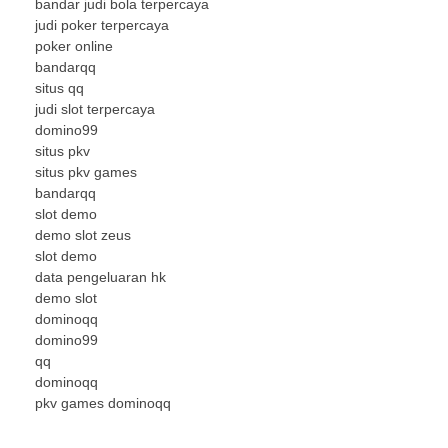
bandar judi bola terpercaya
judi poker terpercaya
poker online
bandarqq
situs qq
judi slot terpercaya
domino99
situs pkv
situs pkv games
bandarqq
slot demo
demo slot zeus
slot demo
data pengeluaran hk
demo slot
dominoqq
domino99
qq
dominoqq
pkv games dominoqq