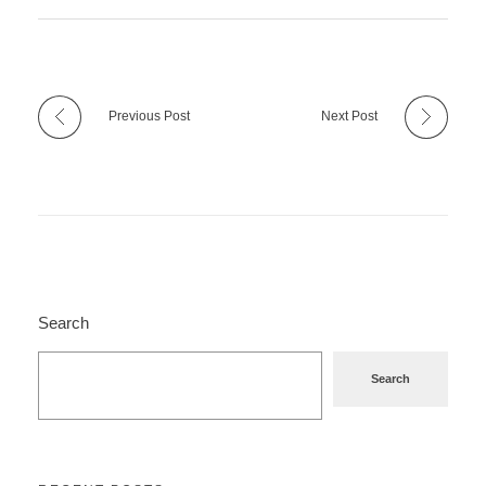
Previous Post
Next Post
Search
Search