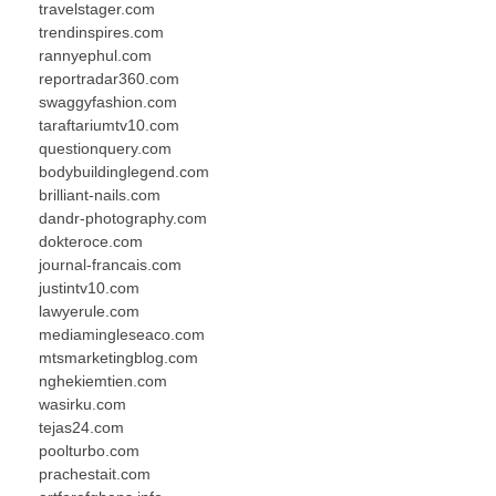
travelstager.com
trendinspires.com
rannyephul.com
reportradar360.com
swaggyfashion.com
taraftariumtv10.com
questionquery.com
bodybuildinglegend.com
brilliant-nails.com
dandr-photography.com
dokteroce.com
journal-francais.com
justintv10.com
lawyerule.com
mediamingleseaco.com
mtsmarketingblog.com
nghekiemtien.com
wasirku.com
tejas24.com
poolturbo.com
prachestait.com