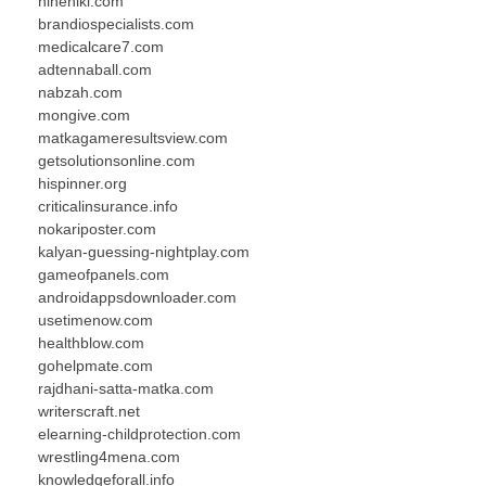
nineniki.com
brandiospecialists.com
medicalcare7.com
adtennaball.com
nabzah.com
mongive.com
matkagameresultsview.com
getsolutionsonline.com
hispinner.org
criticalinsurance.info
nokariposter.com
kalyan-guessing-nightplay.com
gameofpanels.com
androidappsdownloader.com
usetimenow.com
healthblow.com
gohelpmate.com
rajdhani-satta-matka.com
writerscraft.net
elearning-childprotection.com
wrestling4mena.com
knowledgeforall.info