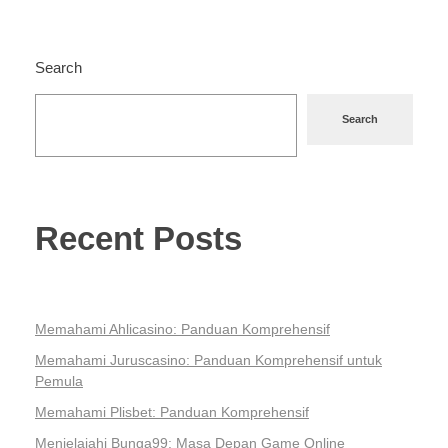
Search
Search
Recent Posts
Memahami Ahlicasino: Panduan Komprehensif
Memahami Juruscasino: Panduan Komprehensif untuk
Pemula
Memahami Plisbet: Panduan Komprehensif
Menjelajahi Bunga99: Masa Depan Game Online