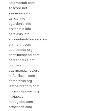
katamastah.com
zqscore.net
aseleraio.info
asticio.info
egardenio.info
arxteamio.info
getalexio.info
accountaudittaxcon.com
prymprint.com
sportkeeda.org
besttimespend.com
careandcure.biz
cogniyo.com
easymagazines.org
hirfanjilasmi.com
hometricks.org
leathercraftpro.com
microgridpower.org
mixiqo.com
needglobe.com
ortocoach.com