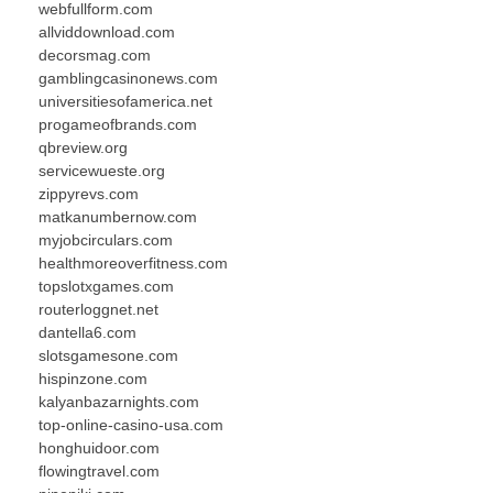
webfullform.com
allviddownload.com
decorsmag.com
gamblingcasinonews.com
universitiesofamerica.net
progameofbrands.com
qbreview.org
servicewueste.org
zippyrevs.com
matkanumbernow.com
myjobcirculars.com
healthmoreoverfitness.com
topslotxgames.com
routerloggnet.net
dantella6.com
slotsgamesone.com
hispinzone.com
kalyanbazarnights.com
top-online-casino-usa.com
honghuidoor.com
flowingtravel.com