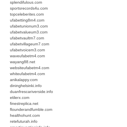
splendifulous.com
sportsrecords4u.com
topceleberites.com
ufabetting8m4.com
ufabetunionum3.com
ufabetvalueum3.com
ufabetvaultm7.com
ufabetvillageum7.com
ufabetvoicem3.com
waveufabetm4.com
wayang88.net
websiteufabetm4.com
whiteufabetm4.com
anikalappy.com
dininghelsinki.info
duanfrescariverside.info
etilerx.com
finestreplica.net
flounderandfumble.com
healthohunt.com
retefuturah.info