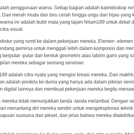
dalah penggunaan warna. Setiap bagian adalah kaleidoskop ro
 Dari merah muda dan biru cerah hingga ungu dan hijau yang k
rna ini adalah bukti mata yang tajam Nilam189 untuk detail 
tra visual.
kstur yang rumit ke dalam pekerjaan mereka. Elemen -eleme
undang pemirsa untuk menggali lebih dalam komposisi dan m
rputar -putar dari bentuk geometris atau labirin garis yang sal
mpilan mereka sebagai seorang seniman.
89 adalah citra nyata yang mengisi kreasi mereka. Dari makhlu
n adalah jendela ke dunia yang hanya ada dalam pikiran seni
n digital lainnya dan membuat pekerjaan mereka begitu mena
ka, mereka tidak menunjukkan tanda -tanda melambat. Dengan se
dan menantang diri mereka sendiri untuk mengeksplorasi teknik
 sapuan suasana dan piksel, dan jelas bahwa mereka ditakdirkan