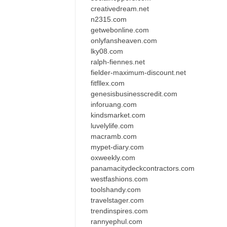
creativedream.net
n2315.com
getwebonline.com
onlyfansheaven.com
lky08.com
ralph-fiennes.net
fielder-maximum-discount.net
fitfllex.com
genesisbusinesscredit.com
inforuang.com
kindsmarket.com
luvelylife.com
macramb.com
mypet-diary.com
oxweekly.com
panamacitydeckcontractors.com
westfashions.com
toolshandy.com
travelstager.com
trendinspires.com
rannyephul.com