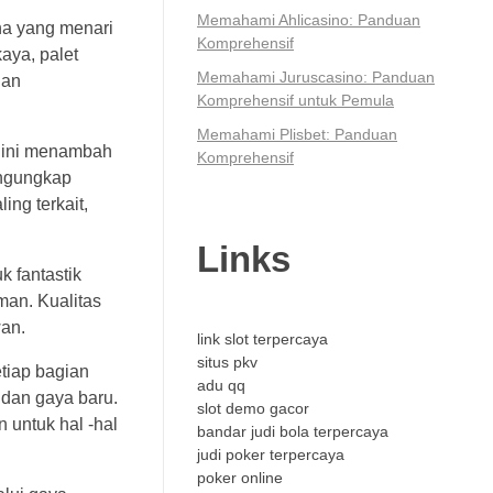
Memahami Ahlicasino: Panduan
na yang menari
Komprehensif
aya, palet
Memahami Juruscasino: Panduan
dan
Komprehensif untuk Pemula
Memahami Plisbet: Panduan
n ini menambah
Komprehensif
engungkap
ing terkait,
Links
k fantastik
man. Kualitas
wan.
link slot terpercaya
situs pkv
tiap bagian
adu qq
 dan gaya baru.
slot demo gacor
 untuk hal -hal
bandar judi bola terpercaya
judi poker terpercaya
poker online