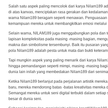
Salah satu aspek paling mencolok dari karya Nilam189 a
di atas kanvas, menciptakan rasa gerakan dan kedalaman.
warna Nilam189 beragam seperti menawan. Penguasaan wa
kemampuan mereka untuk membangkitkan emosi melalui ci
Selain warna, NILAM189 juga menggabungkan pola dan te
lapisan kompleksitas pada masing -masing bagian, meng
makna dan simbolisme tersembunyi. Baik itu pusaran yang be
pola Nilam189 adalah pesta untuk mata dan bukti ketera
Tapi mungkin aspek yang paling menarik dari karya Nilam1
hingga pemandangan seperti mimpi, masing -masing bagia
dunia lain inilah yang membedakan Nilam189 dari senima
Ketika Nilam189 berlanjut pada perjalanan artistik mere
baru, mereka mendorong batas -batas kreativitas mereka 
Semangat mereka untuk seni digital terbukti dalam setiap
besar di dunia seni.