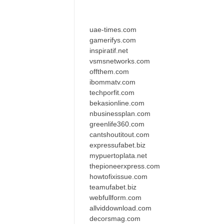
uae-times.com
gamerifys.com
inspiratif.net
vsmsnetworks.com
offthem.com
ibommatv.com
techporfit.com
bekasionline.com
nbusinessplan.com
greenlife360.com
cantshoutitout.com
expressufabet.biz
mypuertoplata.net
thepioneerxpress.com
howtofixissue.com
teamufabet.biz
webfullform.com
allviddownload.com
decorsmag.com