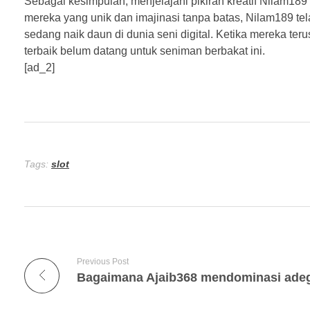
Sebagai kesimpulan, menjelajahi pikiran kreatif Nilam189 
mereka yang unik dan imajinasi tanpa batas, Nilam189 t
sedang naik daun di dunia seni digital. Ketika mereka ter
terbaik belum datang untuk seniman berbakat ini.
[ad_2]
Tags:
slot
Previous Post