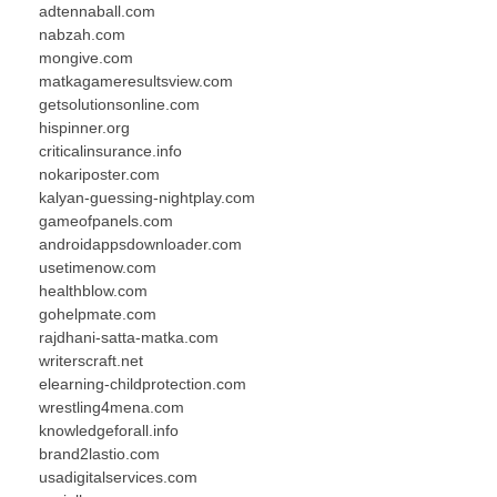
adtennaball.com
nabzah.com
mongive.com
matkagameresultsview.com
getsolutionsonline.com
hispinner.org
criticalinsurance.info
nokariposter.com
kalyan-guessing-nightplay.com
gameofpanels.com
androidappsdownloader.com
usetimenow.com
healthblow.com
gohelpmate.com
rajdhani-satta-matka.com
writerscraft.net
elearning-childprotection.com
wrestling4mena.com
knowledgeforall.info
brand2lastio.com
usadigitalservices.com