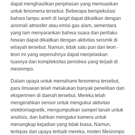
dapat menghasilkan penjelasan yang memuaskan
untuk fenomena tersebut. Beberapa berspekulasi
bahwa lampu aneh di langit dapat dikaitkan dengan
anomali atmosfer atau emisi gas alam, sementara
yang lain menyarankan bahwa suara dan perilaku
hewan dapat dikaitkan dengan aktivitas seismik di
wilayah tersebut. Namun, tidak satu pun dari teori -
teori ini yang sepenuhnya dapat menjelaskan
luasnya dan kompleksitas peristiwa yang terjadi di
mesinmpo.
Dalam upaya untuk memahami fenomena tersebut,
para ilmuwan telah melakukan banyak penelitian dan
eksperimen di daerah tersebut. Mereka telah
mengerahkan sensor untuk mengukur aktivitas
elektromagnetik, mengumpulkan sampel tanah untuk
analisis, dan bahkan mengatur kamera untuk
menangkap kejadian yang tidak biasa. Namun,
terlepas dari upaya terbaik mereka, misteri Mesinmpo