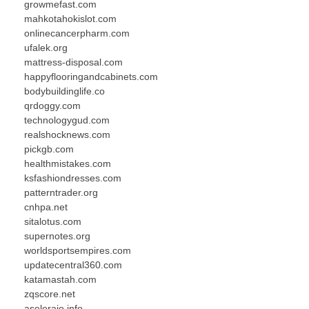
growmefast.com
mahkotahokislot.com
onlinecancerpharm.com
ufalek.org
mattress-disposal.com
happyflooringandcabinets.com
bodybuildinglife.co
qrdoggy.com
technologygud.com
realshocknews.com
pickgb.com
healthmistakes.com
ksfashiondresses.com
patterntrader.org
cnhpa.net
sitalotus.com
supernotes.org
worldsportsempires.com
updatecentral360.com
katamastah.com
zqscore.net
aseleraio.info