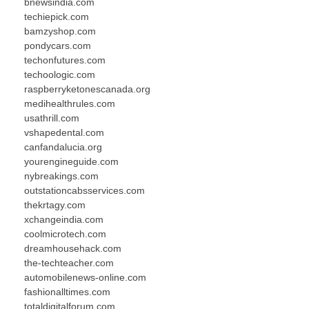
bnewsindia.com
techiepick.com
bamzyshop.com
pondycars.com
techonfutures.com
techoologic.com
raspberryketonescanada.org
medihealthrules.com
usathrill.com
vshapedental.com
canfandalucia.org
yourengineguide.com
nybreakings.com
outstationcabsservices.com
thekrtagy.com
xchangeindia.com
coolmicrotech.com
dreamhousehack.com
the-techteacher.com
automobilenews-online.com
fashionalltimes.com
totaldigitalforum.com