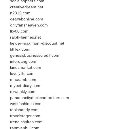
socialhoppers.com
creativedream.net
n2315.com
getwebonline.com
onlyfansheaven.com
lky08.com
ralph-fiennes.net
fielder-maximum-discount.net
fitfllex.com
genesisbusinesscredit.com
inforuang.com
kindsmarket.com
luvelylife.com
macramb.com
mypet-diary.com
oxweekly.com
panamacitydeckcontractors.com
westfashions.com
toolshandy.com
travelstager.com
trendinspires.com
rannyephul.com