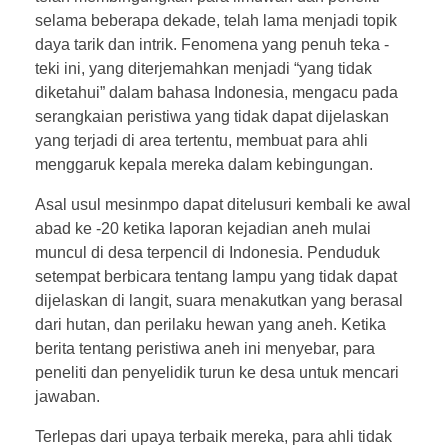
selama beberapa dekade, telah lama menjadi topik
daya tarik dan intrik. Fenomena yang penuh teka -
teki ini, yang diterjemahkan menjadi “yang tidak
diketahui” dalam bahasa Indonesia, mengacu pada
serangkaian peristiwa yang tidak dapat dijelaskan
yang terjadi di area tertentu, membuat para ahli
menggaruk kepala mereka dalam kebingungan.
Asal usul mesinmpo dapat ditelusuri kembali ke awal
abad ke -20 ketika laporan kejadian aneh mulai
muncul di desa terpencil di Indonesia. Penduduk
setempat berbicara tentang lampu yang tidak dapat
dijelaskan di langit, suara menakutkan yang berasal
dari hutan, dan perilaku hewan yang aneh. Ketika
berita tentang peristiwa aneh ini menyebar, para
peneliti dan penyelidik turun ke desa untuk mencari
jawaban.
Terlepas dari upaya terbaik mereka, para ahli tidak