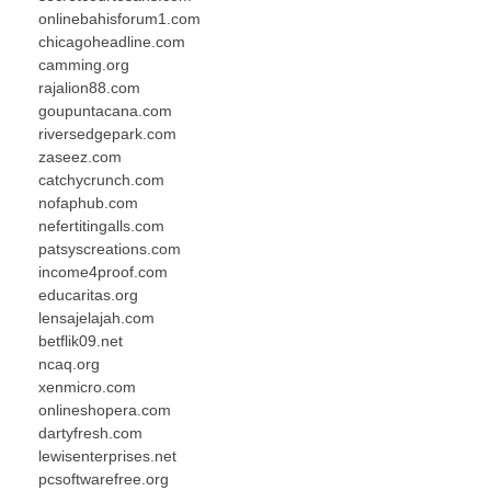
onlinebahisforum1.com
chicagoheadline.com
camming.org
rajalion88.com
goupuntacana.com
riversedgepark.com
zaseez.com
catchycrunch.com
nofaphub.com
nefertitingalls.com
patsyscreations.com
income4proof.com
educaritas.org
lensajelajah.com
betflik09.net
ncaq.org
xenmicro.com
onlineshopera.com
dartyfresh.com
lewisenterprises.net
pcsoftwarefree.org