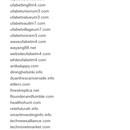
ufabetting8m4.com
ufabetunionum3.com
ufabetvalueum3.com
ufabetvaultm7.com
ufabetvillageum7.com
ufabetvoicem3.com
waveufabetm4.com
wayang88.net
websiteufabetm4.com
whiteufabetm4.com
anikalappy.com
dininghelsinki.info
duanfrescariverside.info
etilerx.com
finestreplica.net
flounderandfumble.com
healthohunt.com
retefuturah.info
smartinvestinginfo.info
technewsalliance.com
technonetmarket.com