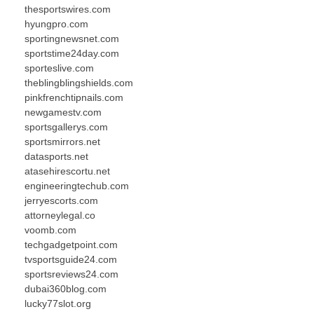
thesportswires.com
hyungpro.com
sportingnewsnet.com
sportstime24day.com
sporteslive.com
theblingblingshields.com
pinkfrenchtipnails.com
newgamestv.com
sportsgallerys.com
sportsmirrors.net
datasports.net
atasehirescortu.net
engineeringtechub.com
jerryescorts.com
attorneylegal.co
voomb.com
techgadgetpoint.com
tvsportsguide24.com
sportsreviews24.com
dubai360blog.com
lucky77slot.org