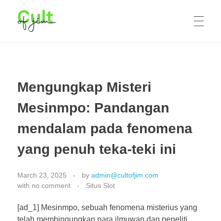
Mainkan slot gacor dari Pragmatic Play malam ini dengan deposit dana. Kesempatan maxwin besar ada di tangan Anda untuk hasil maksimal.
HOME
Mengungkap Misteri
SITUS SLOT
Mesinmpo: Pandangan
mendalam pada fenomena
SLOT DEMO
yang penuh teka-teki ini
March 23, 2025
by
admin@cultofjim.com
SLOT ANTI RUNGKAD
with
no comment
Situs Slot
[ad_1] Mesinmpo, sebuah fenomena misterius yang
telah membingungkan para ilmuwan dan peneliti