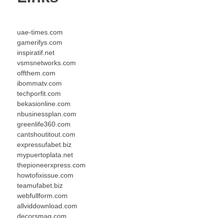
uae-times.com
gamerifys.com
inspiratif.net
vsmsnetworks.com
offthem.com
ibommatv.com
techporfit.com
bekasionline.com
nbusinessplan.com
greenlife360.com
cantshoutitout.com
expressufabet.biz
mypuertoplata.net
thepioneerxpress.com
howtofixissue.com
teamufabet.biz
webfullform.com
allviddownload.com
decorsmag.com