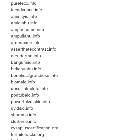
puretecx.info
tecadvance.info
aminityio.info
amiolahu.info
ampacheme.info
ampullahu.info
aromaxme.info
asserthatecontrast.info
atenderme.info
bangumiio.info
bekosunhu.info
beneficialgrandiose.info
blomaio.info
dosellinfoplete.info
podtubeio.info
powerfulvolatile.info
qvidsio.info
shumaio.info
slotherio.info
cysapluscertification.org
fortnitehacks.org