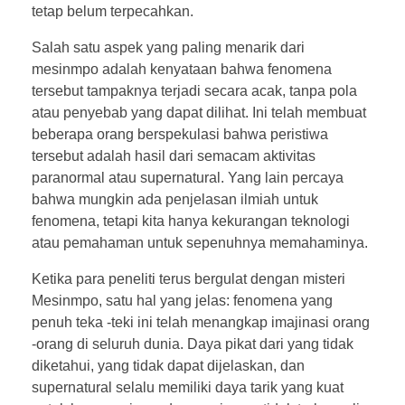
tetap belum terpecahkan.
Salah satu aspek yang paling menarik dari
mesinmpo adalah kenyataan bahwa fenomena
tersebut tampaknya terjadi secara acak, tanpa pola
atau penyebab yang dapat dilihat. Ini telah membuat
beberapa orang berspekulasi bahwa peristiwa
tersebut adalah hasil dari semacam aktivitas
paranormal atau supernatural. Yang lain percaya
bahwa mungkin ada penjelasan ilmiah untuk
fenomena, tetapi kita hanya kekurangan teknologi
atau pemahaman untuk sepenuhnya memahaminya.
Ketika para peneliti terus bergulat dengan misteri
Mesinmpo, satu hal yang jelas: fenomena yang
penuh teka -teki ini telah menangkap imajinasi orang
-orang di seluruh dunia. Daya pikat dari yang tidak
diketahui, yang tidak dapat dijelaskan, dan
supernatural selalu memiliki daya tarik yang kuat