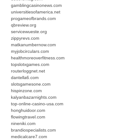
gamblingcasinonews.com
universitiesofamerica.net
progameofbrands.com
qbreview.org
servicewueste.org
zippyrevs.com
matkanumbernow.com
myjobcirculars.com
healthmoreoverfitness.com
topslotxgames.com
routerloggnet.net
dantella6.com
slotsgamesone.com
hispinzone.com
kalyanbazarnights.com
top-online-casino-usa.com
honghuidoor.com
flowingtravel.com
nineniki.com
brandiospecialists.com
medicalcare7.com