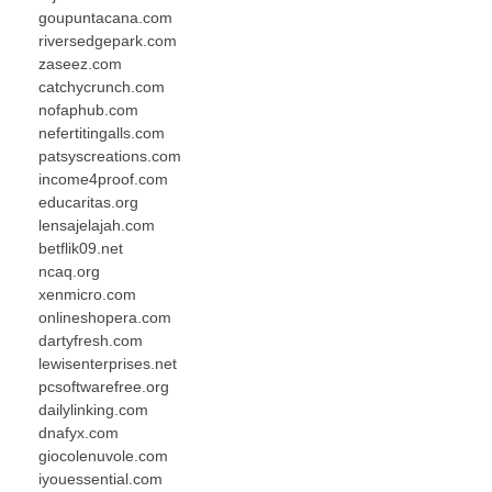
goupuntacana.com
riversedgepark.com
zaseez.com
catchycrunch.com
nofaphub.com
nefertitingalls.com
patsyscreations.com
income4proof.com
educaritas.org
lensajelajah.com
betflik09.net
ncaq.org
xenmicro.com
onlineshopera.com
dartyfresh.com
lewisenterprises.net
pcsoftwarefree.org
dailylinking.com
dnafyx.com
giocolenuvole.com
iyouessential.com