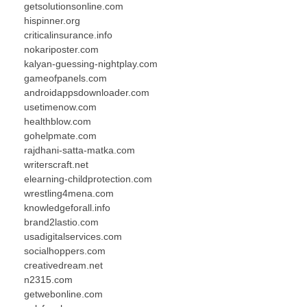
getsolutionsonline.com
hispinner.org
criticalinsurance.info
nokariposter.com
kalyan-guessing-nightplay.com
gameofpanels.com
androidappsdownloader.com
usetimenow.com
healthblow.com
gohelpmate.com
rajdhani-satta-matka.com
writerscraft.net
elearning-childprotection.com
wrestling4mena.com
knowledgeforall.info
brand2lastio.com
usadigitalservices.com
socialhoppers.com
creativedream.net
n2315.com
getwebonline.com