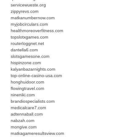
servicewueste.org
zippyrevs.com
matkanumbernow.com
myjobcirculars.com
healthmoreoverfitness.com
topslotxgames.com
routerloggnet.net
dantella6.com
slotsgamesone.com
hispinzone.com
kalyanbazarnights.com
top-online-casino-usa.com
honghuidoor.com
flowingtravel.com
nineniki.com
brandiospecialists.com
medicalcare7.com
adtennaball.com
nabzah.com
mongive.com
matkagameresultsview.com