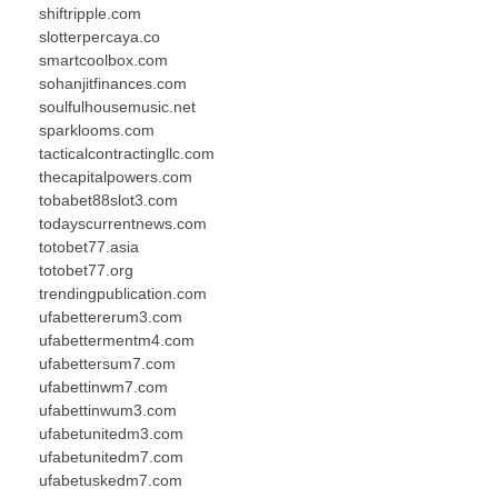
shiftripple.com
slotterpercaya.co
smartcoolbox.com
sohanjitfinances.com
soulfulhousemusic.net
sparklooms.com
tacticalcontractingllc.com
thecapitalpowers.com
tobabet88slot3.com
todayscurrentnews.com
totobet77.asia
totobet77.org
trendingpublication.com
ufabettererum3.com
ufabettermentm4.com
ufabettersum7.com
ufabettinwm7.com
ufabettinwum3.com
ufabetunitedm3.com
ufabetunitedm7.com
ufabetuskedm7.com