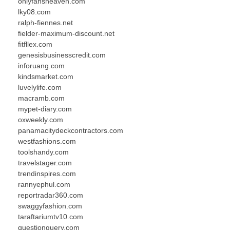
onlyfansheaven.com
lky08.com
ralph-fiennes.net
fielder-maximum-discount.net
fitfllex.com
genesisbusinesscredit.com
inforuang.com
kindsmarket.com
luvelylife.com
macramb.com
mypet-diary.com
oxweekly.com
panamacitydeckcontractors.com
westfashions.com
toolshandy.com
travelstager.com
trendinspires.com
rannyephul.com
reportradar360.com
swaggyfashion.com
taraftariumtv10.com
questionquery.com