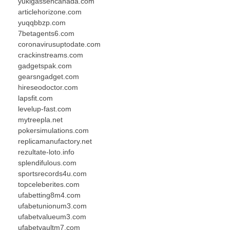
yukigassencanada.com
articlehorizone.com
yuqqbbzp.com
7betagents6.com
coronavirusuptodate.com
crackinstreams.com
gadgetspak.com
gearsngadget.com
hireseodoctor.com
lapsfit.com
levelup-fast.com
mytreepla.net
pokersimulations.com
replicamanufactory.net
rezultate-loto.info
splendifulous.com
sportsrecords4u.com
topceleberites.com
ufabetting8m4.com
ufabetunionum3.com
ufabetvalueum3.com
ufabetvaultm7.com