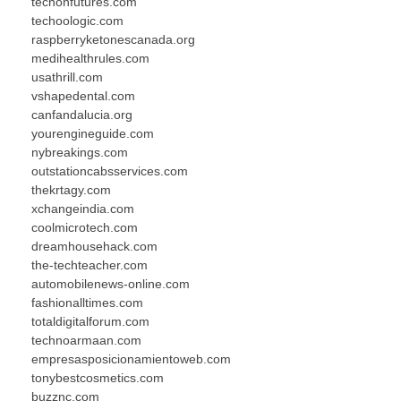
techonfutures.com
techoologic.com
raspberryketonescanada.org
medihealthrules.com
usathrill.com
vshapedental.com
canfandalucia.org
yourengineguide.com
nybreakings.com
outstationcabsservices.com
thekrtagy.com
xchangeindia.com
coolmicrotech.com
dreamhousehack.com
the-techteacher.com
automobilenews-online.com
fashionalltimes.com
totaldigitalforum.com
technoarmaan.com
empresasposicionamientoweb.com
tonybestcosmetics.com
buzznc.com