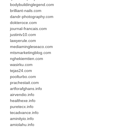
bodybuildinglegend.com
brilliant-nails.com
dandr-photography.com
dokteroce.com
journal-francais.com
justintv10.com
lawyerule.com
mediamingleseaco.com
mtsmarketingblog.com
nghekiemtien.com
wasirku.com
tejas24.com
poolturbo.com
prachestait.com
artforafghans.info
airvendio.info
healthexe.info
puretecx.info
tecadvance.info
aminityio.info
amiolahu.info