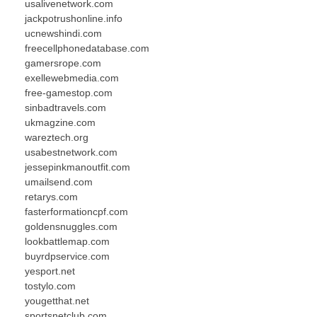
usalivenetwork.com
jackpotrushonline.info
ucnewshindi.com
freecellphonedatabase.com
gamersrope.com
exellewebmedia.com
free-gamestop.com
sinbadtravels.com
ukmagzine.com
wareztech.org
usabestnetwork.com
jessepinkmanoutfit.com
umailsend.com
retarys.com
fasterformationcpf.com
goldensnuggles.com
lookbattlemap.com
buyrdpservice.com
yesport.net
tostylo.com
yougetthat.net
sportsnetclub.com