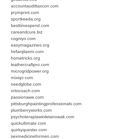
accountaudittaxcon.com
prymprint.com
sportkeeda.org
besttimespend.com
careandcure.biz
cogniyo.com
easymagazines.org
hirfanjilasmi.com
hometricks.org
leathercraftpro.com
microgridpower.org
mixiqo.com
needglobe.com
ortocoach.com
passionawe.com
pittsburghpaintingprofessionals.com
plumberryworks.com
psychoterapiawioletanowak.com
quickultimate.com
quirkyquester.com
sexmedicineformen.com