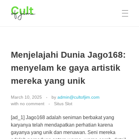
Mainkan slot gacor dari Pragmatic Play malam ini dengan deposit dana. Kesempatan maxwin besar ada di tangan Anda untuk hasil maksimal.
HOME
Menjelajahi Dunia Jago168:
SITUS SLOT
menyelam ke gaya artistik
mereka yang unik
SLOT DEMO
March 10, 2025
by
admin@cultofjim.com
with
no comment
Situs Slot
SLOT ANTI RUNGKAD
[ad_1] Jago168 adalah seniman berbakat yang
karyanya telah mendapatkan perhatian karena
gayanya yang unik dan menawan. Seni mereka