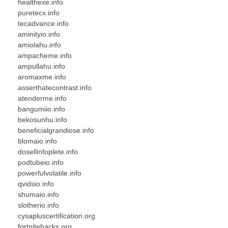
healthexe.info
puretecx.info
tecadvance.info
aminityio.info
amiolahu.info
ampacheme.info
ampullahu.info
aromaxme.info
asserthatecontrast.info
atenderme.info
bangumiio.info
bekosunhu.info
beneficialgrandiose.info
blomaio.info
dosellinfoplete.info
podtubeio.info
powerfulvolatile.info
qvidsio.info
shumaio.info
slotherio.info
cysapluscertification.org
fortnitehacks.org