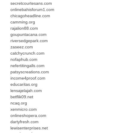
secretcourtesans.com
onlinebahisforum1.com
chicagoheadline.com
camming.org
rajalion88.com
goupuntacana.com
riversedgepark.com
zaseez.com
catchycrunch.com
nofaphub.com
nefertitingalls.com
patsyscreations.com
income4proof.com
educaritas.org
lensajelajah.com
betflik09.net
ncaq.org
xenmicro.com
onlineshopera.com
dartyfresh.com
lewisenterprises.net