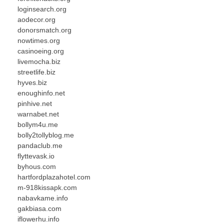
loginsearch.org
aodecor.org
donorsmatch.org
nowtimes.org
casinoeing.org
livemocha.biz
streetlife.biz
hyves.biz
enoughinfo.net
pinhive.net
warnabet.net
bollym4u.me
bolly2tollyblog.me
pandaclub.me
flyttevask.io
byhous.com
hartfordplazahotel.com
m-918kissapk.com
nabavkame.info
gakbiasa.com
iflowerhu.info