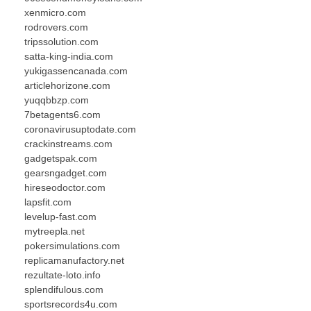
xenmicro.com
rodrovers.com
tripssolution.com
satta-king-india.com
yukigassencanada.com
articlehorizone.com
yuqqbbzp.com
7betagents6.com
coronavirusuptodate.com
crackinstreams.com
gadgetspak.com
gearsngadget.com
hireseodoctor.com
lapsfit.com
levelup-fast.com
mytreepla.net
pokersimulations.com
replicamanufactory.net
rezultate-loto.info
splendifulous.com
sportsrecords4u.com