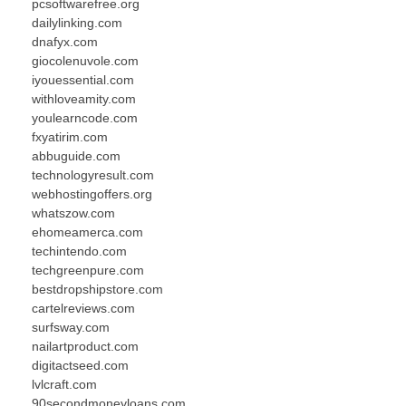
pcsoftwarefree.org
dailylinking.com
dnafyx.com
giocolenuvole.com
iyouessential.com
withloveamity.com
youlearncode.com
fxyatirim.com
abbuguide.com
technologyresult.com
webhostingoffers.org
whatszow.com
ehomeamerca.com
techintendo.com
techgreenpure.com
bestdropshipstore.com
cartelreviews.com
surfsway.com
nailartproduct.com
digitactseed.com
lvlcraft.com
90secondmoneyloans.com