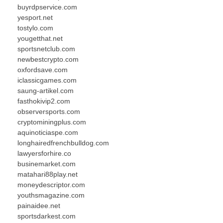
buyrdpservice.com
yesport.net
tostylo.com
yougetthat.net
sportsnetclub.com
newbestcrypto.com
oxfordsave.com
iclassicgames.com
saung-artikel.com
fasthokivip2.com
observersports.com
cryptominingplus.com
aquinoticiaspe.com
longhairedfrenchbulldog.com
lawyersforhire.co
businemarket.com
matahari88play.net
moneydescriptor.com
youthsmagazine.com
painaidee.net
sportsdarkest.com