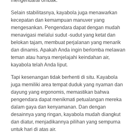
mengendarai ombak.
Selain stabilitasnya, kayabola juga menawarkan
kecepatan dan kemampuan manuver yang
mengesankan. Pengendara dapat dengan mudah
menavigasi melalui sudut -sudut yang ketat dan
belokan tajam, membuat perjalanan yang menarik
dan dinamis. Apakah Anda ingin berlomba melawan
teman atau hanya menjelajahi keindahan air,
kayabola telah Anda liput.
Tapi kesenangan tidak berhenti di situ. Kayabola
juga memiliki area tempat duduk yang nyaman dan
dayung yang ergonomis, memastikan bahwa
pengendara dapat menikmati petualangan mereka
dalam gaya dan kenyamanan. Dan dengan
desainnya yang ringan, kayabola mudah diangkut
dan diatur, menjadikannya pilihan yang sempurna
untuk hari di atas air.