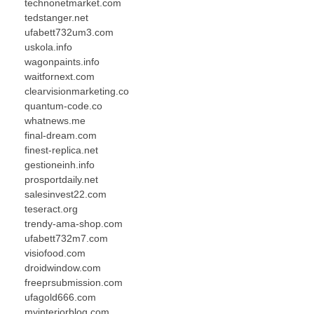
technonetmarket.com
tedstanger.net
ufabett732um3.com
uskola.info
wagonpaints.info
waitfornext.com
clearvisionmarketing.co
quantum-code.co
whatnews.me
final-dream.com
finest-replica.net
gestioneinh.info
prosportdaily.net
salesinvest22.com
teseract.org
trendy-ama-shop.com
ufabett732m7.com
visiofood.com
droidwindow.com
freeprsubmission.com
ufagold666.com
myinteriorblog.com