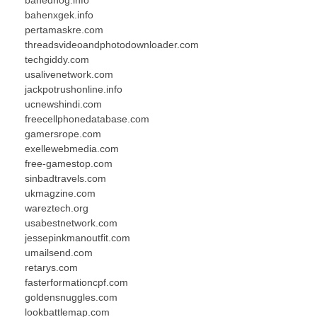
bahednog.info
bahenxgek.info
pertamaskre.com
threadsvideoandphotodownloader.com
techgiddy.com
usalivenetwork.com
jackpotrushonline.info
ucnewshindi.com
freecellphonedatabase.com
gamersrope.com
exellewebmedia.com
free-gamestop.com
sinbadtravels.com
ukmagzine.com
wareztech.org
usabestnetwork.com
jessepinkmanoutfit.com
umailsend.com
retarys.com
fasterformationcpf.com
goldensnuggles.com
lookbattlemap.com