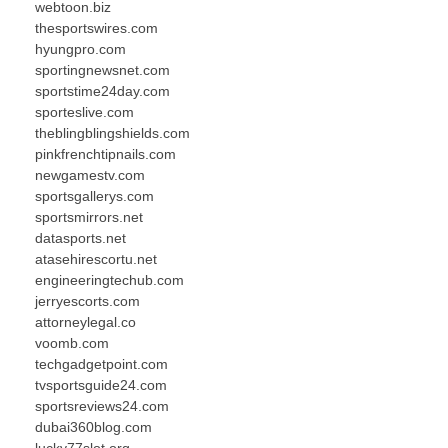
webtoon.biz
thesportswires.com
hyungpro.com
sportingnewsnet.com
sportstime24day.com
sporteslive.com
theblingblingshields.com
pinkfrenchtipnails.com
newgamestv.com
sportsgallerys.com
sportsmirrors.net
datasports.net
atasehirescortu.net
engineeringtechub.com
jerryescorts.com
attorneylegal.co
voomb.com
techgadgetpoint.com
tvsportsguide24.com
sportsreviews24.com
dubai360blog.com