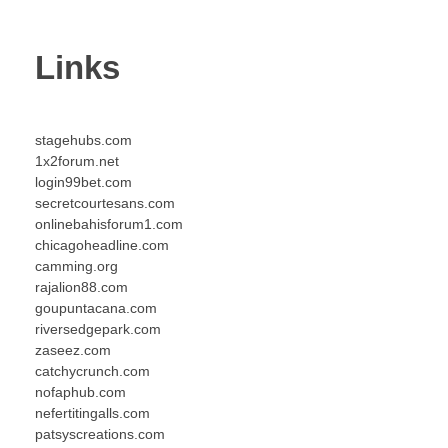
Links
stagehubs.com
1x2forum.net
login99bet.com
secretcourtesans.com
onlinebahisforum1.com
chicagoheadline.com
camming.org
rajalion88.com
goupuntacana.com
riversedgepark.com
zaseez.com
catchycrunch.com
nofaphub.com
nefertitingalls.com
patsyscreations.com