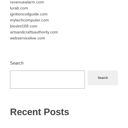
revenuealarm.com
lurab.com
ignitioncoilguide.com
mytechcomputer.com
bioslot168.com
artsandcraftsauthority.com
webservicelive.com
Search
Search
Recent Posts