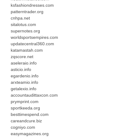
ksfashiondresses.com
patterntrader.org
cnhpa.net
sitalotus.com
supernotes.org
worldsportsempires.com
updatecentral360.com
katamastah.com
zqscore.net
aseleraio.info
asticio.info
egardenio.info
arxteamio.info
getalexio.info
accountaudittaxcon.com
prymprint.com
sportkeeda.org
besttimespend.com
careandcure.biz
cogniyo.com
easymagazines.org