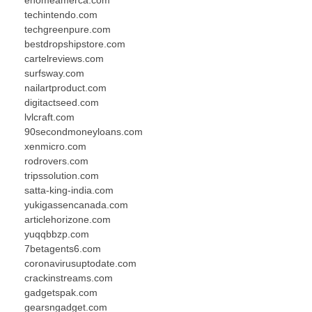
techintendo.com
techgreenpure.com
bestdropshipstore.com
cartelreviews.com
surfsway.com
nailartproduct.com
digitactseed.com
lvlcraft.com
90secondmoneyloans.com
xenmicro.com
rodrovers.com
tripssolution.com
satta-king-india.com
yukigassencanada.com
articlehorizone.com
yuqqbbzp.com
7betagents6.com
coronavirusuptodate.com
crackinstreams.com
gadgetspak.com
gearsngadget.com