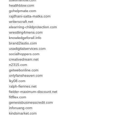
healthblow.com
gohelpmate.com
rajdhani-satta-matka.com
writerscraft.net
elearning-childprotection.com
wrestling4mena.com
knowledgeforall.info
brand2lastio.com
usadigitalservices.com
socialhoppers.com
creativedream.net
n2315.com
getwebonline.com
onlyfansheaven.com
lky08.com
ralph-fiennes.net
fielder-maximum-discount.net
fitfllex.com
genesisbusinesscredit.com
inforuang.com
kindsmarket.com