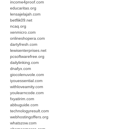
income4proof.com
educaritas.org
lensajelajah.com
betflik09.net
ncaq.org
xenmicro.com
onlineshopera.com
dartyfresh.com
lewisenterprises.net
pcsoftwarefree.org
dailylinking.com
dnafyx.com
giocolenuvole.com
iyouessential.com
withloveamity.com
youlearncode.com
fxyatirim.com
abbuguide.com
technologyresult.com
webhostingoffers.org
whatszow.com
ehomeamerca.com