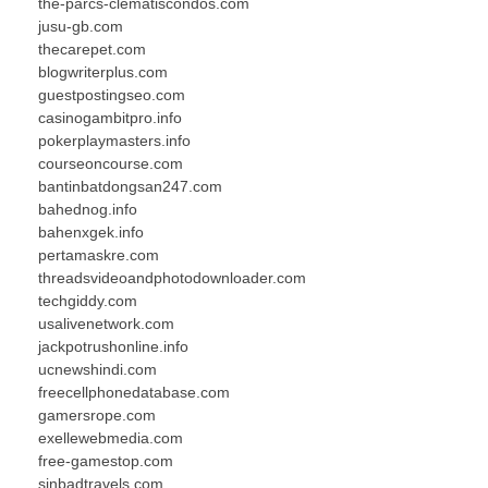
the-parcs-clematiscondos.com
jusu-gb.com
thecarepet.com
blogwriterplus.com
guestpostingseo.com
casinogambitpro.info
pokerplaymasters.info
courseoncourse.com
bantinbatdongsan247.com
bahednog.info
bahenxgek.info
pertamaskre.com
threadsvideoandphotodownloader.com
techgiddy.com
usalivenetwork.com
jackpotrushonline.info
ucnewshindi.com
freecellphonedatabase.com
gamersrope.com
exellewebmedia.com
free-gamestop.com
sinbadtravels.com