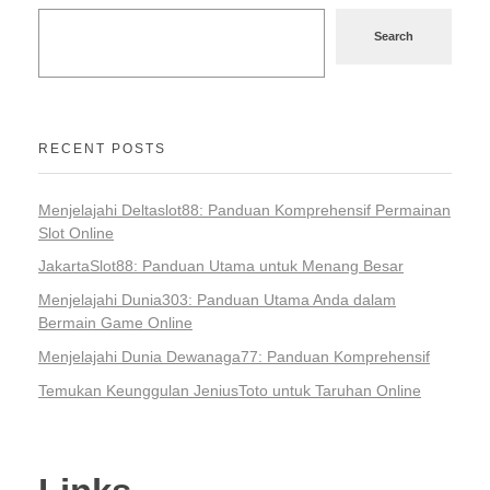
Search
RECENT POSTS
Menjelajahi Deltaslot88: Panduan Komprehensif Permainan
Slot Online
JakartaSlot88: Panduan Utama untuk Menang Besar
Menjelajahi Dunia303: Panduan Utama Anda dalam
Bermain Game Online
Menjelajahi Dunia Dewanaga77: Panduan Komprehensif
Temukan Keunggulan JeniusToto untuk Taruhan Online