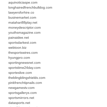
aquinoticiaspe.com
longhairedfrenchbulldog.com
lawyersforhire.co
businemarket.com
matahari88play.net
moneydescriptor.com
youthsmagazine.com
painaidee.net
sportsdarkest.com
webtoon.biz
thesportswires.com
hyungpro.com
sportingnewsnet.com
sportstime24day.com
sporteslive.com
theblingblingshields.com
pinkfrenchtipnails.com
newgamestv.com
sportsgallerys.com
sportsmirrors.net
datasports.net