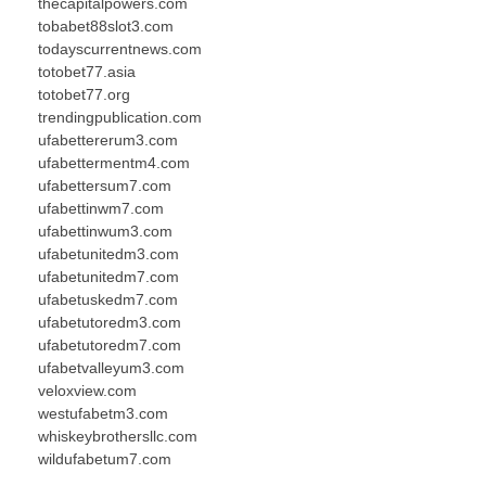
thecapitalpowers.com
tobabet88slot3.com
todayscurrentnews.com
totobet77.asia
totobet77.org
trendingpublication.com
ufabettererum3.com
ufabettermentm4.com
ufabettersum7.com
ufabettinwm7.com
ufabettinwum3.com
ufabetunitedm3.com
ufabetunitedm7.com
ufabetuskedm7.com
ufabetutoredm3.com
ufabetutoredm7.com
ufabetvalleyum3.com
veloxview.com
westufabetm3.com
whiskeybrothersllc.com
wildufabetum7.com