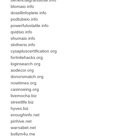
blomaio.info
dosellinfoplete.info
podtubeio.info
powerfulvolatile.info
qvidsio.info
shumaio.info
slotherio.info
cysapluscertification.org
fortnitehacks.org
loginsearch.org
aodecor.org
donorsmatch.org
nowtimes.org
casinoeing.org
livemocha.biz
streetlife.biz
hyves.biz
enoughinfo.net
pinhive.net
warnabet.net
bollym4u.me