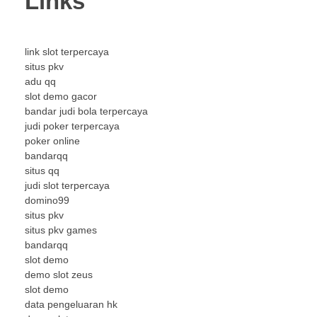
Links
link slot terpercaya
situs pkv
adu qq
slot demo gacor
bandar judi bola terpercaya
judi poker terpercaya
poker online
bandarqq
situs qq
judi slot terpercaya
domino99
situs pkv
situs pkv games
bandarqq
slot demo
demo slot zeus
slot demo
data pengeluaran hk