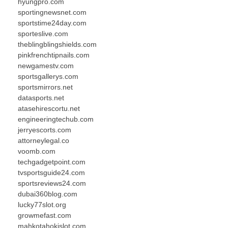
hyungpro.com
sportingnewsnet.com
sportstime24day.com
sporteslive.com
theblingblingshields.com
pinkfrenchtipnails.com
newgamestv.com
sportsgallerys.com
sportsmirrors.net
datasports.net
atasehirescortu.net
engineeringtechub.com
jerryescorts.com
attorneylegal.co
voomb.com
techgadgetpoint.com
tvsportsguide24.com
sportsreviews24.com
dubai360blog.com
lucky77slot.org
growmefast.com
mahkotahokislot.com