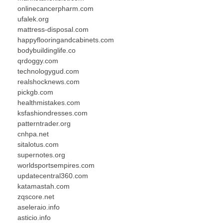
onlinecancerpharm.com
ufalek.org
mattress-disposal.com
happyflooringandcabinets.com
bodybuildinglife.co
qrdoggy.com
technologygud.com
realshocknews.com
pickgb.com
healthmistakes.com
ksfashiondresses.com
patterntrader.org
cnhpa.net
sitalotus.com
supernotes.org
worldsportsempires.com
updatecentral360.com
katamastah.com
zqscore.net
aseleraio.info
asticio.info