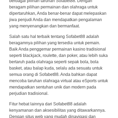
berbagai pilihan taruhan Sofabet88. Dengan
beragam pilihan permainan dan olahraga untuk
dipertaruhkan, Anda benar-benar dapat melepaskan
jiwa penjudi Anda dan mendapatkan pengalaman
yang menyenangkan dan bermanfaat.
Salah satu hal terbaik tentang Sofabet88 adalah
beragamnya pilihan yang tersedia untuk pemain.
Baik Anda penggemar permainan kasino tradisional
seperti blackjack, roulette, dan poker, atau lebih suka
bertaruh pada olahraga seperti sepak bola, bola
basket, atau balap kuda, selalu ada sesuatu untuk
semua orang di Sofabet88. Anda bahkan dapat
mencoba taruhan olahraga virtual atau eSports untuk
mendapatkan sentuhan unik dan modern pada
perjudian tradisional.
Fitur hebat lainnya dari Sofabet88 adalah
kenyamanan dan aksesibilitas yang ditawarkannya.
Dengan situs web yang mudah dinavigasi dan