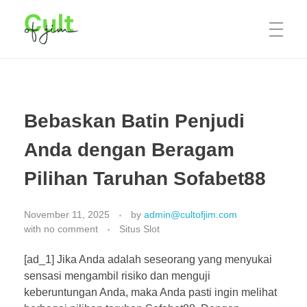
Mainkan slot gacor dari Pragmatic Play malam ini dengan deposit dana. Kesempatan maxwin besar ada di tangan Anda untuk hasil maksimal.
HOME
Bebaskan Batin Penjudi
SITUS SLOT
Anda dengan Beragam
Pilihan Taruhan Sofabet88
SLOT DEMO
November 11, 2025
by
admin@cultofjim.com
with
no comment
Situs Slot
SLOT ANTI RUNGKAD
[ad_1] Jika Anda adalah seseorang yang menyukai
sensasi mengambil risiko dan menguji
keberuntungan Anda, maka Anda pasti ingin melihat