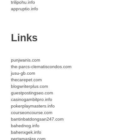
trilipohu.info
appruptio.info
Links
punjwanis.com
the-parcs-clematiscondos.com
jusu-gb.com
thecarepet.com
blogwriterplus.com
guestpostingseo.com
casinogambitpro.info
pokerplaymasters.info
courseoncourse.com
bantinbatdongsan247.com
bahednog.info
bahenxgek.info
pertamaskre.com