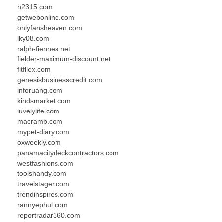
n2315.com
getwebonline.com
onlyfansheaven.com
lky08.com
ralph-fiennes.net
fielder-maximum-discount.net
fitfllex.com
genesisbusinesscredit.com
inforuang.com
kindsmarket.com
luvelylife.com
macramb.com
mypet-diary.com
oxweekly.com
panamacitydeckcontractors.com
westfashions.com
toolshandy.com
travelstager.com
trendinspires.com
rannyephul.com
reportradar360.com