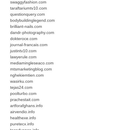
swaggyfashion.com
taraftariumtv10.com
questionquery.com
bodybuildinglegend.com
brilliant-nails.com
dandr-photography.com
dokteroce.com
journal-francais.com
justintv10.com
lawyerule.com
mediamingleseaco.com
mtsmarketingblog.com
nghekiemtien.com
wasirku.com
tejas24.com
poolturbo.com
prachestait.com
artforafghans.info
airvendio.info
healthexe.info
puretecx.info
tecadvance.info