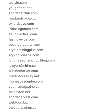
tostylo.com
yougetthat.net
sportsnetclub.com
newbestcrypto.com
oxfordsave.com
iclassicgames.com
saung-artikel.com
fasthokivip2.com
observersports.com
cryptominingplus.com
aquinoticiaspe.com
longhairedfrenchbulldog.com
lawyersforhire.co
businemarket.com
matahari88play.net
moneydescriptor.com
youthsmagazine.com
painaidee.net
sportsdarkest.com
webtoon.biz
thesportswires.com