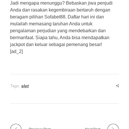
Jadi mengapa menunggu? Bebaskan jiwa penjudi
Anda dan rasakan kegembiraan bertaruh dengan
beragam pilihan Sofabet88. Daftar hari ini dan
mulailah memasang taruhan Anda untuk
pengalaman perjudian yang mendebarkan dan
bermanfaat. Siapa tahu, Anda bisa mendapatkan
jackpot dan keluar sebagai pemenang besar!
[ad_2]
Tags:
slot