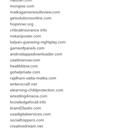
mongive.com
matkagameresultsview.com
getsolutionsonline.com
hispinner.org
criticalinsurance.info
nokariposter.com
kalyan-guessing-nightplay.com
gameofpanels.com
androidappsdownloader.com
usetimenow.com
healthblow.com
gohelpmate.com
rajdhani-satta-matka.com
writerscraft.net
elearning-childprotection.com
wrestling4mena.com
knowledgeforall.info
brand2lastio.com
usadigitalservices.com
socialhoppers.com
creativedream.net