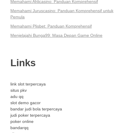
Memahami Ahlicasino: Panduan Komprehensif
Memahami Juruscasino: Panduan Komprehensif untuk
Pemula
Memahami Plisbet: Panduan Komprehensif
Menjelajahi Bunga99: Masa Depan Game Online
Links
link slot terpercaya
situs pkv
adu qq
slot demo gacor
bandar judi bola terpercaya
judi poker terpercaya
poker online
bandarqq