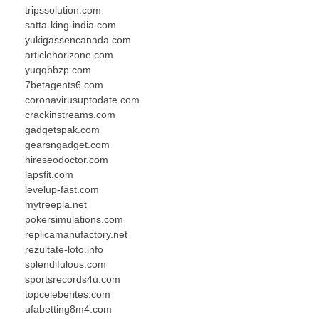
tripssolution.com
satta-king-india.com
yukigassencanada.com
articlehorizone.com
yuqqbbzp.com
7betagents6.com
coronavirusuptodate.com
crackinstreams.com
gadgetspak.com
gearsngadget.com
hireseodoctor.com
lapsfit.com
levelup-fast.com
mytreepla.net
pokersimulations.com
replicamanufactory.net
rezultate-loto.info
splendifulous.com
sportsrecords4u.com
topceleberites.com
ufabetting8m4.com