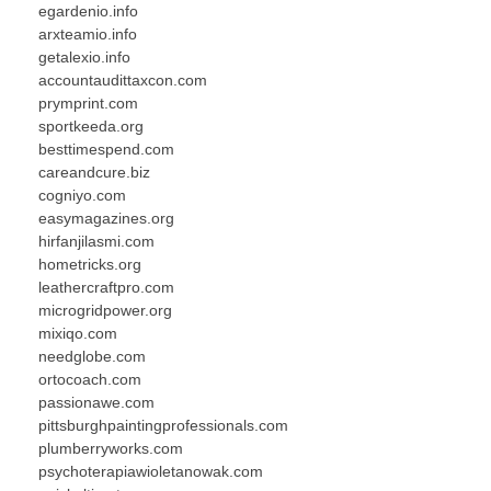
egardenio.info
arxteamio.info
getalexio.info
accountaudittaxcon.com
prymprint.com
sportkeeda.org
besttimespend.com
careandcure.biz
cogniyo.com
easymagazines.org
hirfanjilasmi.com
hometricks.org
leathercraftpro.com
microgridpower.org
mixiqo.com
needglobe.com
ortocoach.com
passionawe.com
pittsburghpaintingprofessionals.com
plumberryworks.com
psychoterapiawioletanowak.com