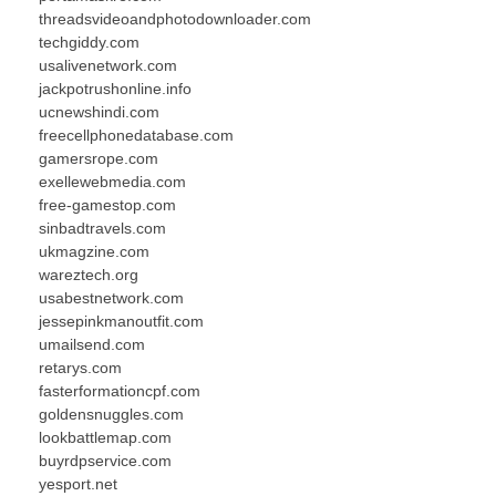
threadsvideoandphotodownloader.com
techgiddy.com
usalivenetwork.com
jackpotrushonline.info
ucnewshindi.com
freecellphonedatabase.com
gamersrope.com
exellewebmedia.com
free-gamestop.com
sinbadtravels.com
ukmagzine.com
wareztech.org
usabestnetwork.com
jessepinkmanoutfit.com
umailsend.com
retarys.com
fasterformationcpf.com
goldensnuggles.com
lookbattlemap.com
buyrdpservice.com
yesport.net