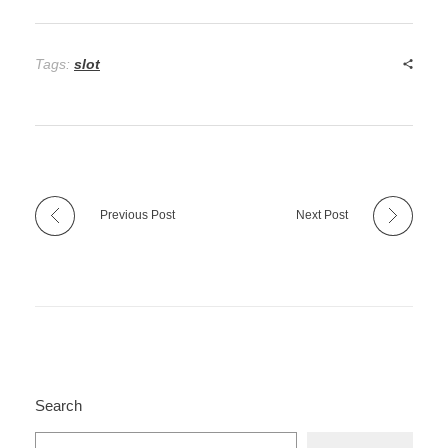
Tags:
slot
Previous Post
Next Post
Search