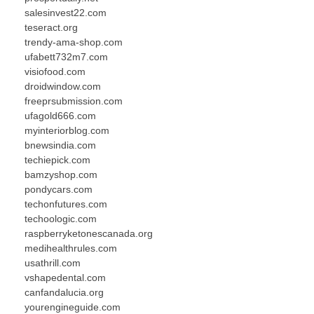
salesinvest22.com
teseract.org
trendy-ama-shop.com
ufabett732m7.com
visiofood.com
droidwindow.com
freeprsubmission.com
ufagold666.com
myinteriorblog.com
bnewsindia.com
techiepick.com
bamzyshop.com
pondycars.com
techonfutures.com
techoologic.com
raspberryketonescanada.org
medihealthrules.com
usathrill.com
vshapedental.com
canfandalucia.org
yourengineguide.com