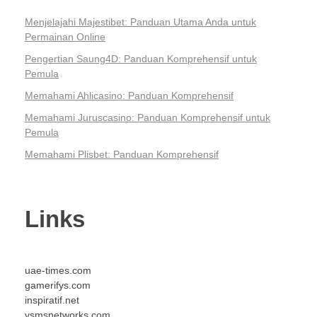
Menjelajahi Majestibet: Panduan Utama Anda untuk
Permainan Online
Pengertian Saung4D: Panduan Komprehensif untuk
Pemula
Memahami Ahlicasino: Panduan Komprehensif
Memahami Juruscasino: Panduan Komprehensif untuk
Pemula
Memahami Plisbet: Panduan Komprehensif
Links
uae-times.com
gamerifys.com
inspiratif.net
vsmsnetworks.com