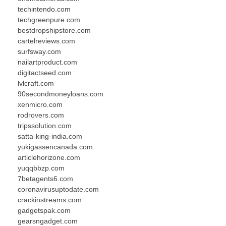
techintendo.com
techgreenpure.com
bestdropshipstore.com
cartelreviews.com
surfsway.com
nailartproduct.com
digitactseed.com
lvlcraft.com
90secondmoneyloans.com
xenmicro.com
rodrovers.com
tripssolution.com
satta-king-india.com
yukigassencanada.com
articlehorizone.com
yuqqbbzp.com
7betagents6.com
coronavirusuptodate.com
crackinstreams.com
gadgetspak.com
gearsngadget.com