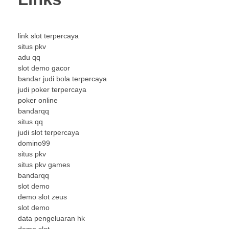
link slot terpercaya
situs pkv
adu qq
slot demo gacor
bandar judi bola terpercaya
judi poker terpercaya
poker online
bandarqq
situs qq
judi slot terpercaya
domino99
situs pkv
situs pkv games
bandarqq
slot demo
demo slot zeus
slot demo
data pengeluaran hk