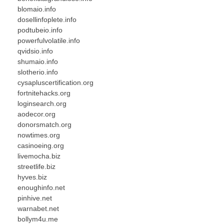
blomaio.info
dosellinfoplete.info
podtubeio.info
powerfulvolatile.info
qvidsio.info
shumaio.info
slotherio.info
cysapluscertification.org
fortnitehacks.org
loginsearch.org
aodecor.org
donorsmatch.org
nowtimes.org
casinoeing.org
livemocha.biz
streetlife.biz
hyves.biz
enoughinfo.net
pinhive.net
warnabet.net
bollym4u.me