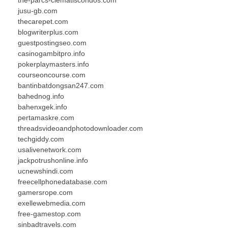
the-parcs-clematiscondos.com
jusu-gb.com
thecarepet.com
blogwriterplus.com
guestpostingseo.com
casinogambitpro.info
pokerplaymasters.info
courseoncourse.com
bantinbatdongsan247.com
bahednog.info
bahenxgek.info
pertamaskre.com
threadsvideoandphotodownloader.com
techgiddy.com
usalivenetwork.com
jackpotrushonline.info
ucnewshindi.com
freecellphonedatabase.com
gamersrope.com
exellewebmedia.com
free-gamestop.com
sinbadtravels.com