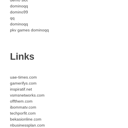
demo slot
dominoqq
domino99
qq
dominoqq
pkv games dominoqq
Links
uae-times.com
gamerifys.com
inspiratif.net
vsmsnetworks.com
offthem.com
ibommatv.com
techporfit.com
bekasionline.com
nbusinessplan.com