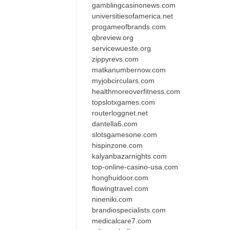
gamblingcasinonews.com
universitiesofamerica.net
progameofbrands.com
qbreview.org
servicewueste.org
zippyrevs.com
matkanumbernow.com
myjobcirculars.com
healthmoreoverfitness.com
topslotxgames.com
routerloggnet.net
dantella6.com
slotsgamesone.com
hispinzone.com
kalyanbazarnights.com
top-online-casino-usa.com
honghuidoor.com
flowingtravel.com
nineniki.com
brandiospecialists.com
medicalcare7.com