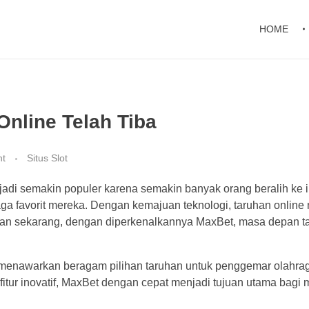
HOME
nline Telah Tiba
nt
Situs Slot
jadi semakin populer karena semakin banyak orang beralih ke i
a favorit mereka. Dengan kemajuan teknologi, taruhan online 
n sekarang, dengan diperkenalkannya MaxBet, masa depan ta
g menawarkan beragam pilihan taruhan untuk penggemar olahra
itur inovatif, MaxBet dengan cepat menjadi tujuan utama bagi