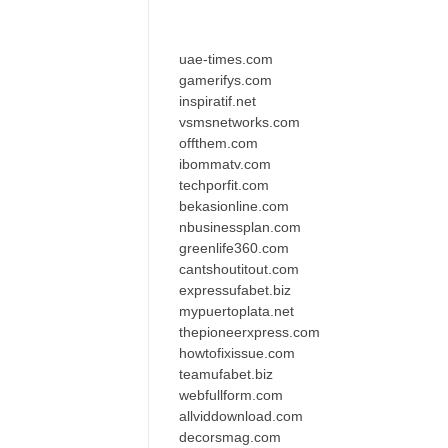
uae-times.com
gamerifys.com
inspiratif.net
vsmsnetworks.com
offthem.com
ibommatv.com
techporfit.com
bekasionline.com
nbusinessplan.com
greenlife360.com
cantshoutitout.com
expressufabet.biz
mypuertoplata.net
thepioneerxpress.com
howtofixissue.com
teamufabet.biz
webfullform.com
allviddownload.com
decorsmag.com