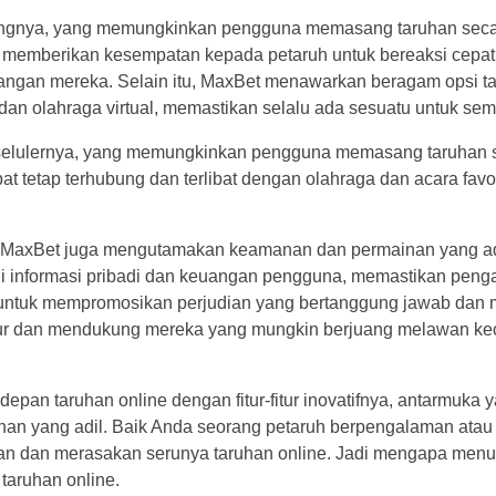
gsungnya, yang memungkinkan pengguna memasang taruhan secar
ni memberikan kesempatan kepada petaruh untuk bereaksi cepat
ngan mereka. Selain itu, MaxBet menawarkan beragam opsi ta
 dan olahraga virtual, memastikan selalu ada sesuatu untuk se
as selulernya, yang memungkinkan pengguna memasang taruhan 
pat tetap terhubung dan terlibat dengan olahraga dan acara favo
f, MaxBet juga mengutamakan keamanan dan permainan yang adil
gi informasi pribadi dan keuangan pengguna, memastikan peng
n untuk mempromosikan perjudian yang bertanggung jawab dan
mur dan mendukung mereka yang mungkin berjuang melawan k
pan taruhan online dengan fitur-fitur inovatifnya, antarmuka
n yang adil. Baik Anda seorang petaruh berpengalaman atau
an dan merasakan serunya taruhan online. Jadi mengapa menu
taruhan online.