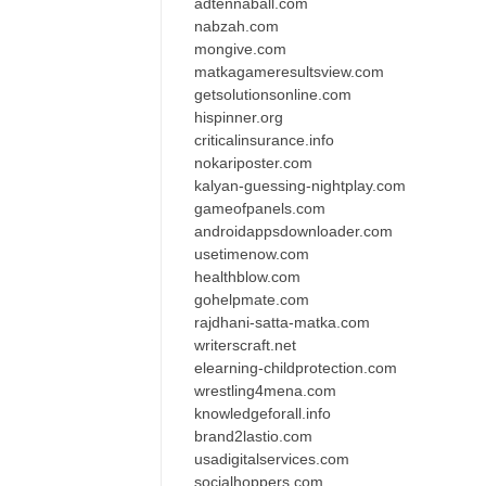
adtennaball.com
nabzah.com
mongive.com
matkagameresultsview.com
getsolutionsonline.com
hispinner.org
criticalinsurance.info
nokariposter.com
kalyan-guessing-nightplay.com
gameofpanels.com
androidappsdownloader.com
usetimenow.com
healthblow.com
gohelpmate.com
rajdhani-satta-matka.com
writerscraft.net
elearning-childprotection.com
wrestling4mena.com
knowledgeforall.info
brand2lastio.com
usadigitalservices.com
socialhoppers.com