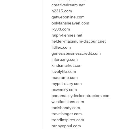
creativedream.net
n2315.com
getwebonline.com
onlyfansheaven.com
lky08.com
ralph-fiennes.net
fielder-maximum-discount.net
fitfllex.com
genesisbusinesscredit.com
inforuang.com
kindsmarket.com
luvelylife.com
macramb.com
mypet-diary.com
oxweekly.com
panamacitydeckcontractors.com
westfashions.com
toolshandy.com
travelstager.com
trendinspires.com
rannyephul.com