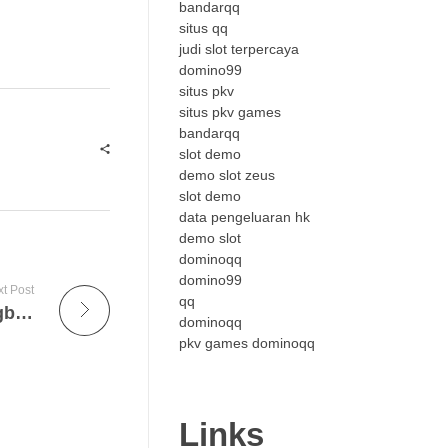
bandarqq
situs qq
judi slot terpercaya
domino99
situs pkv
situs pkv games
bandarqq
slot demo
demo slot zeus
slot demo
data pengeluaran hk
demo slot
dominoqq
domino99
t Post
qq
Dari Pantai hingga Pegunungan: Lambangbet Menawarkan Beragam Aktivitas Luar Ruangan
dominoqq
pkv games dominoqq
Links