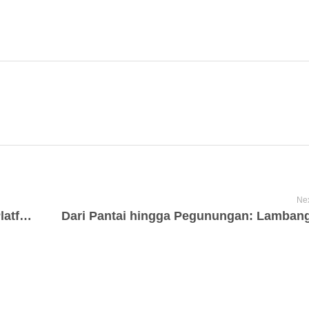
Nex
Menjelajahi Dunia Akunjp: Mendalami Platform Online