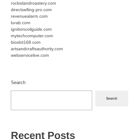
rockislandroastery.com
directselling-pro.com
revenuealarm.com
lurab.com
ignitioncoilguide.com
mytechcomputer.com
bioslot168.com
artsandcraftsauthority.com
webservicelive.com
Search
Search
Recent Posts