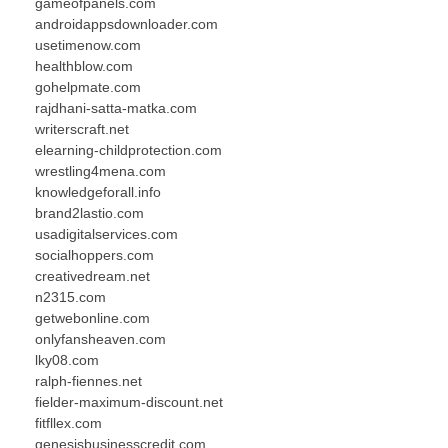
gameofpanels.com
androidappsdownloader.com
usetimenow.com
healthblow.com
gohelpmate.com
rajdhani-satta-matka.com
writerscraft.net
elearning-childprotection.com
wrestling4mena.com
knowledgeforall.info
brand2lastio.com
usadigitalservices.com
socialhoppers.com
creativedream.net
n2315.com
getwebonline.com
onlyfansheaven.com
lky08.com
ralph-fiennes.net
fielder-maximum-discount.net
fitfllex.com
genesisbusinesscredit.com