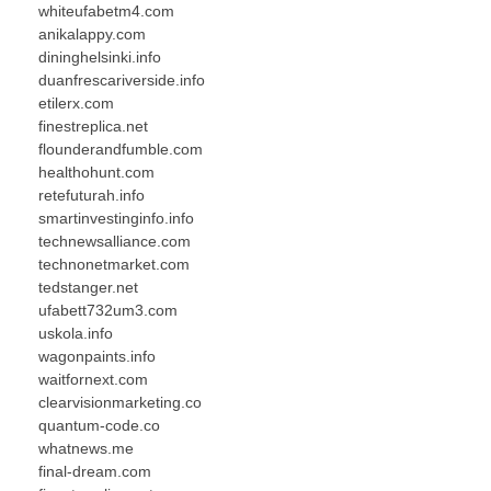
whiteufabetm4.com
anikalappy.com
dininghelsinki.info
duanfrescariverside.info
etilerx.com
finestreplica.net
flounderandfumble.com
healthohunt.com
retefuturah.info
smartinvestinginfo.info
technewsalliance.com
technonetmarket.com
tedstanger.net
ufabett732um3.com
uskola.info
wagonpaints.info
waitfornext.com
clearvisionmarketing.co
quantum-code.co
whatnews.me
final-dream.com