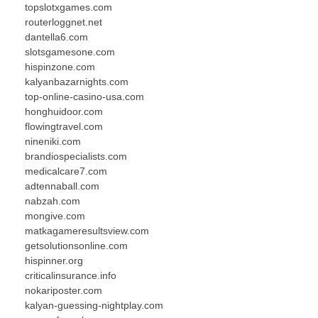
topslotxgames.com
routerloggnet.net
dantella6.com
slotsgamesone.com
hispinzone.com
kalyanbazarnights.com
top-online-casino-usa.com
honghuidoor.com
flowingtravel.com
nineniki.com
brandiospecialists.com
medicalcare7.com
adtennaball.com
nabzah.com
mongive.com
matkagameresultsview.com
getsolutionsonline.com
hispinner.org
criticalinsurance.info
nokariposter.com
kalyan-guessing-nightplay.com