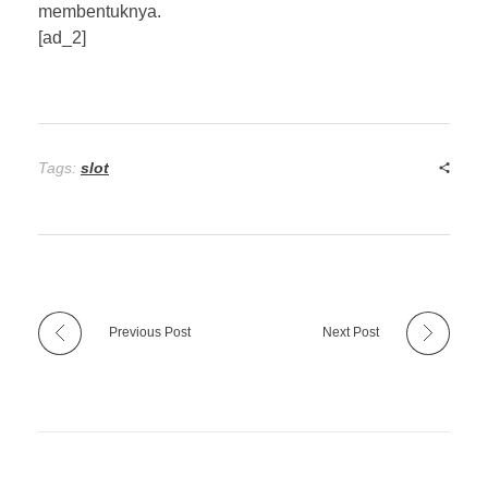
membentuknya.
[ad_2]
Tags:
slot
Previous Post
Next Post