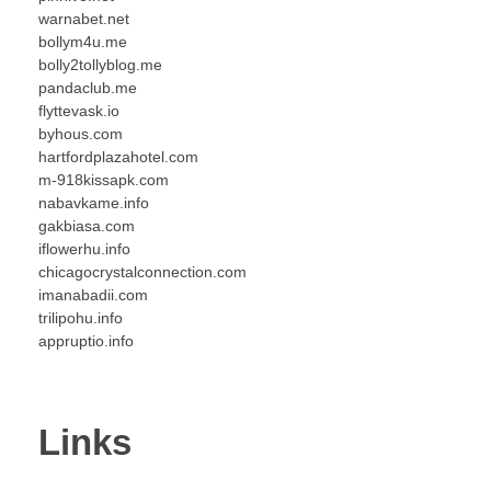
warnabet.net
bollym4u.me
bolly2tollyblog.me
pandaclub.me
flyttevask.io
byhous.com
hartfordplazahotel.com
m-918kissapk.com
nabavkame.info
gakbiasa.com
iflowerhu.info
chicagocrystalconnection.com
imanabadii.com
trilipohu.info
appruptio.info
Links