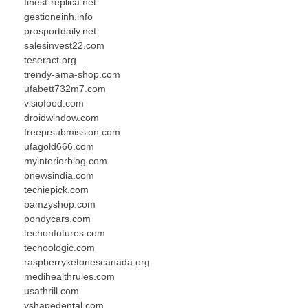
finest-replica.net
gestioneinh.info
prosportdaily.net
salesinvest22.com
teseract.org
trendy-ama-shop.com
ufabett732m7.com
visiofood.com
droidwindow.com
freeprsubmission.com
ufagold666.com
myinteriorblog.com
bnewsindia.com
techiepick.com
bamzyshop.com
pondycars.com
techonfutures.com
techoologic.com
raspberryketonescanada.org
medihealthrules.com
usathrill.com
vshapedental.com