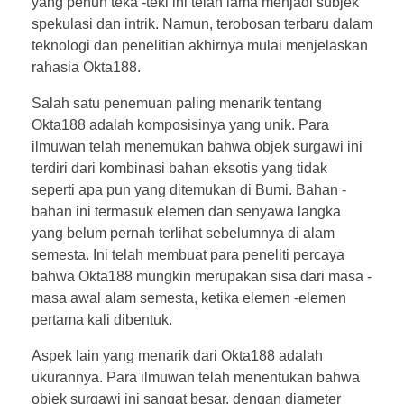
yang penuh teka -teki ini telah lama menjadi subjek
spekulasi dan intrik. Namun, terobosan terbaru dalam
teknologi dan penelitian akhirnya mulai menjelaskan
rahasia Okta188.
Salah satu penemuan paling menarik tentang
Okta188 adalah komposisinya yang unik. Para
ilmuwan telah menemukan bahwa objek surgawi ini
terdiri dari kombinasi bahan eksotis yang tidak
seperti apa pun yang ditemukan di Bumi. Bahan -
bahan ini termasuk elemen dan senyawa langka
yang belum pernah terlihat sebelumnya di alam
semesta. Ini telah membuat para peneliti percaya
bahwa Okta188 mungkin merupakan sisa dari masa -
masa awal alam semesta, ketika elemen -elemen
pertama kali dibentuk.
Aspek lain yang menarik dari Okta188 adalah
ukurannya. Para ilmuwan telah menentukan bahwa
objek surgawi ini sangat besar, dengan diameter