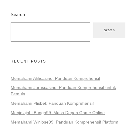
Search
Search
RECENT POSTS
Memahami Ahlicasino: Panduan Komprehensif
Memahami Juruscasino: Panduan Komprehensif untuk
Pemula
Memahami Plisbet: Panduan Komprehensif
Menjelajahi Bunga99: Masa Depan Game Online
Memahami Winlose99: Panduan Komprehensif Platform