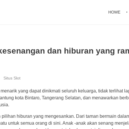
HOME
k kesenangan dan hiburan yang r
Situs Slot
arik yang dapat dinikmati seluruh keluarga, tidak terlihat lag
 jantung kota Bintaro, Tangerang Selatan, dan menawarkan berb
usia.
an pilihan hiburan yang mengesankan. Dari taman bermain dala
atu untuk semua orang di sini. Anak -anak akan senang menjel