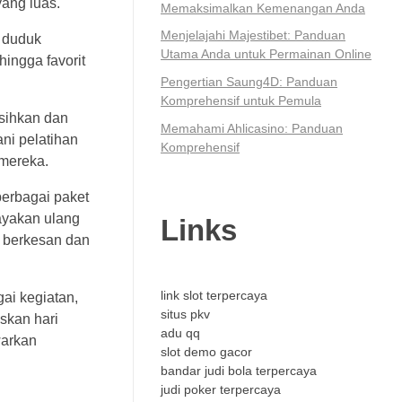
ang luas.
Memaksimalkan Kemenangan Anda
Menjelajahi Majestibet: Panduan
n duduk
Utama Anda untuk Permainan Online
hingga favorit
Pengertian Saung4D: Panduan
Komprehensif untuk Pemula
rsihkan dan
Memahami Ahlicasino: Panduan
ni pelatihan
Komprehensif
mereka.
berbagai paket
ayakan ulang
Links
 berkesan dan
link slot terpercaya
ai kegiatan,
situs pkv
skan hari
adu qq
warkan
slot demo gacor
bandar judi bola terpercaya
judi poker terpercaya