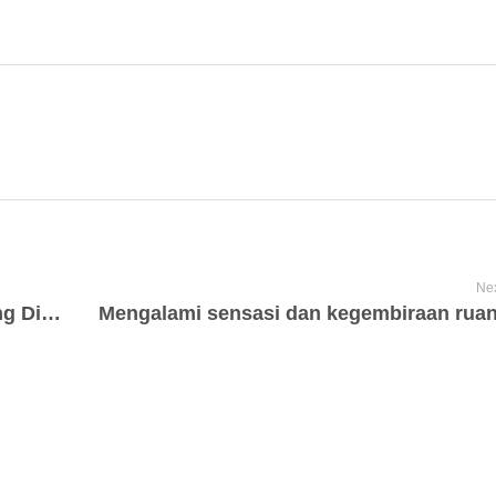
Nex
Mengungkap Rahasia Okta188: Apa yang Ditemukan Ilmuwan