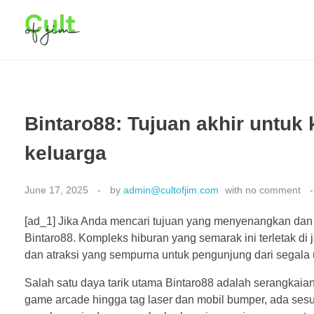
Mainkan slot gacor dari Pragmatic Play malam ini dengan deposit dana. Kesempatan maxwin besar ada di tangan Anda untuk hasil maksimal.
Bintaro88: Tujuan akhir untu
keluarga
June 17, 2025
by
admin@cultofjim.com
with
no comment
[ad_1] Jika Anda mencari tujuan yang menyenangkan dan men
Bintaro88. Kompleks hiburan yang semarak ini terletak di
dan atraksi yang sempurna untuk pengunjung dari segala 
Salah satu daya tarik utama Bintaro88 adalah serangkai
game arcade hingga tag laser dan mobil bumper, ada sesu