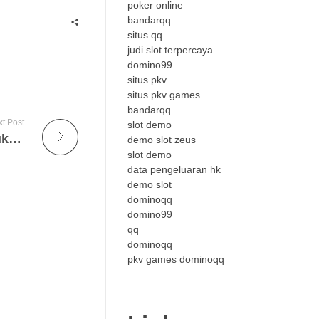
poker online
bandarqq
situs qq
judi slot terpercaya
domino99
situs pkv
situs pkv games
bandarqq
t Post
slot demo
Mengapa WE88 adalah Tujuan Utama untuk Semua Kebutuhan Gaming Anda
demo slot zeus
slot demo
data pengeluaran hk
demo slot
dominoqq
domino99
qq
dominoqq
pkv games dominoqq