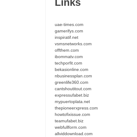
Links
uae-times.com
gamerifys.com
inspiratif.net
vsmsnetworks.com
offthem.com
ibommatv.com
techporfit.com
bekasionline.com
nbusinessplan.com
greenlife360.com
cantshoutitout.com
expressufabet.biz
mypuertoplata.net
thepioneerxpress.com
howtofixissue.com
teamufabet.biz
webfullform.com
allviddownload.com