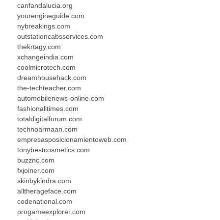
canfandalucia.org
yourengineguide.com
nybreakings.com
outstationcabsservices.com
thekrtagy.com
xchangeindia.com
coolmicrotech.com
dreamhousehack.com
the-techteacher.com
automobilenews-online.com
fashionalltimes.com
totaldigitalforum.com
technoarmaan.com
empresasposicionamientoweb.com
tonybestcosmetics.com
buzznc.com
fxjoiner.com
skinbykindra.com
alltherageface.com
codenational.com
progameexplorer.com