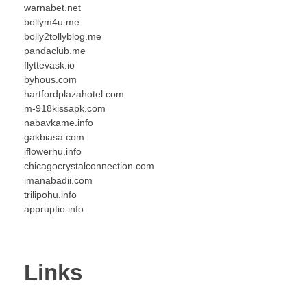
warnabet.net
bollym4u.me
bolly2tollyblog.me
pandaclub.me
flyttevask.io
byhous.com
hartfordplazahotel.com
m-918kissapk.com
nabavkame.info
gakbiasa.com
iflowerhu.info
chicagocrystalconnection.com
imanabadii.com
trilipohu.info
appruptio.info
Links