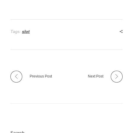
Tags:
slot
Previous Post
Next Post
Search