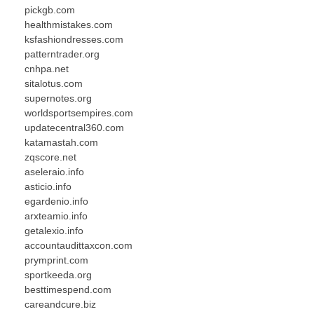
pickgb.com
healthmistakes.com
ksfashiondresses.com
patterntrader.org
cnhpa.net
sitalotus.com
supernotes.org
worldsportsempires.com
updatecentral360.com
katamastah.com
zqscore.net
aseleraio.info
asticio.info
egardenio.info
arxteamio.info
getalexio.info
accountaudittaxcon.com
prymprint.com
sportkeeda.org
besttimespend.com
careandcure.biz