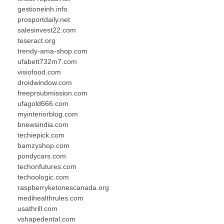
gestioneinh.info
prosportdaily.net
salesinvest22.com
teseract.org
trendy-ama-shop.com
ufabett732m7.com
visiofood.com
droidwindow.com
freeprsubmission.com
ufagold666.com
myinteriorblog.com
bnewsindia.com
techiepick.com
bamzyshop.com
pondycars.com
techonfutures.com
techoologic.com
raspberryketonescanada.org
medihealthrules.com
usathrill.com
vshapedental.com