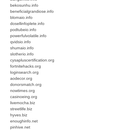
bekosunhu.info
beneficialgrandiose.info
blomaio.info
dosellinfoplete.info
podtubeio.info
powerfulvolatile.info
qvidsio.info
shumaio.info
slotherio.info
cysapluscertification.org
fortnitehacks.org
loginsearch.org
aodecor.org
donorsmatch.org
nowtimes.org
casinoeing.org
livemocha.biz
streetlife.biz
hyves.biz
enoughinfo.net
pinhive.net