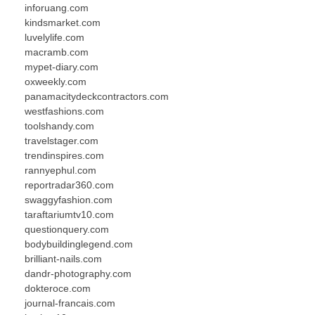
inforuang.com
kindsmarket.com
luvelylife.com
macramb.com
mypet-diary.com
oxweekly.com
panamacitydeckcontractors.com
westfashions.com
toolshandy.com
travelstager.com
trendinspires.com
rannyephul.com
reportradar360.com
swaggyfashion.com
taraftariumtv10.com
questionquery.com
bodybuildinglegend.com
brilliant-nails.com
dandr-photography.com
dokteroce.com
journal-francais.com