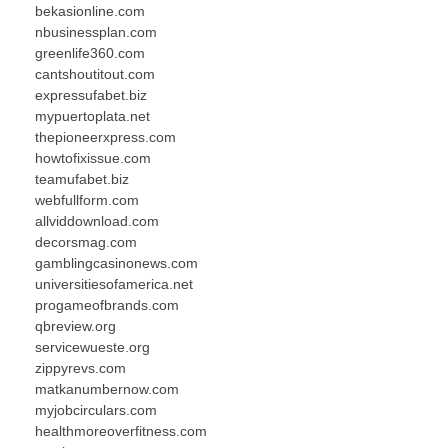
bekasionline.com
nbusinessplan.com
greenlife360.com
cantshoutitout.com
expressufabet.biz
mypuertoplata.net
thepioneerxpress.com
howtofixissue.com
teamufabet.biz
webfullform.com
allviddownload.com
decorsmag.com
gamblingcasinonews.com
universitiesofamerica.net
progameofbrands.com
qbreview.org
servicewueste.org
zippyrevs.com
matkanumbernow.com
myjobcirculars.com
healthmoreoverfitness.com