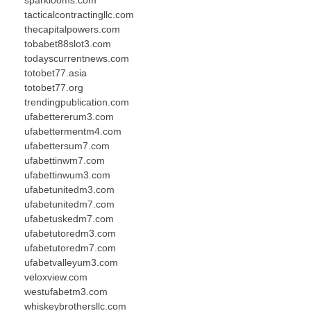
sparklooms.com
tacticalcontractingllc.com
thecapitalpowers.com
tobabet88slot3.com
todayscurrentnews.com
totobet77.asia
totobet77.org
trendingpublication.com
ufabettererum3.com
ufabettermentm4.com
ufabettersum7.com
ufabettinwm7.com
ufabettinwum3.com
ufabetunitedm3.com
ufabetunitedm7.com
ufabetuskedm7.com
ufabetutoredm3.com
ufabetutoredm7.com
ufabetvalleyum3.com
veloxview.com
westufabetm3.com
whiskeybrothersllc.com