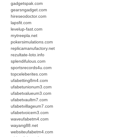
gadgetspak.com
gearsngadget.com
hireseodoctor.com
lapsfit.com
levelup-fast.com
mytreepla.net
pokersimulations.com
replicamanufactory.net
rezultate-loto.info
splendifulous.com
sportsrecords4u.com
topceleberites.com
ufabetting8m4.com
ufabetunionum3.com
ufabetvalueum3.com
ufabetvaultm7.com
ufabetvillageum7.com
ufabetvoicem3.com
waveufabetm4.com
wayang88.net
websiteufabetm4.com