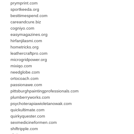
prymprint.com
sportkeeda.org
besttimespend.com
careandcure.biz
cogniyo.com
easymagazines.org
hirfanjilasmi.com
hometricks.org
leathercraftpro.com
microgridpower.org
mixiqo.com
needglobe.com
ortocoach.com
passionawe.com
pittsburghpaintingprofessionals.com
plumberryworks.com
psychoterapiawioletanowak.com
quickultimate.com
quirkyquester.com
sexmedicineformen.com
shiftripple.com