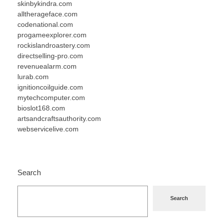
skinbykindra.com
alltherageface.com
codenational.com
progameexplorer.com
rockislandroastery.com
directselling-pro.com
revenuealarm.com
lurab.com
ignitioncoilguide.com
mytechcomputer.com
bioslot168.com
artsandcraftsauthority.com
webservicelive.com
Search
Search