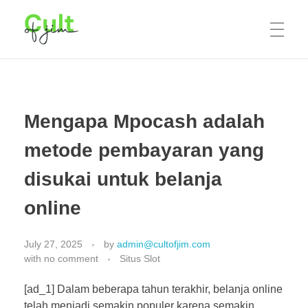
Mainkan slot gacor dari Pragmatic Play malam ini dengan deposit dana. Kesempatan maxwin besar ada di tangan Anda untuk hasil maksimal.
HOME
Mengapa Mpocash adalah
SITUS SLOT
metode pembayaran yang
disukai untuk belanja
SLOT DEMO
online
July 27, 2025
by
admin@cultofjim.com
SLOT ANTI RUNGKAD
with
no comment
Situs Slot
[ad_1] Dalam beberapa tahun terakhir, belanja online
telah menjadi semakin populer karena semakin