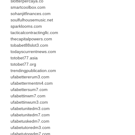
slotterpercaya.co
smartcoolbox.com
sohanjitfinances.com
soulfulhousemusic.net
sparklooms.com
tacticalcontractingllc.com
thecapitalpowers.com
tobabet88slot3.com
todayscurrentnews.com
totobet77.asia
totobet77.org
trendingpublication.com
ufabettererum3.com
ufabettermentm4.com
ufabettersum7.com
ufabettinwm7.com
ufabettinwum3.com
ufabetunitedm3.com
ufabetunitedm7.com
ufabetuskedm7.com
ufabetutoredm3.com
ufabetutoredm7.com