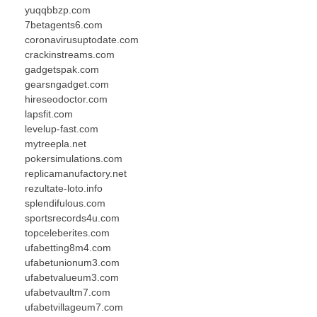
yuqqbbzp.com
7betagents6.com
coronavirusuptodate.com
crackinstreams.com
gadgetspak.com
gearsngadget.com
hireseodoctor.com
lapsfit.com
levelup-fast.com
mytreepla.net
pokersimulations.com
replicamanufactory.net
rezultate-loto.info
splendifulous.com
sportsrecords4u.com
topceleberites.com
ufabetting8m4.com
ufabetunionum3.com
ufabetvalueum3.com
ufabetvaultm7.com
ufabetvillageum7.com