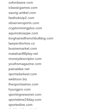
oxfordsave.com
iclassicgames.com
saung-artikel.com
fasthokivip2.com
observersports.com
cryptominingplus.com
aquinoticiaspe.com
longhairedfrenchbulldog.com
lawyersforhire.co
businemarket.com
matahari88play.net
moneydescriptor.com
youthsmagazine.com
painaidee.net
sportsdarkest.com
webtoon.biz
thesportswires.com
hyungpro.com
sportingnewsnet.com
sportstime24day.com
sporteslive.com