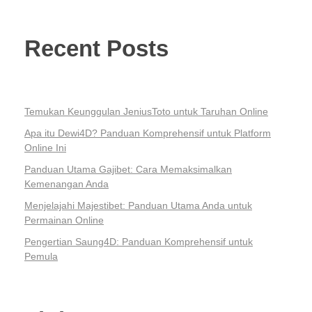
Recent Posts
Temukan Keunggulan JeniusToto untuk Taruhan Online
Apa itu Dewi4D? Panduan Komprehensif untuk Platform
Online Ini
Panduan Utama Gajibet: Cara Memaksimalkan
Kemenangan Anda
Menjelajahi Majestibet: Panduan Utama Anda untuk
Permainan Online
Pengertian Saung4D: Panduan Komprehensif untuk
Pemula