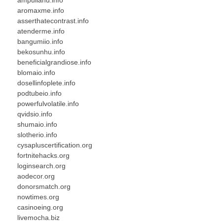
aromaxme.info
asserthatecontrast.info
atenderme.info
bangumiio.info
bekosunhu.info
beneficialgrandiose.info
blomaio.info
dosellinfoplete.info
podtubeio.info
powerfulvolatile.info
qvidsio.info
shumaio.info
slotherio.info
cysapluscertification.org
fortnitehacks.org
loginsearch.org
aodecor.org
donorsmatch.org
nowtimes.org
casinoeing.org
livemocha.biz