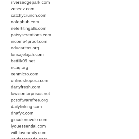
riversedgepark.com
zaseez.com
catchycrunch.com
nofaphub.com
nefertitingalls.com
patsyscreations.com
income4proof.com
educaritas.org
lensajelajah.com
betflik09.net
ncaq.org
xenmicro.com
onlineshopera.com
dartyfresh.com
lewisenterprises.net
pcsoftwarefree.org
dailylinking.com
dnafyx.com
giocolenuvole.com
iyouessential.com
withloveamity.com
youlearncode.com