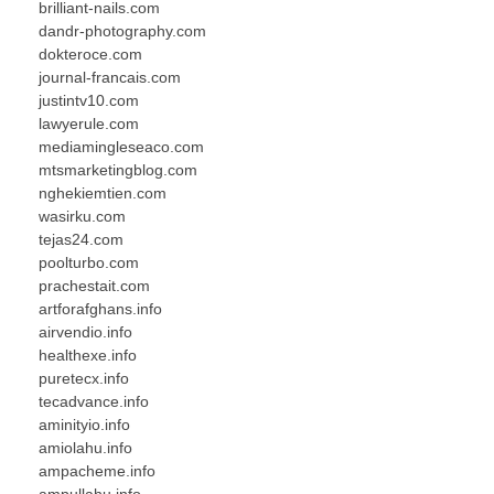
brilliant-nails.com
dandr-photography.com
dokteroce.com
journal-francais.com
justintv10.com
lawyerule.com
mediamingleseaco.com
mtsmarketingblog.com
nghekiemtien.com
wasirku.com
tejas24.com
poolturbo.com
prachestait.com
artforafghans.info
airvendio.info
healthexe.info
puretecx.info
tecadvance.info
aminityio.info
amiolahu.info
ampacheme.info
ampullahu.info