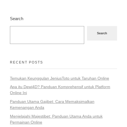
Search
Search
RECENT POSTS
Temukan Keunggulan JeniusToto untuk Taruhan Online
Apa itu Dewi4D? Panduan Komprehensif untuk Platform
Online Ini
Panduan Utama Gajibet: Cara Memaksimalkan
Kemenangan Anda
Menjelajahi Majestibet: Panduan Utama Anda untuk
Permainan Online