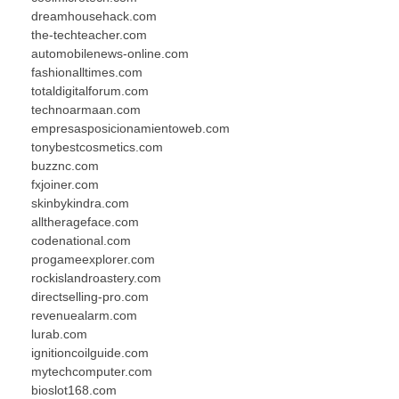
dreamhousehack.com
the-techteacher.com
automobilenews-online.com
fashionalltimes.com
totaldigitalforum.com
technoarmaan.com
empresasposicionamientoweb.com
tonybestcosmetics.com
buzznc.com
fxjoiner.com
skinbykindra.com
alltherageface.com
codenational.com
progameexplorer.com
rockislandroastery.com
directselling-pro.com
revenuealarm.com
lurab.com
ignitioncoilguide.com
mytechcomputer.com
bioslot168.com