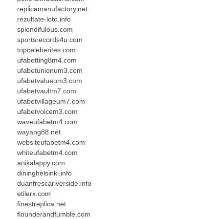
replicamanufactory.net
rezultate-loto.info
splendifulous.com
sportsrecords4u.com
topceleberites.com
ufabetting8m4.com
ufabetunionum3.com
ufabetvalueum3.com
ufabetvaultm7.com
ufabetvillageum7.com
ufabetvoicem3.com
waveufabetm4.com
wayang88.net
websiteufabetm4.com
whiteufabetm4.com
anikalappy.com
dininghelsinki.info
duanfrescariverside.info
etilerx.com
finestreplica.net
flounderandfumble.com