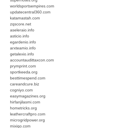
supernotes.org
worldsportsempires.com
updatecentral360.com
katamastah.com
zqscore.net
aseleraio.info
asticio.info
egardenio.info
arxteamio.info
getalexio.info
accountaudittaxcon.com
prymprint.com
sportkeeda.org
besttimespend.com
careandcure.biz
cogniyo.com
easymagazines.org
hirfanjilasmi.com
hometricks.org
leathercraftpro.com
microgridpower.org
mixiqo.com