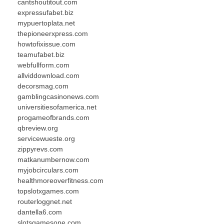
cantshoutitout.com
expressufabet.biz
mypuertoplata.net
thepioneerxpress.com
howtofixissue.com
teamufabet.biz
webfullform.com
allviddownload.com
decorsmag.com
gamblingcasinonews.com
universitiesofamerica.net
progameofbrands.com
qbreview.org
servicewueste.org
zippyrevs.com
matkanumbernow.com
myjobcirculars.com
healthmoreoverfitness.com
topslotxgames.com
routerloggnet.net
dantella6.com
slotsgamesone.com