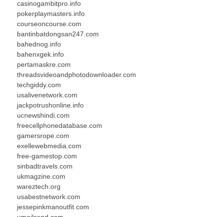
casinogambitpro.info
pokerplaymasters.info
courseoncourse.com
bantinbatdongsan247.com
bahednog.info
bahenxgek.info
pertamaskre.com
threadsvideoandphotodownloader.com
techgiddy.com
usalivenetwork.com
jackpotrushonline.info
ucnewshindi.com
freecellphonedatabase.com
gamersrope.com
exellewebmedia.com
free-gamestop.com
sinbadtravels.com
ukmagzine.com
wareztech.org
usabestnetwork.com
jessepinkmanoutfit.com