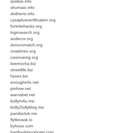
qvidsio.info
shumaio.info
slotherio.info
cysapluscertification.org
fortnitehacks.org
loginsearch.org
aodecor.org
donorsmatch.org
nowtimes.org
casinoeing.org
livemocha.biz
streetlife.biz
hyves.biz
enoughinfo.net
pinhive.net
warnabet.net
bollym4u.me
bolly2tollyblog.me
pandaclub.me
flyttevask.io
byhous.com
hartfordplazahotel.com