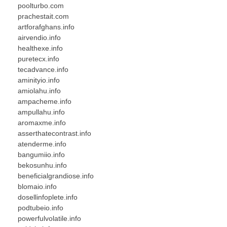
poolturbo.com
prachestait.com
artforafghans.info
airvendio.info
healthexe.info
puretecx.info
tecadvance.info
aminityio.info
amiolahu.info
ampacheme.info
ampullahu.info
aromaxme.info
asserthatecontrast.info
atenderme.info
bangumiio.info
bekosunhu.info
beneficialgrandiose.info
blomaio.info
dosellinfoplete.info
podtubeio.info
powerfulvolatile.info