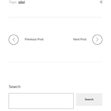
Tags:
slot
Previous Post
Next Post
Search
Search