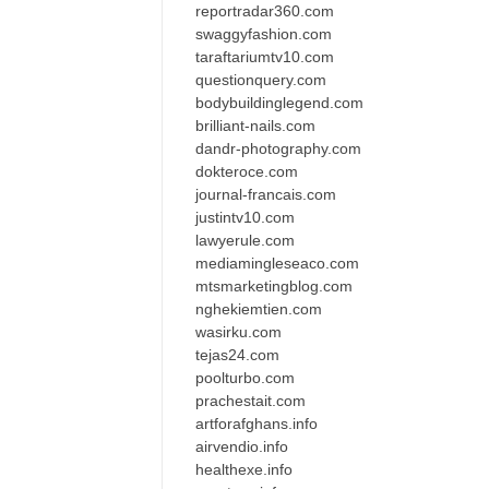
reportradar360.com
swaggyfashion.com
taraftariumtv10.com
questionquery.com
bodybuildinglegend.com
brilliant-nails.com
dandr-photography.com
dokteroce.com
journal-francais.com
justintv10.com
lawyerule.com
mediamingleseaco.com
mtsmarketingblog.com
nghekiemtien.com
wasirku.com
tejas24.com
poolturbo.com
prachestait.com
artforafghans.info
airvendio.info
healthexe.info