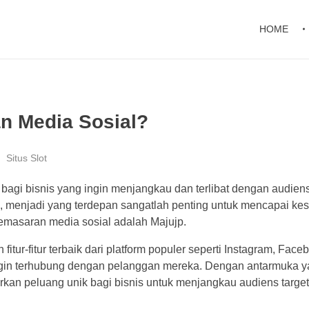
HOME
n Media Sosial?
Situs Slot
 bagi bisnis yang ingin menjangkau dan terlibat dengan audiens
h, menjadi yang terdepan sangatlah penting untuk mencapai ke
emasaran media sosial adalah Majujp.
tur-fitur terbaik dari platform populer seperti Instagram, Face
 ingin terhubung dengan pelanggan mereka. Dengan antarmuka 
rkan peluang unik bagi bisnis untuk menjangkau audiens targe