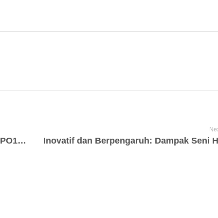
Nex
Bebaskan Jiwa Penjudi Anda dengan MPO188: Platform Permainan Online Utama