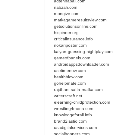
adtennaball.com
nabzah.com
mongive.com
matkagameresultsview.com
getsolutionsonline.com
hispinner.org
criticalinsurance.info
nokariposter.com
kalyan-guessing-nightplay.com
gameofpanels.com
androidappsdownloader.com
usetimenow.com
healthblow.com
gohelpmate.com
rajdhani-satta-matka.com
writerscraft.net
elearning-childprotection.com
wrestling4mena.com
knowledgeforall.info
brand2lastio.com
usadigitalservices.com
socialhoppers.com