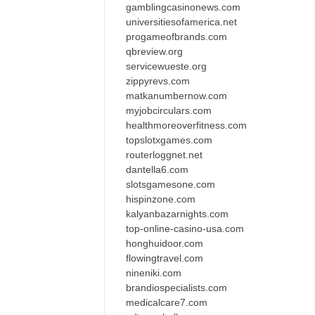
gamblingcasinonews.com
universitiesofamerica.net
progameofbrands.com
qbreview.org
servicewueste.org
zippyrevs.com
matkanumbernow.com
myjobcirculars.com
healthmoreoverfitness.com
topslotxgames.com
routerloggnet.net
dantella6.com
slotsgamesone.com
hispinzone.com
kalyanbazarnights.com
top-online-casino-usa.com
honghuidoor.com
flowingtravel.com
nineniki.com
brandiospecialists.com
medicalcare7.com