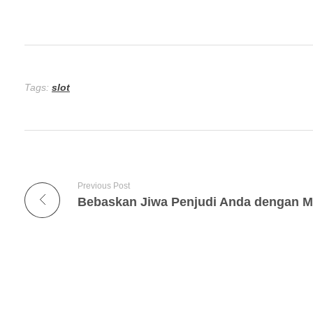
Tags:
slot
Previous Post