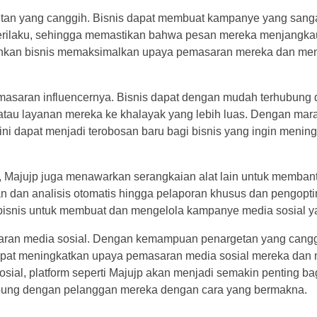
tan yang canggih. Bisnis dapat membuat kampanye yang sanga
dan perilaku, sehingga memastikan bahwa pesan mereka menjangk
ngkinkan bisnis memaksimalkan upaya pemasaran mereka dan me
emasaran influencernya. Bisnis dapat dengan mudah terhubung
atau layanan mereka ke khalayak yang lebih luas. Dengan mar
 ini dapat menjadi terobosan baru bagi bisnis yang ingin menin
 Majujp juga menawarkan serangkaian alat lain untuk membant
an dan analisis otomatis hingga pelaporan khusus dan pengopt
isnis untuk membuat dan mengelola kampanye media sosial y
aran media sosial. Dengan kemampuan penargetan yang cangg
s dapat meningkatkan upaya pemasaran media sosial mereka da
sial, platform seperti Majujp akan menjadi semakin penting ba
ubung dengan pelanggan mereka dengan cara yang bermakna.