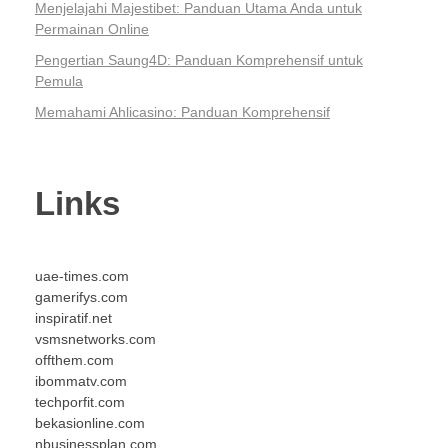
Menjelajahi Majestibet: Panduan Utama Anda untuk
Permainan Online
Pengertian Saung4D: Panduan Komprehensif untuk
Pemula
Memahami Ahlicasino: Panduan Komprehensif
Links
uae-times.com
gamerifys.com
inspiratif.net
vsmsnetworks.com
offthem.com
ibommatv.com
techporfit.com
bekasionline.com
nbusinessplan.com