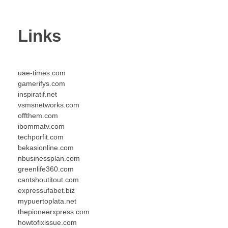
Links
uae-times.com
gamerifys.com
inspiratif.net
vsmsnetworks.com
offthem.com
ibommatv.com
techporfit.com
bekasionline.com
nbusinessplan.com
greenlife360.com
cantshoutitout.com
expressufabet.biz
mypuertoplata.net
thepioneerxpress.com
howtofixissue.com