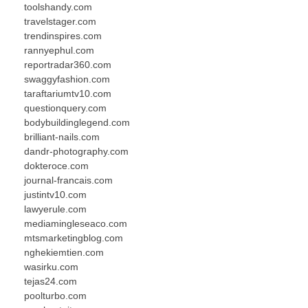
toolshandy.com
travelstager.com
trendinspires.com
rannyephul.com
reportradar360.com
swaggyfashion.com
taraftariumtv10.com
questionquery.com
bodybuildinglegend.com
brilliant-nails.com
dandr-photography.com
dokteroce.com
journal-francais.com
justintv10.com
lawyerule.com
mediamingleseaco.com
mtsmarketingblog.com
nghekiemtien.com
wasirku.com
tejas24.com
poolturbo.com