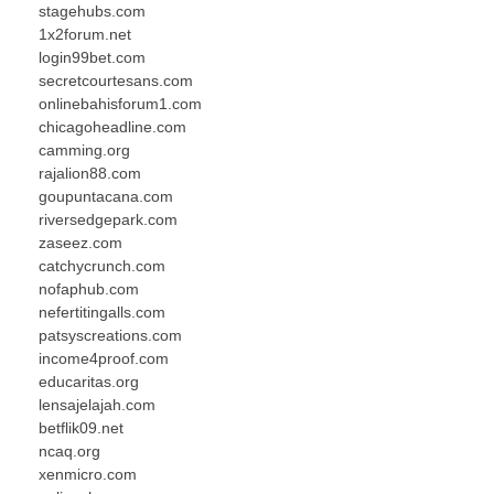
stagehubs.com
1x2forum.net
login99bet.com
secretcourtesans.com
onlinebahisforum1.com
chicagoheadline.com
camming.org
rajalion88.com
goupuntacana.com
riversedgepark.com
zaseez.com
catchycrunch.com
nofaphub.com
nefertitingalls.com
patsyscreations.com
income4proof.com
educaritas.org
lensajelajah.com
betflik09.net
ncaq.org
xenmicro.com