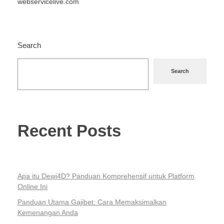
webservicelive.com
Search
Search
Recent Posts
Apa itu Dewi4D? Panduan Komprehensif untuk Platform
Online Ini
Panduan Utama Gajibet: Cara Memaksimalkan
Kemenangan Anda