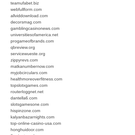
teamufabet.biz
webfullform.com
allviddownload.com
decorsmag.com
gamblingcasinonews.com
universitiesofamerica.net
progameofbrands.com
qbreview.org
servicewueste.org
zippyrevs.com
matkanumbernow.com
myjobcirculars.com
healthmoreoverfitness.com
topslotxgames.com
routerloggnet.net
dantella6.com
slotsgamesone.com
hispinzone.com
kalyanbazarnights.com
top-online-casino-usa.com
honghuidoor.com