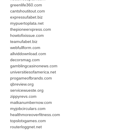
greenlife360.com
cantshoutitout.com
expressufabet.biz
mypuertoplata.net
thepioneerxpress.com
howtofixissue.com
teamufabet.biz
webfullform.com
allviddownload.com
decorsmag.com
gamblingcasinonews.com
universitiesofamerica.net
progameofbrands.com
qbreview.org
servicewueste.org
zippyrevs.com
matkanumbernow.com
myjobcirculars.com
healthmoreoverfitness.com
topslotxgames.com
routerloggnet.net