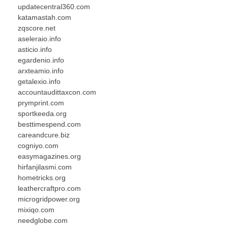
updatecentral360.com
katamastah.com
zqscore.net
aseleraio.info
asticio.info
egardenio.info
arxteamio.info
getalexio.info
accountaudittaxcon.com
prymprint.com
sportkeeda.org
besttimespend.com
careandcure.biz
cogniyo.com
easymagazines.org
hirfanjilasmi.com
hometricks.org
leathercraftpro.com
microgridpower.org
mixiqo.com
needglobe.com