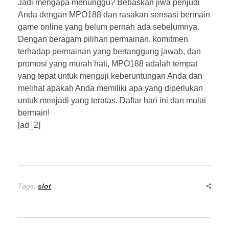
Jadi mengapa menunggu? Bebaskan jiwa penjudi
Anda dengan MPO188 dan rasakan sensasi bermain
game online yang belum pernah ada sebelumnya.
Dengan beragam pilihan permainan, komitmen
terhadap permainan yang bertanggung jawab, dan
promosi yang murah hati, MPO188 adalah tempat
yang tepat untuk menguji keberuntungan Anda dan
melihat apakah Anda memiliki apa yang diperlukan
untuk menjadi yang teratas. Daftar hari ini dan mulai
bermain!
[ad_2]
Tags:
slot