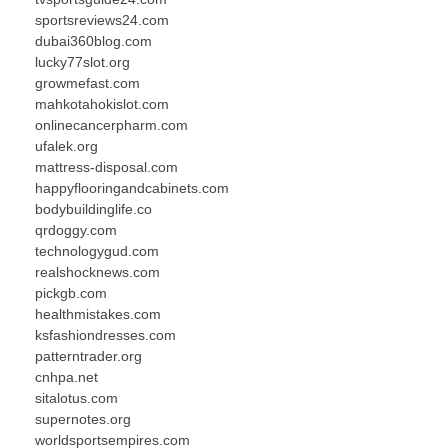
sportsreviews24.com
dubai360blog.com
lucky77slot.org
growmefast.com
mahkotahokislot.com
onlinecancerpharm.com
ufalek.org
mattress-disposal.com
happyflooringandcabinets.com
bodybuildinglife.co
qrdoggy.com
technologygud.com
realshocknews.com
pickgb.com
healthmistakes.com
ksfashiondresses.com
patterntrader.org
cnhpa.net
sitalotus.com
supernotes.org
worldsportsempires.com