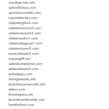
rezultate-loto.info
splendifulous.com
sportsrecords4u.com
topceleberites.com
ufabetting8m4.com
ufabetunionum3.com
ufabetvalueum3.com
ufabetvaultm7.com
ufabetvillageum7.com
ufabetvoicem3.com
waveufabetm4.com
wayang88.net
websiteufabetm4.com
whiteufabetm4.com
anikalappy.com
dininghelsinki.info
duanfrescariverside.info
etilerx.com
finestreplica.net
flounderandfumble.com
healthohunt.com