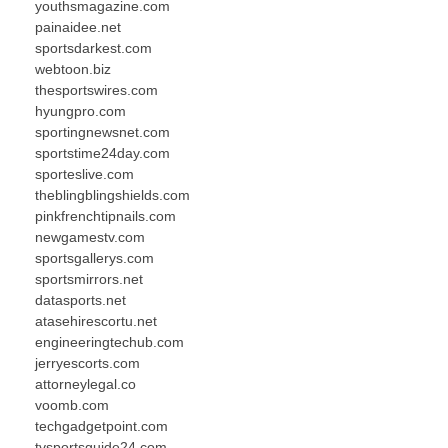
youthsmagazine.com
painaidee.net
sportsdarkest.com
webtoon.biz
thesportswires.com
hyungpro.com
sportingnewsnet.com
sportstime24day.com
sporteslive.com
theblingblingshields.com
pinkfrenchtipnails.com
newgamestv.com
sportsgallerys.com
sportsmirrors.net
datasports.net
atasehirescortu.net
engineeringtechub.com
jerryescorts.com
attorneylegal.co
voomb.com
techgadgetpoint.com
tvsportsguide24.com