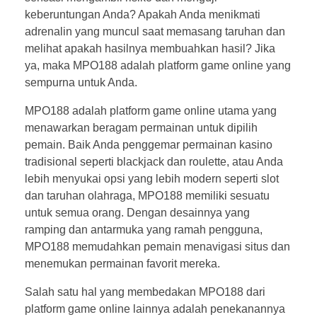
keberuntungan Anda? Apakah Anda menikmati
adrenalin yang muncul saat memasang taruhan dan
melihat apakah hasilnya membuahkan hasil? Jika
ya, maka MPO188 adalah platform game online yang
sempurna untuk Anda.
MPO188 adalah platform game online utama yang
menawarkan beragam permainan untuk dipilih
pemain. Baik Anda penggemar permainan kasino
tradisional seperti blackjack dan roulette, atau Anda
lebih menyukai opsi yang lebih modern seperti slot
dan taruhan olahraga, MPO188 memiliki sesuatu
untuk semua orang. Dengan desainnya yang
ramping dan antarmuka yang ramah pengguna,
MPO188 memudahkan pemain menavigasi situs dan
menemukan permainan favorit mereka.
Salah satu hal yang membedakan MPO188 dari
platform game online lainnya adalah penekanannya