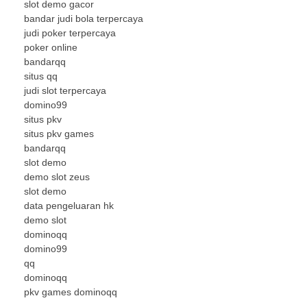
slot demo gacor
bandar judi bola terpercaya
judi poker terpercaya
poker online
bandarqq
situs qq
judi slot terpercaya
domino99
situs pkv
situs pkv games
bandarqq
slot demo
demo slot zeus
slot demo
data pengeluaran hk
demo slot
dominoqq
domino99
qq
dominoqq
pkv games dominoqq