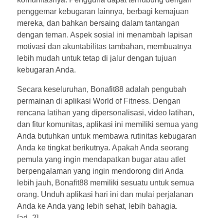
penggemar kebugaran lainnya, berbagi kemajuan
mereka, dan bahkan bersaing dalam tantangan
dengan teman. Aspek sosial ini menambah lapisan
motivasi dan akuntabilitas tambahan, membuatnya
lebih mudah untuk tetap di jalur dengan tujuan
kebugaran Anda.
Secara keseluruhan, Bonafit88 adalah pengubah
permainan di aplikasi World of Fitness. Dengan
rencana latihan yang dipersonalisasi, video latihan,
dan fitur komunitas, aplikasi ini memiliki semua yang
Anda butuhkan untuk membawa rutinitas kebugaran
Anda ke tingkat berikutnya. Apakah Anda seorang
pemula yang ingin mendapatkan bugar atau atlet
berpengalaman yang ingin mendorong diri Anda
lebih jauh, Bonafit88 memiliki sesuatu untuk semua
orang. Unduh aplikasi hari ini dan mulai perjalanan
Anda ke Anda yang lebih sehat, lebih bahagia.
[ad_2]