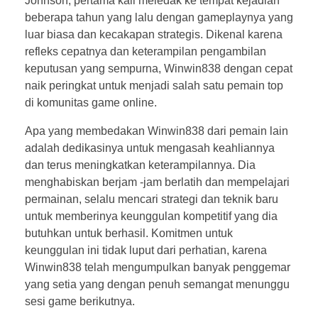
Johnson, pertama kali meledak ke tempat kejadian
beberapa tahun yang lalu dengan gameplaynya yang
luar biasa dan kecakapan strategis. Dikenal karena
refleks cepatnya dan keterampilan pengambilan
keputusan yang sempurna, Winwin838 dengan cepat
naik peringkat untuk menjadi salah satu pemain top
di komunitas game online.
Apa yang membedakan Winwin838 dari pemain lain
adalah dedikasinya untuk mengasah keahliannya
dan terus meningkatkan keterampilannya. Dia
menghabiskan berjam -jam berlatih dan mempelajari
permainan, selalu mencari strategi dan teknik baru
untuk memberinya keunggulan kompetitif yang dia
butuhkan untuk berhasil. Komitmen untuk
keunggulan ini tidak luput dari perhatian, karena
Winwin838 telah mengumpulkan banyak penggemar
yang setia yang dengan penuh semangat menunggu
sesi game berikutnya.