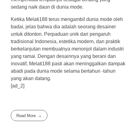
sedang naik daun di dunia mode.
Ketika Melati188 terus mengambil dunia mode oleh
badai, jelas bahwa dia adalah seorang desainer
untuk ditonton. Perpaduan unik dari pengaruh
tradisional Indonesia, estetika modern, dan praktik
berkelanjutan membuatnya menonjol dalam industri
yang ramai. Dengan desainnya yang berani dan
inovatif, Melati188 pasti akan meninggalkan dampak
abadi pada dunia mode selama bertahun -tahun
yang akan datang.
[ad_2]
Read More