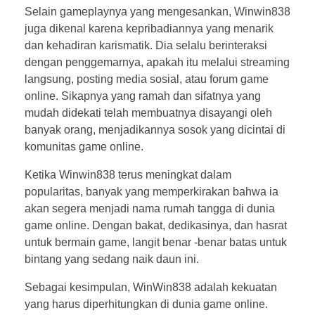
Selain gameplaynya yang mengesankan, Winwin838
juga dikenal karena kepribadiannya yang menarik
dan kehadiran karismatik. Dia selalu berinteraksi
dengan penggemarnya, apakah itu melalui streaming
langsung, posting media sosial, atau forum game
online. Sikapnya yang ramah dan sifatnya yang
mudah didekati telah membuatnya disayangi oleh
banyak orang, menjadikannya sosok yang dicintai di
komunitas game online.
Ketika Winwin838 terus meningkat dalam
popularitas, banyak yang memperkirakan bahwa ia
akan segera menjadi nama rumah tangga di dunia
game online. Dengan bakat, dedikasinya, dan hasrat
untuk bermain game, langit benar -benar batas untuk
bintang yang sedang naik daun ini.
Sebagai kesimpulan, WinWin838 adalah kekuatan
yang harus diperhitungkan di dunia game online.