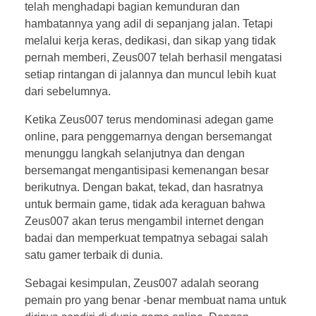
telah menghadapi bagian kemunduran dan
hambatannya yang adil di sepanjang jalan. Tetapi
melalui kerja keras, dedikasi, dan sikap yang tidak
pernah memberi, Zeus007 telah berhasil mengatasi
setiap rintangan di jalannya dan muncul lebih kuat
dari sebelumnya.
Ketika Zeus007 terus mendominasi adegan game
online, para penggemarnya dengan bersemangat
menunggu langkah selanjutnya dan dengan
bersemangat mengantisipasi kemenangan besar
berikutnya. Dengan bakat, tekad, dan hasratnya
untuk bermain game, tidak ada keraguan bahwa
Zeus007 akan terus mengambil internet dengan
badai dan memperkuat tempatnya sebagai salah
satu gamer terbaik di dunia.
Sebagai kesimpulan, Zeus007 adalah seorang
pemain pro yang benar -benar membuat nama untuk