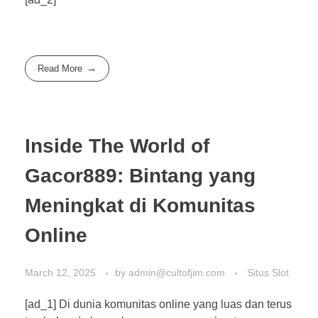
Read More
Inside The World of
Gacor889: Bintang yang
Meningkat di Komunitas
Online
March 12, 2025
by
admin@cultofjim.com
Situs Slot
[ad_1] Di dunia komunitas online yang luas dan terus