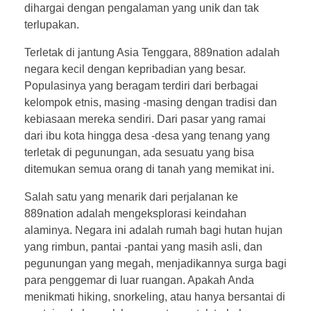
dihargai dengan pengalaman yang unik dan tak
terlupakan.
Terletak di jantung Asia Tenggara, 889nation adalah
negara kecil dengan kepribadian yang besar.
Populasinya yang beragam terdiri dari berbagai
kelompok etnis, masing -masing dengan tradisi dan
kebiasaan mereka sendiri. Dari pasar yang ramai
dari ibu kota hingga desa -desa yang tenang yang
terletak di pegunungan, ada sesuatu yang bisa
ditemukan semua orang di tanah yang memikat ini.
Salah satu yang menarik dari perjalanan ke
889nation adalah mengeksplorasi keindahan
alaminya. Negara ini adalah rumah bagi hutan hujan
yang rimbun, pantai -pantai yang masih asli, dan
pegunungan yang megah, menjadikannya surga bagi
para penggemar di luar ruangan. Apakah Anda
menikmati hiking, snorkeling, atau hanya bersantai di