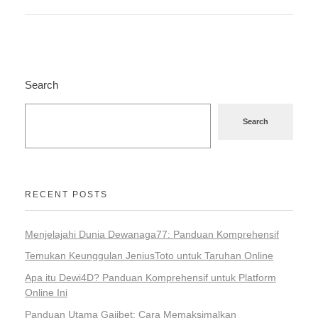
Search
Search
RECENT POSTS
Menjelajahi Dunia Dewanaga77: Panduan Komprehensif
Temukan Keunggulan JeniusToto untuk Taruhan Online
Apa itu Dewi4D? Panduan Komprehensif untuk Platform
Online Ini
Panduan Utama Gajibet: Cara Memaksimalkan