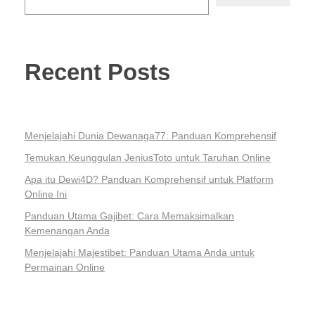
Recent Posts
Menjelajahi Dunia Dewanaga77: Panduan Komprehensif
Temukan Keunggulan JeniusToto untuk Taruhan Online
Apa itu Dewi4D? Panduan Komprehensif untuk Platform
Online Ini
Panduan Utama Gajibet: Cara Memaksimalkan
Kemenangan Anda
Menjelajahi Majestibet: Panduan Utama Anda untuk
Permainan Online