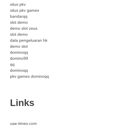
situs pkv
situs pkv games
bandarqq
slot demo
demo slot zeus
slot demo
data pengeluaran hk
demo slot
dominoqq
domino99
qq
dominoqq
pkv games dominoqq
Links
uae-times.com