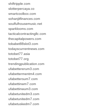
shiftripple.com
slotterpercaya.co
smartcoolbox.com
sohanjitfinances.com
soulfulhousemusic.net
sparklooms.com
tacticalcontractingllc.com
thecapitalpowers.com
tobabet88slot3.com
todayscurrentnews.com
totobet77.asia
totobet77.org
trendingpublication.com
ufabettererum3.com
ufabettermentm4.com
ufabettersum7.com
ufabettinwm7.com
ufabettinwum3.com
ufabetunitedm3.com
ufabetunitedm7.com
ufabetuskedm7.com