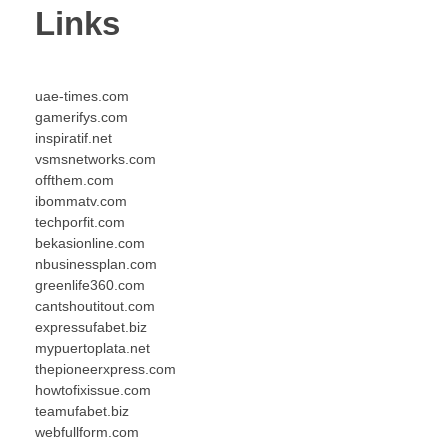
Links
uae-times.com
gamerifys.com
inspiratif.net
vsmsnetworks.com
offthem.com
ibommatv.com
techporfit.com
bekasionline.com
nbusinessplan.com
greenlife360.com
cantshoutitout.com
expressufabet.biz
mypuertoplata.net
thepioneerxpress.com
howtofixissue.com
teamufabet.biz
webfullform.com