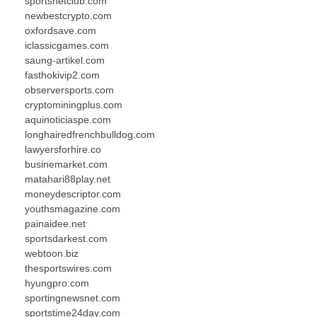
sportsnetclub.com
newbestcrypto.com
oxfordsave.com
iclassicgames.com
saung-artikel.com
fasthokivip2.com
observersports.com
cryptominingplus.com
aquinoticiaspe.com
longhairedfrenchbulldog.com
lawyersforhire.co
businemarket.com
matahari88play.net
moneydescriptor.com
youthsmagazine.com
painaidee.net
sportsdarkest.com
webtoon.biz
thesportswires.com
hyungpro.com
sportingnewsnet.com
sportstime24day.com