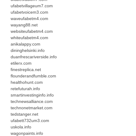
ufabetvillageum7.com
ufabetvoicem3.com
waveufabetm4.com
wayang88.net
websiteufabetm4.com
whiteufabetm4.com
anikalappy.com
dininghelsinki.info
duanfrescariverside.info
etilerx.com
finestreplica.net
flounderandfumble.com
healthohunt.com
retefuturah.info
smartinvestinginfo.info
technewsalliance.com
technonetmarket.com
tedstanger.net
ufabett732um3.com
uskola.info
wagonpaints.info