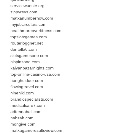
servicewueste.org
zippyrevs.com
matkanumbernow.com
myjobcirculars.com
healthmoreoverfitness.com
topslotxgames.com
routerloggnet.net
dantella6.com
slotsgamesone.com
hispinzone.com
kalyanbazarnights.com
top-online-casino-usa.com
honghuidoor.com
flowingtravel.com
nineniki.com
brandiospecialists.com
medicalcare7.com
adtennaball.com
nabzah.com
mongive.com
matkagameresultsview.com