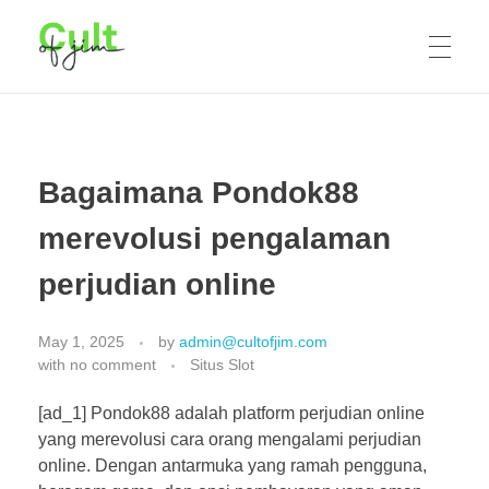
Mainkan slot gacor dari Pragmatic Play malam ini dengan deposit dana. Kesempatan maxwin besar ada di tangan Anda untuk hasil maksimal.
HOME
Bagaimana Pondok88
SITUS SLOT
merevolusi pengalaman
perjudian online
SLOT DEMO
May 1, 2025
by
admin@cultofjim.com
with
no comment
Situs Slot
SLOT ANTI RUNGKAD
[ad_1] Pondok88 adalah platform perjudian online
yang merevolusi cara orang mengalami perjudian
online. Dengan antarmuka yang ramah pengguna,