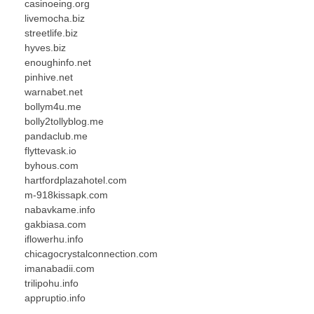
casinoeing.org
livemocha.biz
streetlife.biz
hyves.biz
enoughinfo.net
pinhive.net
warnabet.net
bollym4u.me
bolly2tollyblog.me
pandaclub.me
flyttevask.io
byhous.com
hartfordplazahotel.com
m-918kissapk.com
nabavkame.info
gakbiasa.com
iflowerhu.info
chicagocrystalconnection.com
imanabadii.com
trilipohu.info
appruptio.info