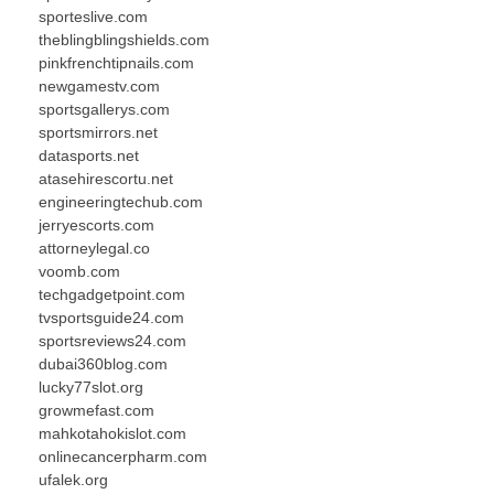
sporteslive.com
theblingblingshields.com
pinkfrenchtipnails.com
newgamestv.com
sportsgallerys.com
sportsmirrors.net
datasports.net
atasehirescortu.net
engineeringtechub.com
jerryescorts.com
attorneylegal.co
voomb.com
techgadgetpoint.com
tvsportsguide24.com
sportsreviews24.com
dubai360blog.com
lucky77slot.org
growmefast.com
mahkotahokislot.com
onlinecancerpharm.com
ufalek.org