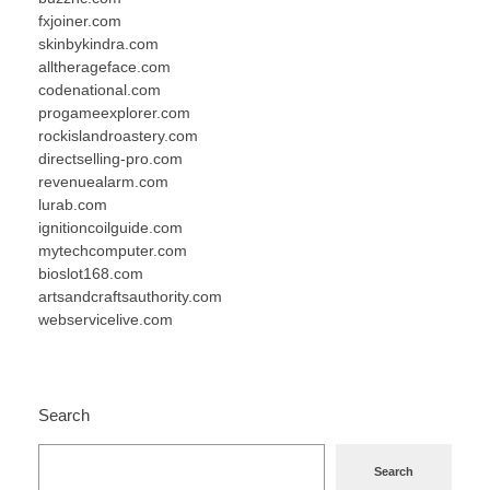
fxjoiner.com
skinbykindra.com
alltherageface.com
codenational.com
progameexplorer.com
rockislandroastery.com
directselling-pro.com
revenuealarm.com
lurab.com
ignitioncoilguide.com
mytechcomputer.com
bioslot168.com
artsandcraftsauthority.com
webservicelive.com
Search
Search