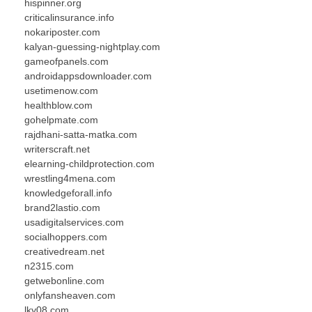
hispinner.org
criticalinsurance.info
nokariposter.com
kalyan-guessing-nightplay.com
gameofpanels.com
androidappsdownloader.com
usetimenow.com
healthblow.com
gohelpmate.com
rajdhani-satta-matka.com
writerscraft.net
elearning-childprotection.com
wrestling4mena.com
knowledgeforall.info
brand2lastio.com
usadigitalservices.com
socialhoppers.com
creativedream.net
n2315.com
getwebonline.com
onlyfansheaven.com
lky08.com