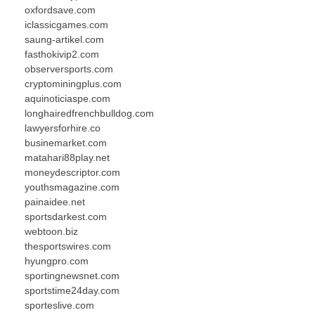
oxfordsave.com
iclassicgames.com
saung-artikel.com
fasthokivip2.com
observersports.com
cryptominingplus.com
aquinoticiaspe.com
longhairedfrenchbulldog.com
lawyersforhire.co
businemarket.com
matahari88play.net
moneydescriptor.com
youthsmagazine.com
painaidee.net
sportsdarkest.com
webtoon.biz
thesportswires.com
hyungpro.com
sportingnewsnet.com
sportstime24day.com
sporteslive.com