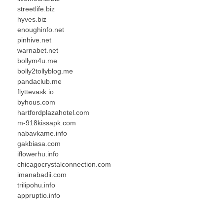
streetlife.biz
hyves.biz
enoughinfo.net
pinhive.net
warnabet.net
bollym4u.me
bolly2tollyblog.me
pandaclub.me
flyttevask.io
byhous.com
hartfordplazahotel.com
m-918kissapk.com
nabavkame.info
gakbiasa.com
iflowerhu.info
chicagocrystalconnection.com
imanabadii.com
trilipohu.info
appruptio.info