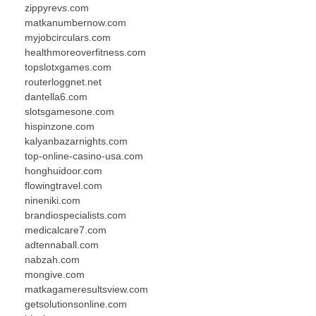
zippyrevs.com
matkanumbernow.com
myjobcirculars.com
healthmoreoverfitness.com
topslotxgames.com
routerloggnet.net
dantella6.com
slotsgamesone.com
hispinzone.com
kalyanbazarnights.com
top-online-casino-usa.com
honghuidoor.com
flowingtravel.com
nineniki.com
brandiospecialists.com
medicalcare7.com
adtennaball.com
nabzah.com
mongive.com
matkagameresultsview.com
getsolutionsonline.com