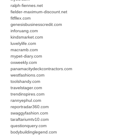
ralph-fiennes.net
fielder-maximum-discount.net
fitfllex.com
genesisbusinesscredit.com
inforuang.com
kindsmarket.com
luvelylife.com
macramb.com
mypet-diary.com
oxweekly.com
panamacitydeckcontractors.com
westfashions.com
toolshandy.com
travelstager.com
trendinspires.com
rannyephul.com
reportradar360.com
swaggyfashion.com
taraftariumtv10.com
questionquery.com
bodybuildinglegend.com