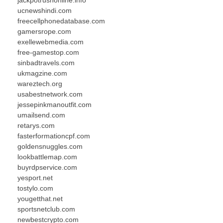
jackpotrushonline.info
ucnewshindi.com
freecellphonedatabase.com
gamersrope.com
exellewebmedia.com
free-gamestop.com
sinbadtravels.com
ukmagzine.com
wareztech.org
usabestnetwork.com
jessepinkmanoutfit.com
umailsend.com
retarys.com
fasterformationcpf.com
goldensnuggles.com
lookbattlemap.com
buyrdpservice.com
yesport.net
tostylo.com
yougetthat.net
sportsnetclub.com
newbestcrypto.com