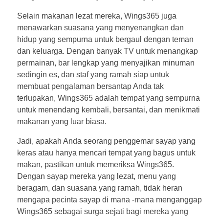
Selain makanan lezat mereka, Wings365 juga
menawarkan suasana yang menyenangkan dan
hidup yang sempurna untuk bergaul dengan teman
dan keluarga. Dengan banyak TV untuk menangkap
permainan, bar lengkap yang menyajikan minuman
sedingin es, dan staf yang ramah siap untuk
membuat pengalaman bersantap Anda tak
terlupakan, Wings365 adalah tempat yang sempurna
untuk menendang kembali, bersantai, dan menikmati
makanan yang luar biasa.
Jadi, apakah Anda seorang penggemar sayap yang
keras atau hanya mencari tempat yang bagus untuk
makan, pastikan untuk memeriksa Wings365.
Dengan sayap mereka yang lezat, menu yang
beragam, dan suasana yang ramah, tidak heran
mengapa pecinta sayap di mana -mana menganggap
Wings365 sebagai surga sejati bagi mereka yang