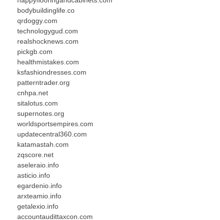
happyflooringandcabinets.com
bodybuildinglife.co
qrdoggy.com
technologygud.com
realshocknews.com
pickgb.com
healthmistakes.com
ksfashiondresses.com
patterntrader.org
cnhpa.net
sitalotus.com
supernotes.org
worldsportsempires.com
updatecentral360.com
katamastah.com
zqscore.net
aseleraio.info
asticio.info
egardenio.info
arxteamio.info
getalexio.info
accountaudittaxcon.com