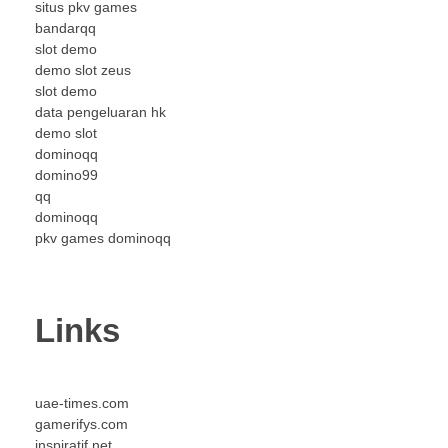
situs pkv games
bandarqq
slot demo
demo slot zeus
slot demo
data pengeluaran hk
demo slot
dominoqq
domino99
qq
dominoqq
pkv games dominoqq
Links
uae-times.com
gamerifys.com
inspiratif.net