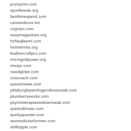
prymprint.com
sportkeeda.org
besttimespend.com
careandcure.biz
cogniyo.com
easymagazines.org
hirfanjilasmi.com
hometricks.org
leathercraftpro.com
microgridpower.org
mixiqo.com
needglobe.com
ortocoach.com
passionawe.com
pittsburghpaintingprofessionals.com
plumberryworks.com
psychoterapiawioletanowak.com
quickultimate.com
quirkyquester.com
sexmedicineformen.com
shiftripple.com