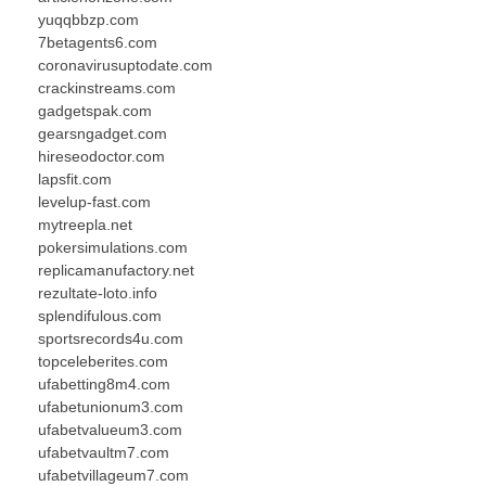
yuqqbbzp.com
7betagents6.com
coronavirusuptodate.com
crackinstreams.com
gadgetspak.com
gearsngadget.com
hireseodoctor.com
lapsfit.com
levelup-fast.com
mytreepla.net
pokersimulations.com
replicamanufactory.net
rezultate-loto.info
splendifulous.com
sportsrecords4u.com
topceleberites.com
ufabetting8m4.com
ufabetunionum3.com
ufabetvalueum3.com
ufabetvaultm7.com
ufabetvillageum7.com