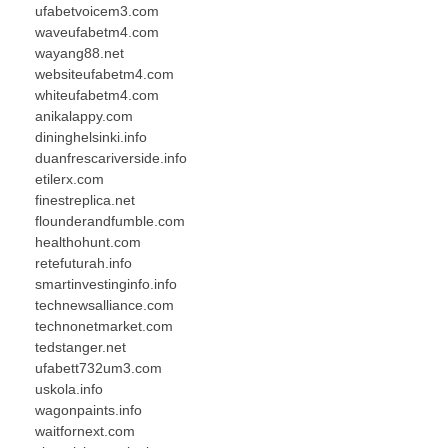
ufabetvoicem3.com
waveufabetm4.com
wayang88.net
websiteufabetm4.com
whiteufabetm4.com
anikalappy.com
dininghelsinki.info
duanfrescariverside.info
etilerx.com
finestreplica.net
flounderandfumble.com
healthohunt.com
retefuturah.info
smartinvestinginfo.info
technewsalliance.com
technonetmarket.com
tedstanger.net
ufabett732um3.com
uskola.info
wagonpaints.info
waitfornext.com