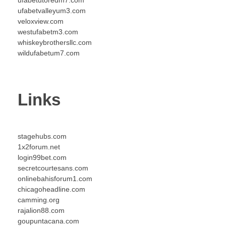
ufabetutoredm7.com
ufabetvalleyum3.com
veloxview.com
westufabetm3.com
whiskeybrothersllc.com
wildufabetum7.com
Links
stagehubs.com
1x2forum.net
login99bet.com
secretcourtesans.com
onlinebahisforum1.com
chicagoheadline.com
camming.org
rajalion88.com
goupuntacana.com