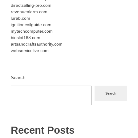
directselling-pro.com
revenuealarm.com
lurab.com
ignitioncoilguide.com
mytechcomputer.com
bioslot168.com
artsandcraftsauthority.com
webservicelive.com
Search
Search
Recent Posts