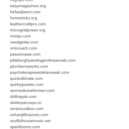
easymagazines.org
hirfanjilasmi.com
hometricks.org
leathercraftpro.com
microgridpower.org
mixiqo.com
needglobe.com
ortocoach.com
passionawe.com
pittsburghpaintingprofessionals.com
plumberryworks.com
psychoterapiawioletanowak.com
quickultimate.com
quirkyquester.com
sexmedicineformen.com
shiftripple.com
slotterpercaya.co
smartcoolbox.com
sohanjitfinances.com
soulfulhousemusic.net
sparklooms.com