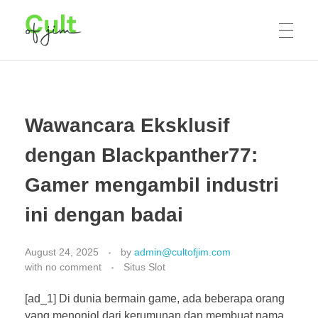
Mainkan slot gacor dari Pragmatic Play malam ini dengan deposit dana. Kesempatan maxwin besar ada di tangan Anda untuk hasil maksimal.
HOME
Wawancara Eksklusif
SITUS SLOT
dengan Blackpanther77:
Gamer mengambil industri
SLOT DEMO
ini dengan badai
August 24, 2025
by
admin@cultofjim.com
SLOT ANTI RUNGKAD
with
no comment
Situs Slot
[ad_1] Di dunia bermain game, ada beberapa orang
yang menonjol dari kerumunan dan membuat nama