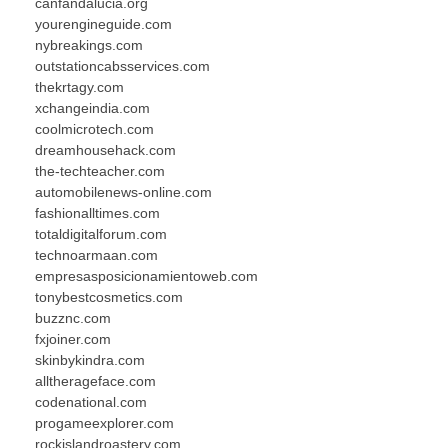
canfandalucia.org
yourengineguide.com
nybreakings.com
outstationcabsservices.com
thekrtagy.com
xchangeindia.com
coolmicrotech.com
dreamhousehack.com
the-techteacher.com
automobilenews-online.com
fashionalltimes.com
totaldigitalforum.com
technoarmaan.com
empresasposicionamientoweb.com
tonybestcosmetics.com
buzznc.com
fxjoiner.com
skinbykindra.com
alltherageface.com
codenational.com
progameexplorer.com
rockislandroastery.com