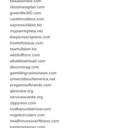
bekasionline.com
nbusinessplan.com
greenlife360.com
cantshoutitout.com
expressufabet.biz
mypuertoplata.net
thepioneerxpress.com
howtofixissue.com
teamufabet.biz
webfullform.com
allviddownload.com
decorsmag.com
gamblingcasinonews.com
universitiesofamerica.net
progameofbrands.com
qbreview.org
servicewueste.org
zippyrevs.com
matkanumbernow.com
myjobcirculars.com
healthmoreoverfitness.com
topslotxgames.com