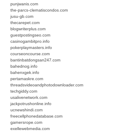
punjwanis.com
the-parcs-clematiscondos.com
jusu-gb.com
thecarepet.com
blogwriterplus.com
guestpostingseo.com
casinogambitpro.info
pokerplaymasters.info
courseoncourse.com
bantinbatdongsan247.com
bahednog.info
bahenxgek.info
pertamaskre.com
threadsvideoandphotodownloader.com
techgiddy.com
usalivenetwork.com
jackpotrushonline.info
ucnewshindi.com
freecellphonedatabase.com
gamersrope.com
exellewebmedia.com