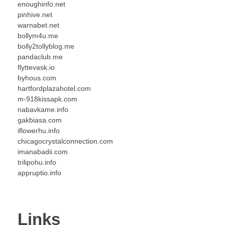
enoughinfo.net
pinhive.net
warnabet.net
bollym4u.me
bolly2tollyblog.me
pandaclub.me
flyttevask.io
byhous.com
hartfordplazahotel.com
m-918kissapk.com
nabavkame.info
gakbiasa.com
iflowerhu.info
chicagocrystalconnection.com
imanabadii.com
trilipohu.info
appruptio.info
Links