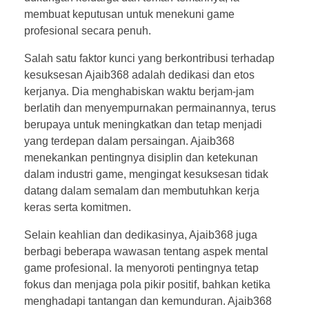
membuat keputusan untuk menekuni game
profesional secara penuh.
Salah satu faktor kunci yang berkontribusi terhadap
kesuksesan Ajaib368 adalah dedikasi dan etos
kerjanya. Dia menghabiskan waktu berjam-jam
berlatih dan menyempurnakan permainannya, terus
berupaya untuk meningkatkan dan tetap menjadi
yang terdepan dalam persaingan. Ajaib368
menekankan pentingnya disiplin dan ketekunan
dalam industri game, mengingat kesuksesan tidak
datang dalam semalam dan membutuhkan kerja
keras serta komitmen.
Selain keahlian dan dedikasinya, Ajaib368 juga
berbagi beberapa wawasan tentang aspek mental
game profesional. Ia menyoroti pentingnya tetap
fokus dan menjaga pola pikir positif, bahkan ketika
menghadapi tantangan dan kemunduran. Ajaib368