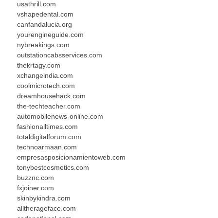
usathrill.com
vshapedental.com
canfandalucia.org
yourengineguide.com
nybreakings.com
outstationcabsservices.com
thekrtagy.com
xchangeindia.com
coolmicrotech.com
dreamhousehack.com
the-techteacher.com
automobilenews-online.com
fashionalltimes.com
totaldigitalforum.com
technoarmaan.com
empresasposicionamientoweb.com
tonybestcosmetics.com
buzznc.com
fxjoiner.com
skinbykindra.com
alltherageface.com