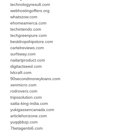
technologyresult.com
webhostingoffers.org
whatszow.com
ehomeamerca.com
techintendo.com
techgreenpure.com
bestdropshipstore.com
cartelreviews.com
surfsway.com
nailartproduct.com
digitactseed.com
lvlcraft.com
90secondmoneyloans.com
xenmicro.com
rodrovers.com
tripssolution.com
satta-king-india.com
yukigassencanada.com
articlehorizone.com
yuqqbbzp.com
7betagents6.com