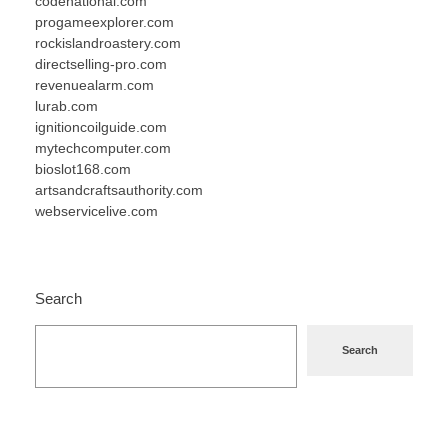
codenational.com
progameexplorer.com
rockislandroastery.com
directselling-pro.com
revenuealarm.com
lurab.com
ignitioncoilguide.com
mytechcomputer.com
bioslot168.com
artsandcraftsauthority.com
webservicelive.com
Search
Search