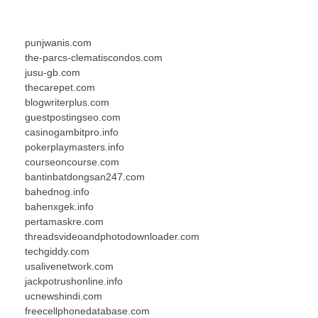
punjwanis.com
the-parcs-clematiscondos.com
jusu-gb.com
thecarepet.com
blogwriterplus.com
guestpostingseo.com
casinogambitpro.info
pokerplaymasters.info
courseoncourse.com
bantinbatdongsan247.com
bahednog.info
bahenxgek.info
pertamaskre.com
threadsvideoandphotodownloader.com
techgiddy.com
usalivenetwork.com
jackpotrushonline.info
ucnewshindi.com
freecellphonedatabase.com