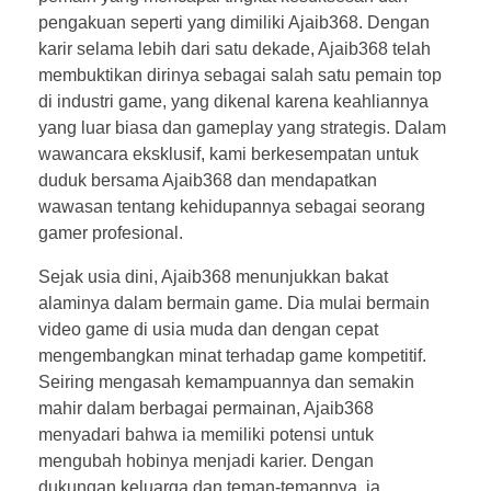
pengakuan seperti yang dimiliki Ajaib368. Dengan
karir selama lebih dari satu dekade, Ajaib368 telah
membuktikan dirinya sebagai salah satu pemain top
di industri game, yang dikenal karena keahliannya
yang luar biasa dan gameplay yang strategis. Dalam
wawancara eksklusif, kami berkesempatan untuk
duduk bersama Ajaib368 dan mendapatkan
wawasan tentang kehidupannya sebagai seorang
gamer profesional.
Sejak usia dini, Ajaib368 menunjukkan bakat
alaminya dalam bermain game. Dia mulai bermain
video game di usia muda dan dengan cepat
mengembangkan minat terhadap game kompetitif.
Seiring mengasah kemampuannya dan semakin
mahir dalam berbagai permainan, Ajaib368
menyadari bahwa ia memiliki potensi untuk
mengubah hobinya menjadi karier. Dengan
dukungan keluarga dan teman-temannya, ia