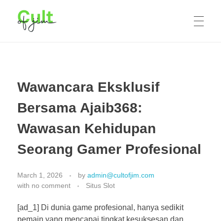
Mainkan slot gacor dari Pragmatic Play malam ini dengan deposit dana. Kesempatan maxwin besar ada di tangan Anda untuk hasil maksimal.
HOME
Wawancara Eksklusif
SITUS SLOT
Bersama Ajaib368:
Wawasan Kehidupan
SLOT DEMO
Seorang Gamer Profesional
March 1, 2026
by
admin@cultofjim.com
SLOT ANTI RUNGKAD
with
no comment
Situs Slot
[ad_1] Di dunia game profesional, hanya sedikit
pemain yang mencapai tingkat kesuksesan dan