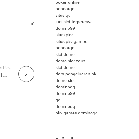
poker online
bandarqq
situs qq
judi slot terpercaya
domino99
situs pkv
situs pkv games
bandarqq
slot demo
demo slot zeus
slot demo
t Post
data pengeluaran hk
Rajaindo: Liburan Romantis Sempurna untuk Pasangan
demo slot
dominoqq
domino99
qq
dominoqq
pkv games dominoqq