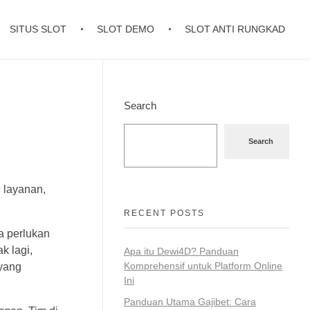
SITUS SLOT
SLOT DEMO
SLOT ANTI RUNGKAD
Search
Search
 layanan,
RECENT POSTS
a perlukan
k lagi,
Apa itu Dewi4D? Panduan
Komprehensif untuk Platform Online
 yang
Ini
Panduan Utama Gajibet: Cara