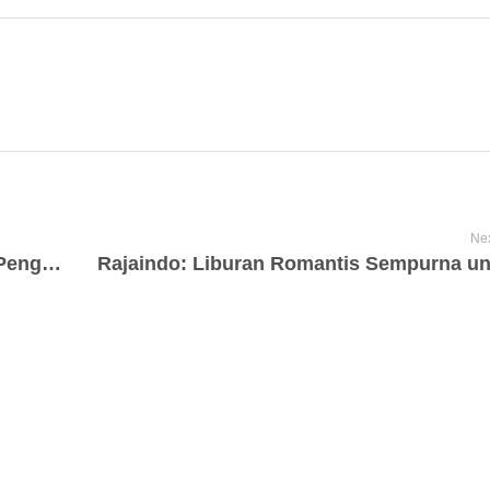
Nex
Memaksimalkan Produktivitas dengan Pengaturan Kerja Flexi88