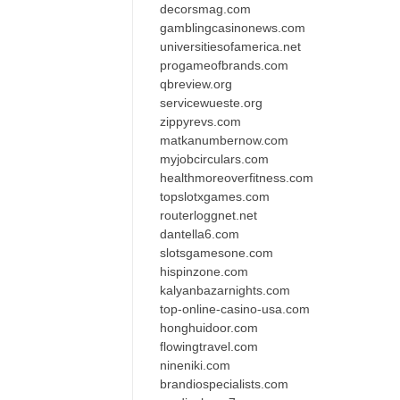
decorsmag.com
gamblingcasinonews.com
universitiesofamerica.net
progameofbrands.com
qbreview.org
servicewueste.org
zippyrevs.com
matkanumbernow.com
myjobcirculars.com
healthmoreoverfitness.com
topslotxgames.com
routerloggnet.net
dantella6.com
slotsgamesone.com
hispinzone.com
kalyanbazarnights.com
top-online-casino-usa.com
honghuidoor.com
flowingtravel.com
nineniki.com
brandiospecialists.com