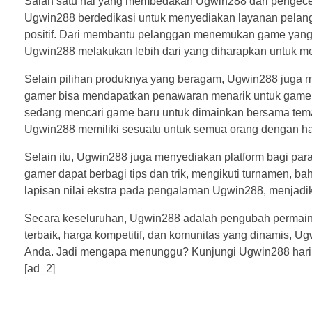
Salah satu hal yang membedakan Ugwin288 dari pengece
Ugwin288 berdedikasi untuk menyediakan layanan pelan
positif. Dari membantu pelanggan menemukan game yang
Ugwin288 melakukan lebih dari yang diharapkan untuk 
Selain pilihan produknya yang beragam, Ugwin288 juga me
gamer bisa mendapatkan penawaran menarik untuk game d
sedang mencari game baru untuk dimainkan bersama tem
Ugwin288 memiliki sesuatu untuk semua orang dengan h
Selain itu, Ugwin288 juga menyediakan platform bagi para 
gamer dapat berbagi tips dan trik, mengikuti turnamen,
lapisan nilai ekstra pada pengalaman Ugwin288, menjadik
Secara keseluruhan, Ugwin288 adalah pengubah permainan
terbaik, harga kompetitif, dan komunitas yang dinamis,
Anda. Jadi mengapa menunggu? Kunjungi Ugwin288 hari 
[ad_2]