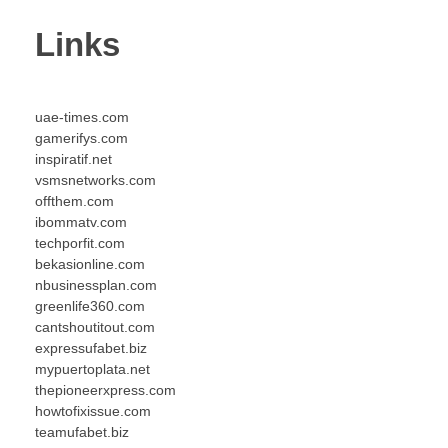
Links
uae-times.com
gamerifys.com
inspiratif.net
vsmsnetworks.com
offthem.com
ibommatv.com
techporfit.com
bekasionline.com
nbusinessplan.com
greenlife360.com
cantshoutitout.com
expressufabet.biz
mypuertoplata.net
thepioneerxpress.com
howtofixissue.com
teamufabet.biz