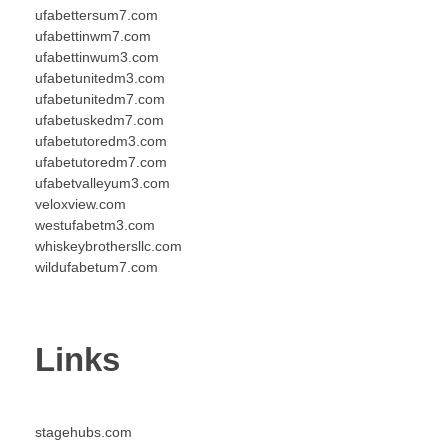
ufabettersum7.com
ufabettinwm7.com
ufabettinwum3.com
ufabetunitedm3.com
ufabetunitedm7.com
ufabetuskedm7.com
ufabetutoredm3.com
ufabetutoredm7.com
ufabetvalleyum3.com
veloxview.com
westufabetm3.com
whiskeybrothersllc.com
wildufabetum7.com
Links
stagehubs.com