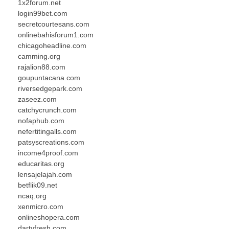
1x2forum.net
login99bet.com
secretcourtesans.com
onlinebahisforum1.com
chicagoheadline.com
camming.org
rajalion88.com
goupuntacana.com
riversedgepark.com
zaseez.com
catchycrunch.com
nofaphub.com
nefertitingalls.com
patsyscreations.com
income4proof.com
educaritas.org
lensajelajah.com
betflik09.net
ncaq.org
xenmicro.com
onlineshopera.com
dartyfresh.com