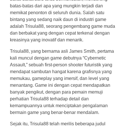
batas-batas dari apa yang mungkin terjadi dan
memikat penonton di seluruh dunia. Salah satu
bintang yang sedang naik daun di industri game
adalah Trisula88, seorang pengembang game muda
dan berbakat yang dengan cepat terkenal dengan
kreasinya yang inovatif dan menarik.
Trisula88, yang bernama asli James Smith, pertama
kali muncul dengan game debutnya “Cybernetic
Assault,” sebuah first-person shooter futuristik yang
mendapat sambutan hangat karena grafisnya yang
memukau, gameplay yang imersif, dan level yang
menantang. Game ini dengan cepat mendapatkan
banyak pengikut, dengan para pemain memuji
perhatian Trisula88 terhadap detail dan
kemampuannya untuk menciptakan pengalaman
bermain game yang benar-benar mendalam.
Sejak itu, Trisula88 telah merilis beberapa judul