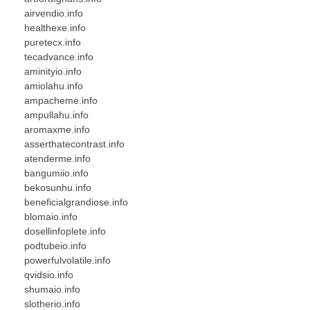
airvendio.info
healthexe.info
puretecx.info
tecadvance.info
aminityio.info
amiolahu.info
ampacheme.info
ampullahu.info
aromaxme.info
asserthatecontrast.info
atenderme.info
bangumiio.info
bekosunhu.info
beneficialgrandiose.info
blomaio.info
dosellinfoplete.info
podtubeio.info
powerfulvolatile.info
qvidsio.info
shumaio.info
slotherio.info