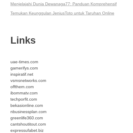
Menjelajahi Dunia Dewanaga77: Panduan Komprehensif
Temukan Keunggulan JeniusToto untuk Taruhan Online
Links
uae-times.com
gamerifys.com
inspiratif.net
vsmsnetworks.com
offthem.com
ibommatv.com
techporfit.com
bekasionline.com
nbusinessplan.com
greenlife360.com
cantshoutitout.com
expressufabet.biz