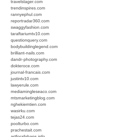
travelstager.com
trendinspires.com
rannyephul.com
reportradar360.com
swaggyfashion.com
taraftariumtv10.com
questionquery.com
bodybuildinglegend.com
brilliant-nails.com
dandr-photography.com
dokteroce.com
journal-francais.com
justintv10.com
lawyerule.com
mediamingleseaco.com
mtsmarketingblog.com
nghekiemtien.com
wasirku.com
tejas24.com
poolturbo.com
prachestait.com
artforafghans.info