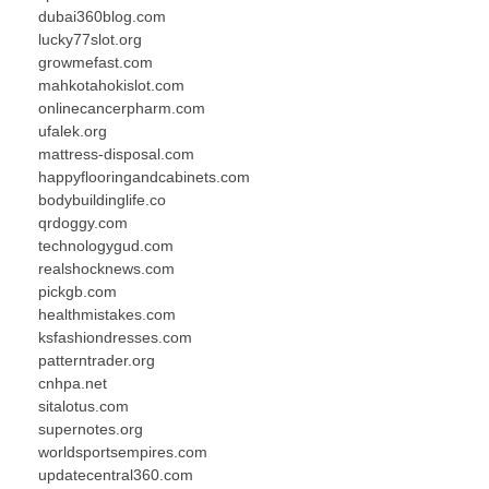
dubai360blog.com
lucky77slot.org
growmefast.com
mahkotahokislot.com
onlinecancerpharm.com
ufalek.org
mattress-disposal.com
happyflooringandcabinets.com
bodybuildinglife.co
qrdoggy.com
technologygud.com
realshocknews.com
pickgb.com
healthmistakes.com
ksfashiondresses.com
patterntrader.org
cnhpa.net
sitalotus.com
supernotes.org
worldsportsempires.com
updatecentral360.com