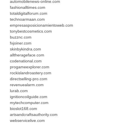
automobilenews-online.com
fashionalltimes.com
totaldigitalforum.com
technoarmaan.com
empresasposicionamientoweb.com
tonybestcosmetics.com
buzznc.com
fxjoiner.com
skinbykindra.com
alltherageface.com
codenational.com
progameexplorer.com
rockislandroastery.com
directselling-pro.com
revenuealarm.com
lurab.com
ignitioncoilguide.com
mytechcomputer.com
bioslot168.com
artsandcraftsauthority.com
webservicelive.com