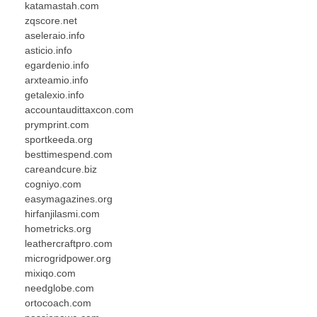
katamastah.com
zqscore.net
aseleraio.info
asticio.info
egardenio.info
arxteamio.info
getalexio.info
accountaudittaxcon.com
prymprint.com
sportkeeda.org
besttimespend.com
careandcure.biz
cogniyo.com
easymagazines.org
hirfanjilasmi.com
hometricks.org
leathercraftpro.com
microgridpower.org
mixiqo.com
needglobe.com
ortocoach.com