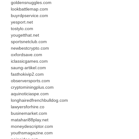
goldensnuggles.com
lookbattlemap.com
buyrdpservice.com
yesport.net
tostylo.com
yougetthat.net
sportsnetclub.com
newbestcrypto.com
oxfordsave.com
iclassicgames.com
saung-artikel.com
fasthokivip2.com
observersports.com
cryptominingplus.com
aquinoticiaspe.com
longhairedfrenchbulldog.com
lawyersforhire.co
businemarket.com
matahari88play.net
moneydescriptor.com
youthsmagazine.com