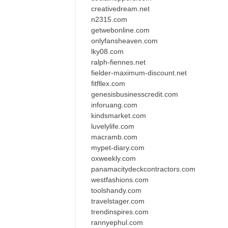
creativedream.net
n2315.com
getwebonline.com
onlyfansheaven.com
lky08.com
ralph-fiennes.net
fielder-maximum-discount.net
fitfllex.com
genesisbusinesscredit.com
inforuang.com
kindsmarket.com
luvelylife.com
macramb.com
mypet-diary.com
oxweekly.com
panamacitydeckcontractors.com
westfashions.com
toolshandy.com
travelstager.com
trendinspires.com
rannyephul.com