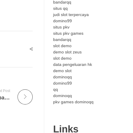
bandarqq
situs qq
judi slot terpercaya
domino99
situs pkv
situs pkv games
bandarqq
slot demo
demo slot zeus
slot demo
data pengeluaran hk
demo slot
dominoqq
domino99
qq
t Post
dominoqq
Hoki178: Pengusaha mendefinisikan kembali kesuksesan e-commerce
pkv games dominoqq
Links