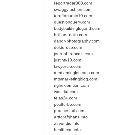
reportradar360.com
swaggyfashion.com
taraftariumtv10.com
questionquery.com
bodybuildinglegend.com
brilliant-nails.com
dandr-photography.com
dokteroce.com
journal-francais.com
justintv10.com
lawyerule.com
mediamingleseaco.com
mtsmarketingblog.com
nghekiemtien.com
wasirku.com
tejas24.com
poolturbo.com
prachestait.com
artforafghans.info
airvendio.info
healthexe.info