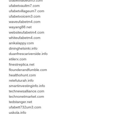
ufabetvalueum3.com
ufabetvaultm7.com
ufabetvillageum7.com
ufabetvoicem3.com
waveufabetm4.com
wayang88.net
websiteufabetm4.com
whiteufabetm4.com
anikalappy.com
dininghelsinki.info
duanfrescariverside.info
etilerx.com
finestreplica.net
flounderandfumble.com
healthohunt.com
retefuturah.info
smartinvestinginfo.info
technewsalliance.com
technonetmarket.com
tedstanger.net
ufabett732um3.com
uskola.info