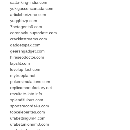
satta-king-india.com
yukigassencanada.com
articlehorizone.com
yuqqbbzp.com
7betagents6.com
coronavirusuptodate.com
crackinstreams.com
gadgetspak.com
gearsngadget.com
hireseodoctor.com
lapsfit.com
levelup-fast.com
mytreepla.net
pokersimulations.com
replicamanufactory.net
rezultate-loto.info
splendifulous.com
sportsrecords4u.com
topceleberites.com
ufabetting8m4.com
ufabetunionum3.com