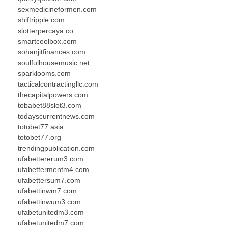
sexmedicineformen.com
shiftripple.com
slotterpercaya.co
smartcoolbox.com
sohanjitfinances.com
soulfulhousemusic.net
sparklooms.com
tacticalcontractingllc.com
thecapitalpowers.com
tobabet88slot3.com
todayscurrentnews.com
totobet77.asia
totobet77.org
trendingpublication.com
ufabettererum3.com
ufabettermentm4.com
ufabettersum7.com
ufabettinwm7.com
ufabettinwum3.com
ufabetunitedm3.com
ufabetunitedm7.com