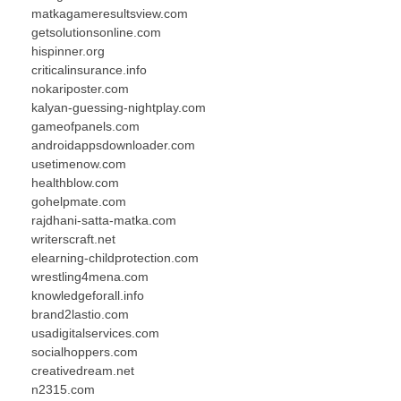
matkagameresultsview.com
getsolutionsonline.com
hispinner.org
criticalinsurance.info
nokariposter.com
kalyan-guessing-nightplay.com
gameofpanels.com
androidappsdownloader.com
usetimenow.com
healthblow.com
gohelpmate.com
rajdhani-satta-matka.com
writerscraft.net
elearning-childprotection.com
wrestling4mena.com
knowledgeforall.info
brand2lastio.com
usadigitalservices.com
socialhoppers.com
creativedream.net
n2315.com