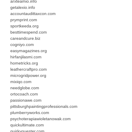
arxteamio.info
getalexio.info
accountaudittaxcon.com
prymprint.com
sportkeeda.org
besttimespend.com
careandcure.biz
cogniyo.com
easymagazines.org
hirfanjilasmi.com
hometricks.org
leathercraftpro.com
microgridpower.org
mixiqo.com
needglobe.com
ortocoach.com
passionawe.com
pittsburghpaintingprofessionals.com
plumberryworks.com
psychoterapiawioletanowak.com
quickultimate.com
quirkyquester.com