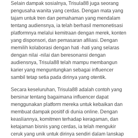
Selain dampak sosialnya, Trisula88 juga seorang
pengusaha wanita yang cerdas. Dengan mata yang
tajam untuk tren dan pemahaman yang mendalam
tentang audiensnya, ia telah berhasil memonetisasi
platformnya melalui kemitraan dengan merek, konten
yang disponsori, dan pemasaran afiliasi. Dengan
memilih kolaborasi dengan hati -hati yang selaras
dengan nilai -nilai dan beresonansi dengan
audiensnya, Trisula88 telah mampu membangun
karier yang menguntungkan sebagai influencer
sambil tetap setia pada dirinya yang otentik.
Secara keseluruhan, Trisula88 adalah contoh yang
bersinar tentang bagaimana influencer dapat
menggunakan platform mereka untuk kebaikan dan
membuat dampak positif di dunia online. Dengan
keasliannya, komitmen terhadap keragaman, dan
ketajaman bisnis yang cerdas, ia telah mengukir
ceruk yang unik untuk dirinya sendiri dalam lanskap