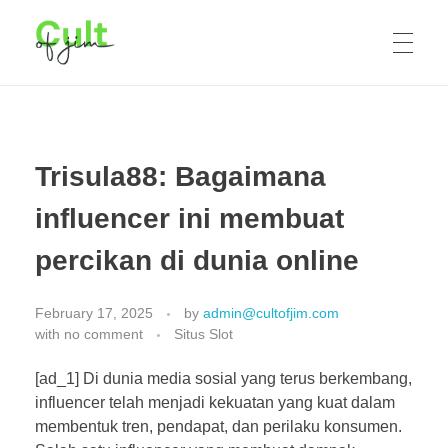
Mainkan slot gacor dari Pragmatic Play malam ini dengan deposit dana. Kesempatan maxwin besar ada di tangan Anda untuk hasil maksimal.
HOME
Trisula88: Bagaimana
SITUS SLOT
influencer ini membuat
percikan di dunia online
SLOT DEMO
February 17, 2025
by
admin@cultofjim.com
with
no comment
Situs Slot
SLOT ANTI RUNGKAD
[ad_1] Di dunia media sosial yang terus berkembang,
influencer telah menjadi kekuatan yang kuat dalam
membentuk tren, pendapat, dan perilaku konsumen.