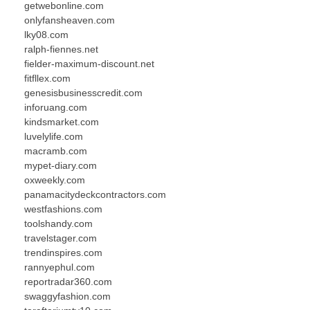
getwebonline.com
onlyfansheaven.com
lky08.com
ralph-fiennes.net
fielder-maximum-discount.net
fitfllex.com
genesisbusinesscredit.com
inforuang.com
kindsmarket.com
luvelylife.com
macramb.com
mypet-diary.com
oxweekly.com
panamacitydeckcontractors.com
westfashions.com
toolshandy.com
travelstager.com
trendinspires.com
rannyephul.com
reportradar360.com
swaggyfashion.com