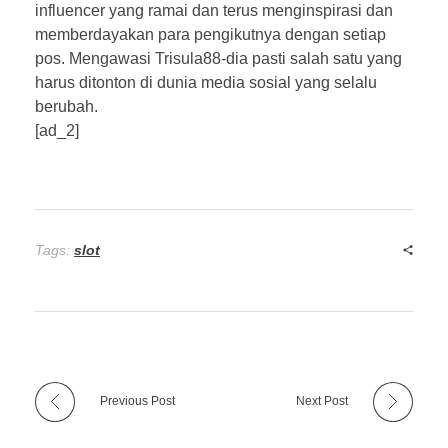
influencer yang ramai dan terus menginspirasi dan
memberdayakan para pengikutnya dengan setiap
pos. Mengawasi Trisula88-dia pasti salah satu yang
harus ditonton di dunia media sosial yang selalu
berubah.
[ad_2]
Tags:
slot
Previous Post
Next Post