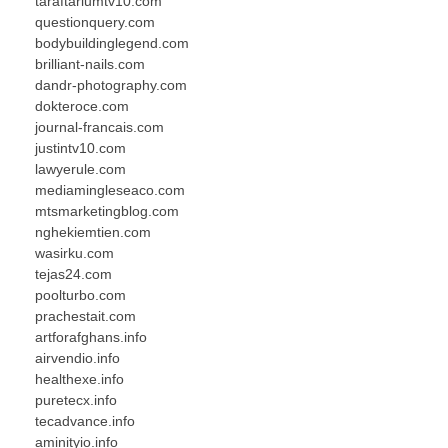
taraftariumtv10.com
questionquery.com
bodybuildinglegend.com
brilliant-nails.com
dandr-photography.com
dokteroce.com
journal-francais.com
justintv10.com
lawyerule.com
mediamingleseaco.com
mtsmarketingblog.com
nghekiemtien.com
wasirku.com
tejas24.com
poolturbo.com
prachestait.com
artforafghans.info
airvendio.info
healthexe.info
puretecx.info
tecadvance.info
aminityio.info