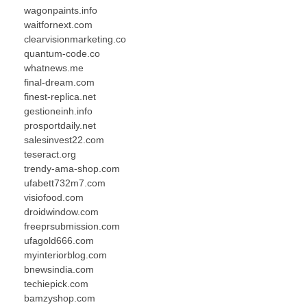
wagonpaints.info
waitfornext.com
clearvisionmarketing.co
quantum-code.co
whatnews.me
final-dream.com
finest-replica.net
gestioneinh.info
prosportdaily.net
salesinvest22.com
teseract.org
trendy-ama-shop.com
ufabett732m7.com
visiofood.com
droidwindow.com
freeprsubmission.com
ufagold666.com
myinteriorblog.com
bnewsindia.com
techiepick.com
bamzyshop.com