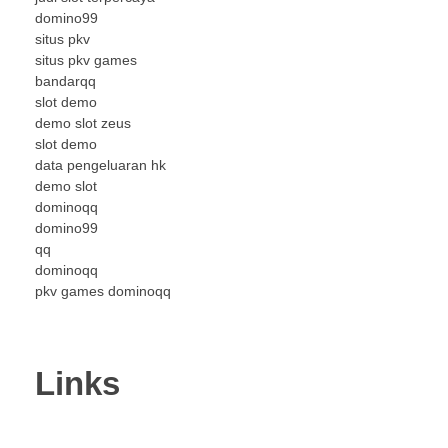
domino99
situs pkv
situs pkv games
bandarqq
slot demo
demo slot zeus
slot demo
data pengeluaran hk
demo slot
dominoqq
domino99
qq
dominoqq
pkv games dominoqq
Links