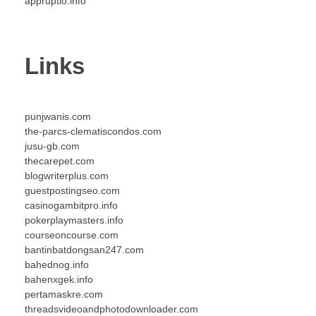
appruptio.info
Links
punjwanis.com
the-parcs-clematiscondos.com
jusu-gb.com
thecarepet.com
blogwriterplus.com
guestpostingseo.com
casinogambitpro.info
pokerplaymasters.info
courseoncourse.com
bantinbatdongsan247.com
bahednog.info
bahenxgek.info
pertamaskre.com
threadsvideoandphotodownloader.com