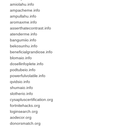
amiolahu.info
ampacheme.info
ampullahu.info
aromaxme.info
asserthatecontrast.info
atenderme.info
bangumiio.info
bekosunhu.info
beneficialgrandiose.info
blomaio.info
dosellinfoplete.info
podtubeio.info
powerfulvolatile.info
qvidsio.info
shumaio.info
slotherio.info
cysapluscertification.org
fortnitehacks.org
loginsearch.org
aodecor.org
donorsmatch.org