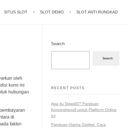
SITUS SLOT
SLOT DEMO
SLOT ANTI RUNGKAD
Search
Search
yarkan oleh
isi kuno ini
RECENT POSTS
entuk hubungan
Apa itu Dewi4D? Panduan
Komprehensif untuk Platform Online
n pembayaran
Ini
tara di
ada faktor-
Panduan Utama Gajibet: Cara