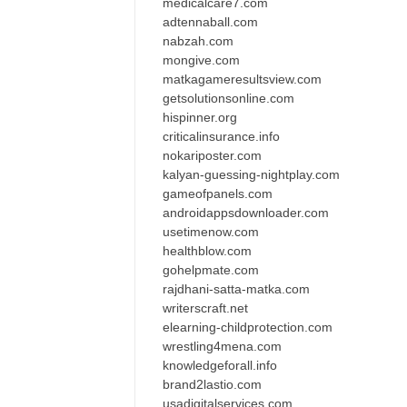
medicalcare7.com
adtennaball.com
nabzah.com
mongive.com
matkagameresultsview.com
getsolutionsonline.com
hispinner.org
criticalinsurance.info
nokariposter.com
kalyan-guessing-nightplay.com
gameofpanels.com
androidappsdownloader.com
usetimenow.com
healthblow.com
gohelpmate.com
rajdhani-satta-matka.com
writerscraft.net
elearning-childprotection.com
wrestling4mena.com
knowledgeforall.info
brand2lastio.com
usadigitalservices.com