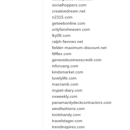
socialhoppers.com
creativedream.net
n2315.com
getwebonline.com
onlyfansheaven.com
lky08.com
ralph-fiennes.net
fielder-maximum-discount.net
fitfllex.com
genesisbusinesscredit.com
inforuang.com
kindsmarket.com
luvelylife.com
macramb.com
mypet-diary.com
oxweekly.com
panamacitydeckcontractors.com
westfashions.com
toolshandy.com
travelstager.com
trendinspires.com