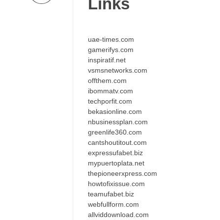
Links
uae-times.com
gamerifys.com
inspiratif.net
vsmsnetworks.com
offthem.com
ibommatv.com
techporfit.com
bekasionline.com
nbusinessplan.com
greenlife360.com
cantshoutitout.com
expressufabet.biz
mypuertoplata.net
thepioneerxpress.com
howtofixissue.com
teamufabet.biz
webfullform.com
allviddownload.com