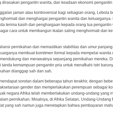
 yang dirasakan pengantin wanita, dan keadaan ekonomi pengantin 
lan jaman atau kontroversial bagi sebagian orang, Lebola b
enghormati dan menghargai pengantin wanita dan keluarganya.
da terima kasih dan penghargaan kepada orang tua pengantin 
agai cara untuk membangun ikatan saling menghormati dan ke
liansi pernikahan dan memastikan stabilitas dan umur panjang
eluarganya membuat komitmen formal kepada mempelai wanita
k mendukung dan merawatnya sepanjang pernikahan mereka. D
 tanda kemampuan pengantin pria untuk menafkahi istri barun
nikahan dianggap sah dan sah.
h mendapat sorotan dalam beberapa tahun terakhir, dengan beber
idaksetaraan gender dan memperlakukan perempuan sebagai k
anyak negara Afrika telah memberlakukan undang-undang yang 
lam pernikahan. Misalnya, di Afrika Selatan, Undang-Undang
dat yang sah namun juga menetapkan bahwa pembayaran mahar