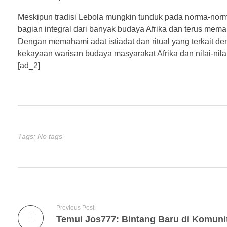
Meskipun tradisi Lebola mungkin tunduk pada norma-norma
bagian integral dari banyak budaya Afrika dan terus me
Dengan memahami adat istiadat dan ritual yang terkait d
kekayaan warisan budaya masyarakat Afrika dan nilai-nila
[ad_2]
Tags: No tags
Previous Post