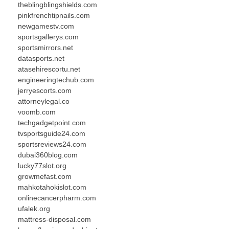
theblingblingshields.com
pinkfrenchtipnails.com
newgamestv.com
sportsgallerys.com
sportsmirrors.net
datasports.net
atasehirescortu.net
engineeringtechub.com
jerryescorts.com
attorneylegal.co
voomb.com
techgadgetpoint.com
tvsportsguide24.com
sportsreviews24.com
dubai360blog.com
lucky77slot.org
growmefast.com
mahkotahokislot.com
onlinecancerpharm.com
ufalek.org
mattress-disposal.com