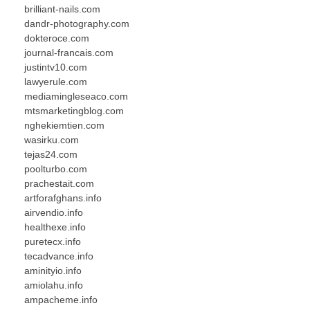
brilliant-nails.com
dandr-photography.com
dokteroce.com
journal-francais.com
justintv10.com
lawyerule.com
mediamingleseaco.com
mtsmarketingblog.com
nghekiemtien.com
wasirku.com
tejas24.com
poolturbo.com
prachestait.com
artforafghans.info
airvendio.info
healthexe.info
puretecx.info
tecadvance.info
aminityio.info
amiolahu.info
ampacheme.info