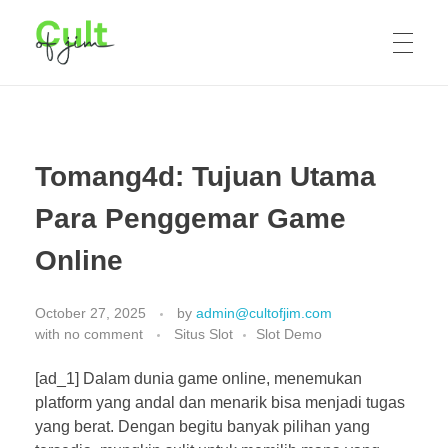
Mainkan slot gacor dari Pragmatic Play malam ini dengan deposit dana. Kesempatan maxwin besar ada di tangan Anda untuk hasil maksimal.
HOME
Tomang4d: Tujuan Utama
SITUS SLOT
Para Penggemar Game
Online
SLOT DEMO
October 27, 2025
by
admin@cultofjim.com
with
no comment
Situs Slot
Slot Demo
SLOT ANTI RUNGKAD
[ad_1] Dalam dunia game online, menemukan
platform yang andal dan menarik bisa menjadi tugas
yang berat. Dengan begitu banyak pilihan yang