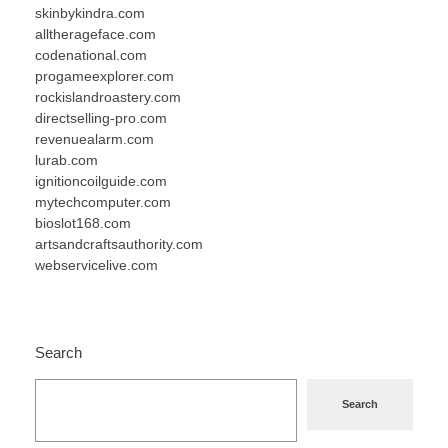
skinbykindra.com
alltherageface.com
codenational.com
progameexplorer.com
rockislandroastery.com
directselling-pro.com
revenuealarm.com
lurab.com
ignitioncoilguide.com
mytechcomputer.com
bioslot168.com
artsandcraftsauthority.com
webservicelive.com
Search
Search