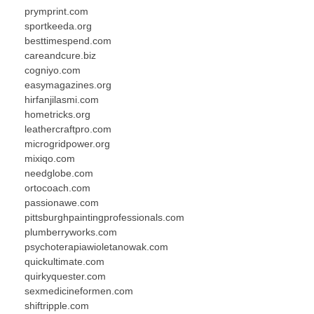
prymprint.com
sportkeeda.org
besttimespend.com
careandcure.biz
cogniyo.com
easymagazines.org
hirfanjilasmi.com
hometricks.org
leathercraftpro.com
microgridpower.org
mixiqo.com
needglobe.com
ortocoach.com
passionawe.com
pittsburghpaintingprofessionals.com
plumberryworks.com
psychoterapiawioletanowak.com
quickultimate.com
quirkyquester.com
sexmedicineformen.com
shiftripple.com