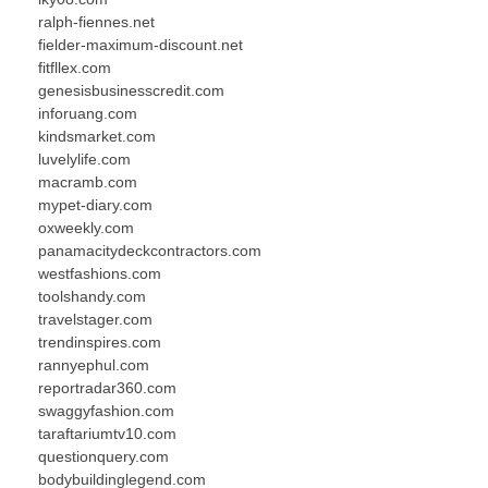
ralph-fiennes.net
fielder-maximum-discount.net
fitfllex.com
genesisbusinesscredit.com
inforuang.com
kindsmarket.com
luvelylife.com
macramb.com
mypet-diary.com
oxweekly.com
panamacitydeckcontractors.com
westfashions.com
toolshandy.com
travelstager.com
trendinspires.com
rannyephul.com
reportradar360.com
swaggyfashion.com
taraftariumtv10.com
questionquery.com
bodybuildinglegend.com