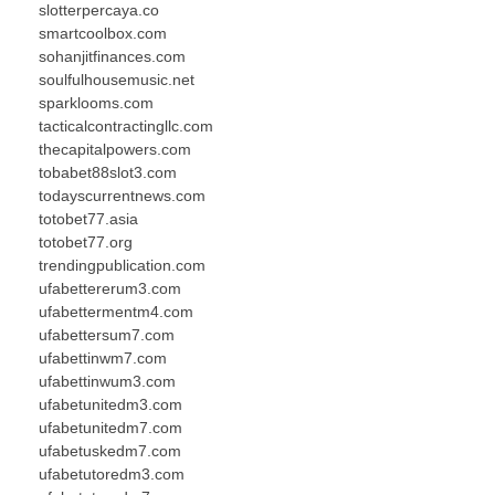
slotterpercaya.co
smartcoolbox.com
sohanjitfinances.com
soulfulhousemusic.net
sparklooms.com
tacticalcontractingllc.com
thecapitalpowers.com
tobabet88slot3.com
todayscurrentnews.com
totobet77.asia
totobet77.org
trendingpublication.com
ufabettererum3.com
ufabettermentm4.com
ufabettersum7.com
ufabettinwm7.com
ufabettinwum3.com
ufabetunitedm3.com
ufabetunitedm7.com
ufabetuskedm7.com
ufabetutoredm3.com