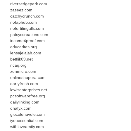
riversedgepark.com
zaseez.com
catchycrunch.com
nofaphub.com
nefertitingalls.com
patsyscreations.com
income4proof.com
educaritas.org
lensajelajah.com
betflik09.net
ncaq.org
xenmicro.com
onlineshopera.com
dartyfresh.com
lewisenterprises.net
pcsoftwarefree.org
dailylinking.com
dnafyx.com
giocolenuvole.com
iyouessential.com
withloveamity.com