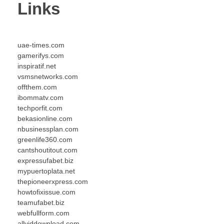
Links
uae-times.com
gamerifys.com
inspiratif.net
vsmsnetworks.com
offthem.com
ibommatv.com
techporfit.com
bekasionline.com
nbusinessplan.com
greenlife360.com
cantshoutitout.com
expressufabet.biz
mypuertoplata.net
thepioneerxpress.com
howtofixissue.com
teamufabet.biz
webfullform.com
allviddownload.com