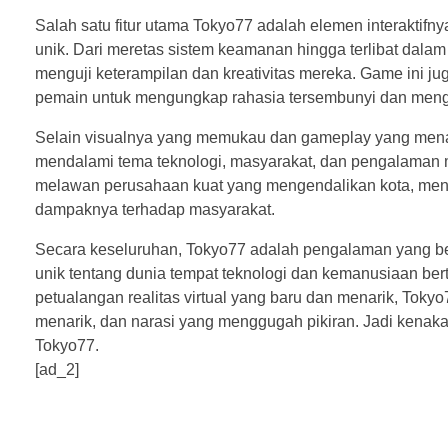
Salah satu fitur utama Tokyo77 adalah elemen interaktif
unik. Dari meretas sistem keamanan hingga terlibat dalam 
menguji keterampilan dan kreativitas mereka. Game ini 
pemain untuk mengungkap rahasia tersembunyi dan meng
Selain visualnya yang memukau dan gameplay yang mena
mendalami tema teknologi, masyarakat, dan pengalaman 
melawan perusahaan kuat yang mengendalikan kota, menge
dampaknya terhadap masyarakat.
Secara keseluruhan, Tokyo77 adalah pengalaman yang
unik tentang dunia tempat teknologi dan kemanusiaan be
petualangan realitas virtual yang baru dan menarik, To
menarik, dan narasi yang menggugah pikiran. Jadi kenakan 
Tokyo77.
[ad_2]