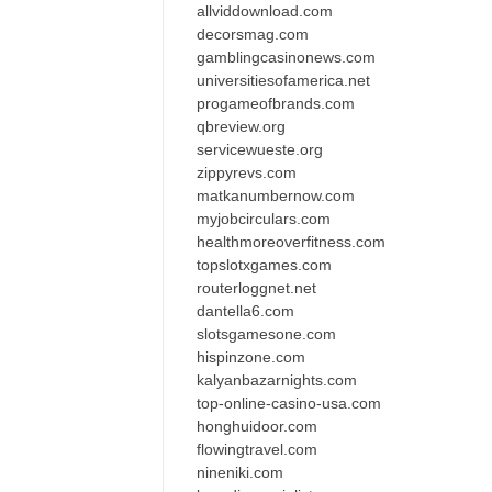
allviddownload.com
decorsmag.com
gamblingcasinonews.com
universitiesofamerica.net
progameofbrands.com
qbreview.org
servicewueste.org
zippyrevs.com
matkanumbernow.com
myjobcirculars.com
healthmoreoverfitness.com
topslotxgames.com
routerloggnet.net
dantella6.com
slotsgamesone.com
hispinzone.com
kalyanbazarnights.com
top-online-casino-usa.com
honghuidoor.com
flowingtravel.com
nineniki.com