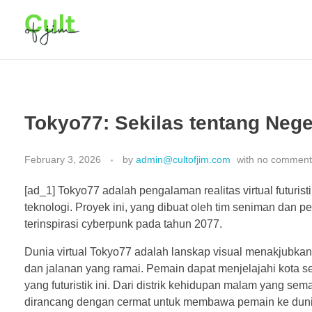
Mainkan slot gacor dari Pragmatic Play malam ini dengan deposit dana. Kesempatan maxwin besar ada di tangan Anda untuk hasil maksimal.
Tokyo77: Sekilas tentang Nege
February 3, 2026
by
admin@cultofjim.com
with
no comment
[ad_1] Tokyo77 adalah pengalaman realitas virtual futuri
teknologi. Proyek ini, yang dibuat oleh tim seniman dan
terinspirasi cyberpunk pada tahun 2077.
Dunia virtual Tokyo77 adalah lanskap visual menakjubkan
dan jalanan yang ramai. Pemain dapat menjelajahi kota 
yang futuristik ini. Dari distrik kehidupan malam yang se
dirancang dengan cermat untuk membawa pemain ke dunia 