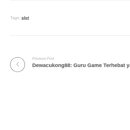
Tags:
slot
Previous Post