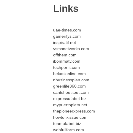
Links
uae-times.com
gamerifys.com
inspiratif.net
vsmsnetworks.com
offthem.com
ibommatv.com
techporfit.com
bekasionline.com
nbusinessplan.com
greenlife360.com
cantshoutitout.com
expressufabet.biz
mypuertoplata.net
thepioneerxpress.com
howtofixissue.com
teamufabet.biz
webfullform.com